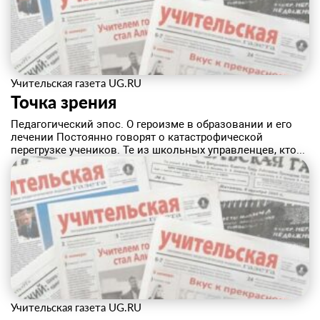
Учительская газета UG.RU
Точка зрения
Педагогический эпос. О героизме в образовании и его
лечении Постоянно говорят о катастрофической
перегрузке учеников. Те из школьных управленцев, кто...
Учительская газета UG.RU