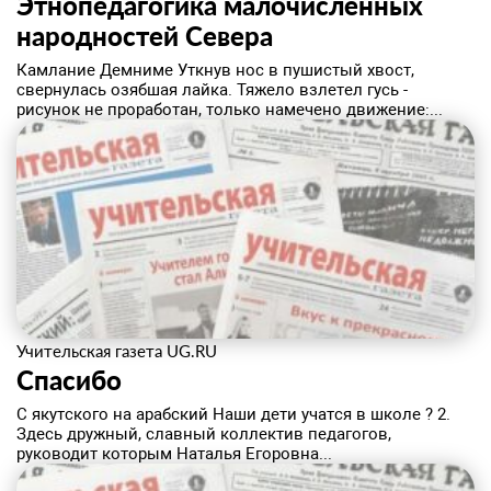
Этнопедагогика малочисленных
народностей Севера
Камлание Демниме Уткнув нос в пушистый хвост,
свернулась озябшая лайка. Тяжело взлетел гусь -
рисунок не проработан, только намечено движение:...
Учительская газета UG.RU
Спасибо
С якутского на арабский Наши дети учатся в школе ? 2.
Здесь дружный, славный коллектив педагогов,
руководит которым Наталья Егоровна...