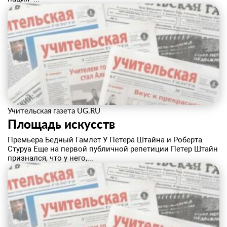
Учительская газета UG.RU
Площадь искусств
Премьера Бедный Гамлет У Петера Штайна и Роберта
Стуруа Eще на первой публичной репетиции Петер Штайн
признался, что у него,...