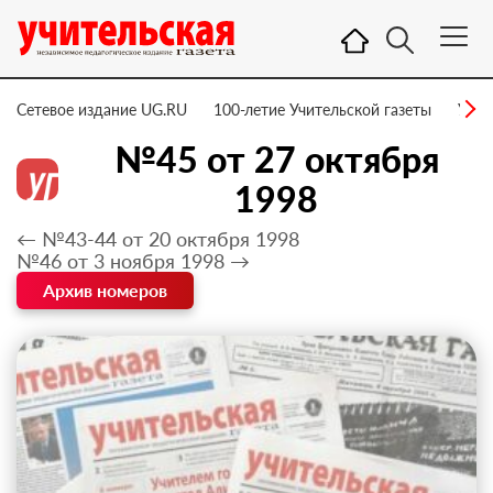
Сетевое издание UG.RU
100-летие Учительской газеты
УГ –
№45 от 27 октября
1998
← №43-44 от 20 октября 1998
№46 от 3 ноября 1998 →
Архив номеров