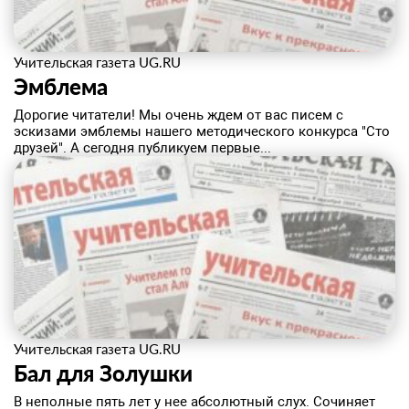
Учительская газета UG.RU
Эмблема
Дорогие читатели! Мы очень ждем от вас писем с
эскизами эмблемы нашего методического конкурса "Сто
друзей". А сегодня публикуем первые...
Учительская газета UG.RU
Бал для Золушки
B неполные пять лет у нее абсолютный слух. Сочиняет