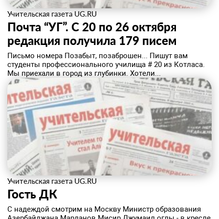
Учительская газета UG.RU
Почта “УГ”. С 20 по 26 октября
редакция получила 179 писем
Письмо номера Позабыт, позаброшен... Пишут вам
студенты профессионального училища # 20 из Котласа.
Мы приехали в город из глубинки. Хотели...
Учительская газета UG.RU
Гость ДК
С надеждой смотрим на Москву Министр образования
Азербайджана Марданов Мисир Джумаил оглы - в кресле