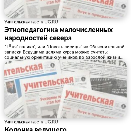
Учительская газета UG.RU
Этнопедагогика малочисленных
народностей севера
"Т╙ня` салико", или "Локоть лисицы" из Объяснительной
записки Ведущими целями курса можно считать: -
социальную ориентацию учеников во взрослой жизни,...
Учительская газета UG.RU
Колонка ведущего