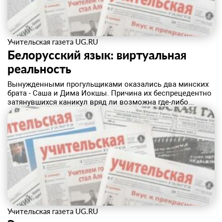
Учительская газета UG.RU
Белорусский язык: виртуальная
реальность
Вынужденными прогульщиками оказались два минских
брата - Саша и Дима Иокшы. Причина их беспрецедентно
затянувшихся каникул вряд ли возможна где-либо...
Учительская газета UG.RU