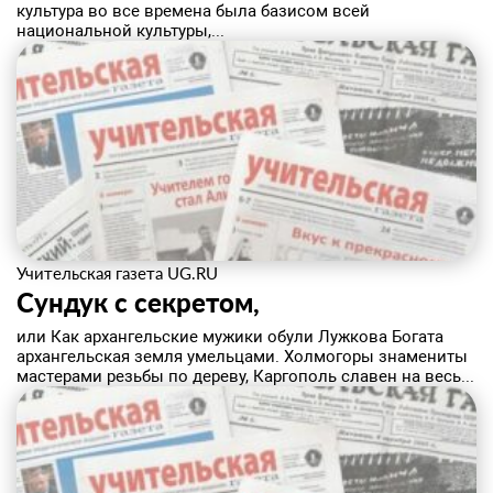
культура во все времена была базисом всей
национальной культуры,...
Учительская газета UG.RU
Сундук с секретом,
или Как архангельские мужики обули Лужкова Богата
архангельская земля умельцами. Холмогоры знамениты
мастерами резьбы по дереву, Каргополь славен на весь...