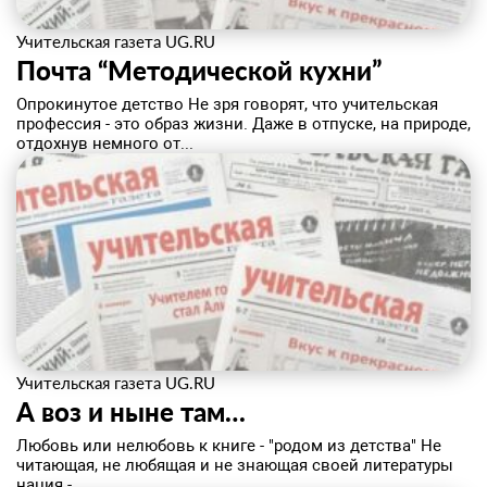
Учительская газета UG.RU
Почта “Методической кухни”
Опрокинутое детство Hе зря говорят, что учительская
профессия - это образ жизни. Даже в отпуске, на природе,
отдохнув немного от...
Учительская газета UG.RU
А воз и ныне там…
Любовь или нелюбовь к книге - "родом из детства" Не
читающая, не любящая и не знающая своей литературы
нация -...