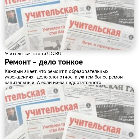
Учительская газета UG.RU
Ремонт – дело тонкое
Каждый знает, что ремонт в образовательных
учреждениях - дело хлопотное, а уж тем более ремонт
капитальный. А если из-за недостаточного...