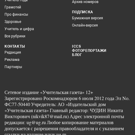
Архив номеров
Грамотей
ПОДПИСКА
Про финансы
Бумажная версия
Здоровье
Онлайн-версия
Учитель и цифра
Все рубрики
КОНТАКТЫ
ICCS
ФОТОРЕПОРТАЖИ
Редакция
БЛОГ
Реклама
Партнеры
Сетевое издание «Учительская газета» 12+
Зарегистрировано Роскомнадзором 6 июля 2012 года Эл No.
ФС77-50440
Учредитель: АО «Издательский дом
«Учительская газета»
Главный редактор: ЧУДИН Никита
Викторович (nikvik87@mail.ru)
Адрес электронной почты
редакции: ug@ug.ru
Любое копирование материалов
допускается с разрешения правообладателя и с указанием
ссылки на издание www.ug.ru.