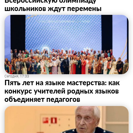
школьников ждут перемены
Сегодня, 17:33
Пять лет на языке мастерства: как
конкурс учителей родных языков
объединяет педагогов