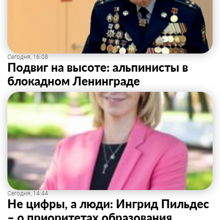
Сегодня, 16:08
Подвиг на высоте: альпинисты в
блокадном Ленинграде
Сегодня, 14:44
Не цифры, а люди: Ингрид Пильдес
– о приоритетах образования