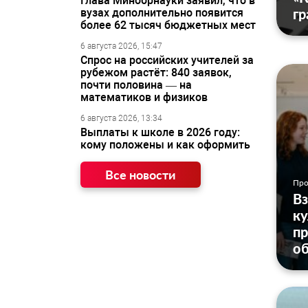
Глава Минобрнауки заявил, что в
гр
вузах дополнительно появится
более 62 тысяч бюджетных мест
6 августа 2026, 15:47
Спрос на российских учителей за
рубежом растёт: 840 заявок,
почти половина — на
математиков и физиков
6 августа 2026, 13:34
Выплаты к школе в 2026 году:
кому положены и как оформить
Все новости
Про
Вз
к
пр
о