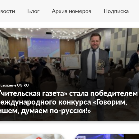
вости
Блог
Архив номеров
Подписка
азование UG.RU
Учительская газета» стала победителем
еждународного конкурса «Говорим,
ишем, думаем по-русски!»