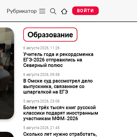
Рубрикатор
ВОЙТИ
Образование
6 августа 2026, 11:26
Учитель года и рекордсменка
ЕГЭ-2026 отправились на
Северный полюс
6 августа 2026, 09:58
В Омске суд рассмотрел дело
выпускника, связанное со
шпаргалкой на ЕГЭ
5 августа 2026, 23:08
Более трёх тысяч книг русской
классики подарят иностранным
участникам МФМ–2026
5 августа 2026, 21:45
Сколько лет нужно отработать,