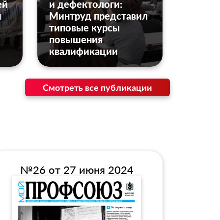
ей
и дефектологи:
й
Минтруд представил
типовые курсы
повышения
квалификации
Смотреть все публикации
№26 от 27 июня 2024