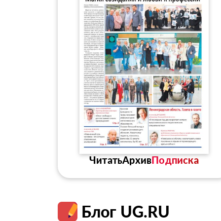
Читать
Архив
Подписка
Блог UG.RU