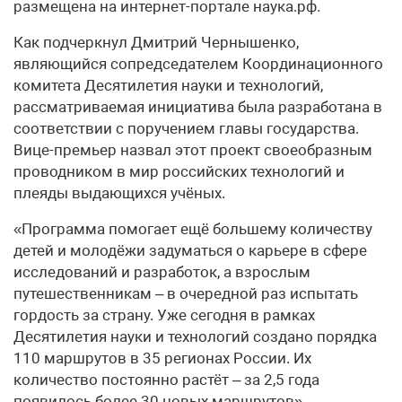
размещена на интернет-портале наука.рф.
Как подчеркнул Дмитрий Чернышенко,
являющийся сопредседателем Координационного
комитета Десятилетия науки и технологий,
рассматриваемая инициатива была разработана в
соответствии с поручением главы государства.
Вице-премьер назвал этот проект своеобразным
проводником в мир российских технологий и
плеяды выдающихся учёных.
«Программа помогает ещё большему количеству
детей и молодёжи задуматься о карьере в сфере
исследований и разработок, а взрослым
путешественникам – в очередной раз испытать
гордость за страну. Уже сегодня в рамках
Десятилетия науки и технологий создано порядка
110 маршрутов в 35 регионах России. Их
количество постоянно растёт – за 2,5 года
появилось более 30 новых маршрутов», –