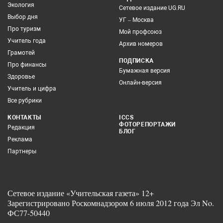
Экология
Сетевое издание UG.RU
Выбор дня
УГ – Москва
Про туризм
Мой профсоюз
Учитель года
Архив номеров
Грамотей
ПОДПИСКА
Про финансы
Бумажная версия
Здоровье
Онлайн-версия
Учитель и цифра
Все рубрики
КОНТАКТЫ
ICCS
ФОТОРЕПОРТАЖИ
Редакция
БЛОГ
Реклама
Партнеры
Сетевое издание «Учительская газета» 12+
Зарегистрировано Роскомнадзором 6 июля 2012 года Эл No.
ФС77-50440