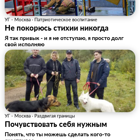
УГ - Москва
·
Патриотическое воспитание
Не покорюсь стихии никогда
Я так привык - и я не отступаю, я просто долг
свой исполняю
УГ - Москва
·
Раздвигая границы
Почувствовать себя нужным
Понять, что ты можешь сделать кого-то