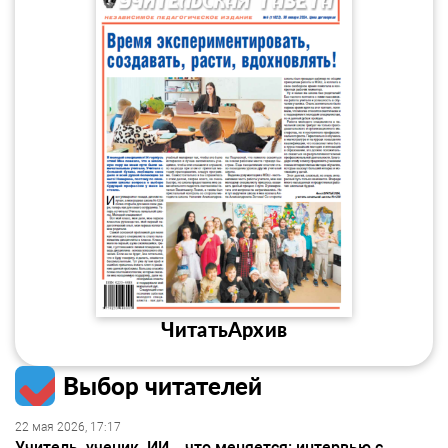
Читать
Архив
Выбор читателей
22 мая 2026, 17:17
Учитель, ученик, ИИ – что меняется: интервью с