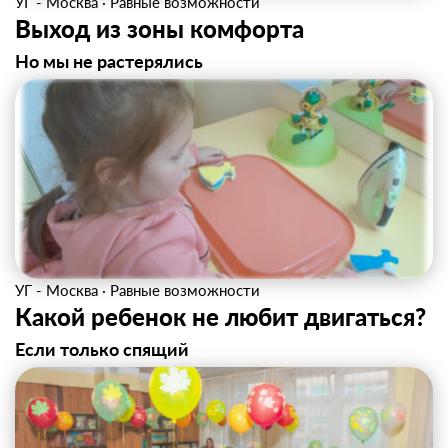
УГ - Москва
·
Равные возможности
Выход из зоны комфорта
Но мы не растерялись
УГ - Москва
·
Равные возможности
Какой ребенок не любит двигаться?
Если только спящий