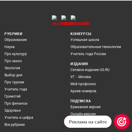
РУБРИКИ
КОНКУРСЫ
Образование
Успешная школа
Наука
Образовательные технологии
Про культуру
Учитель года России
Про закон
ИЗДАНИЯ
Экология
Сетевое издание UG.RU
Выбор дня
УГ – Москва
Про туризм
Мой профсоюз
Учитель года
Архив номеров
Грамотей
ПОДПИСКА
Про финансы
Бумажная версия
Здоровье
Онлайн-версия
Учитель и цифра
Реклама на сайте
Все рубрики