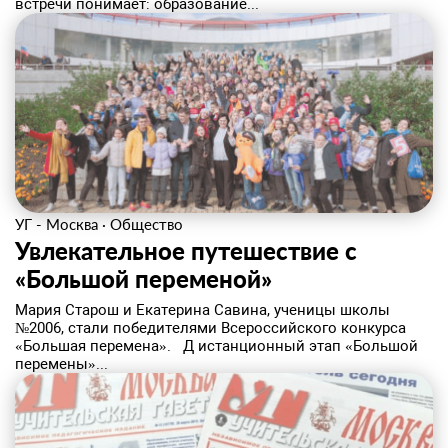
встречи понимает: образование...
УГ - Москва
·
Общество
Увлекательное путешествие с
«Большой переменой»
Мария Старош и Екатерина Савина, ученицы школы
№2006, стали победителями Всероссийского конкурса
«Большая перемена». Д истанционный этап «Большой
перемены»...