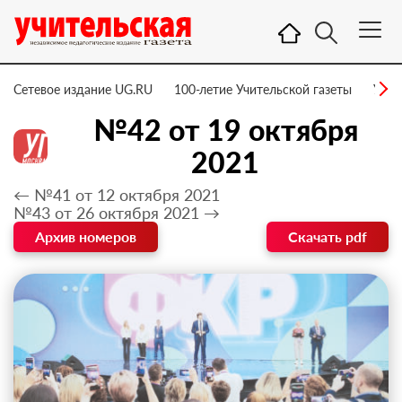
Сетевое издание UG.RU
100-летие Учительской газеты
УГ –
№42 от 19 октября
2021
← №41 от 12 октября 2021
№43 от 26 октября 2021 →
Архив номеров
Скачать pdf