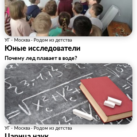
УГ - Москва
·
Родом из детства
Юные исследователи
Почему лед плавает в воде?
УГ - Москва
·
Родом из детства
Царица наук