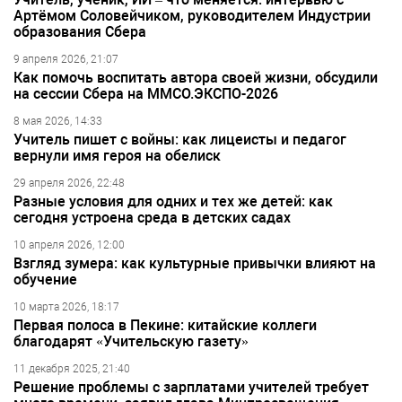
Артёмом Соловейчиком, руководителем Индустрии
образования Сбера
9 апреля 2026, 21:07
Как помочь воспитать автора своей жизни, обсудили
на сессии Сбера на ММСО.ЭКСПО-2026
8 мая 2026, 14:33
Учитель пишет с войны: как лицеисты и педагог
вернули имя героя на обелиск
29 апреля 2026, 22:48
Разные условия для одних и тех же детей: как
сегодня устроена среда в детских садах
10 апреля 2026, 12:00
Взгляд зумера: как культурные привычки влияют на
обучение
10 марта 2026, 18:17
Первая полоса в Пекине: китайские коллеги
благодарят «Учительскую газету»
11 декабря 2025, 21:40
Решение проблемы с зарплатами учителей требует