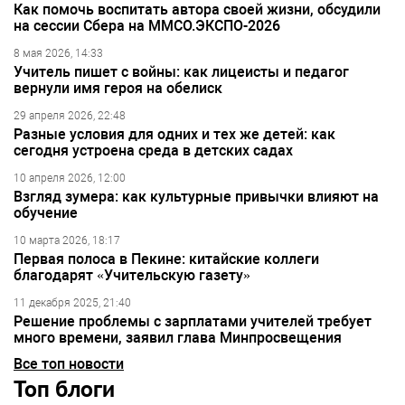
Как помочь воспитать автора своей жизни, обсудили
на сессии Сбера на ММСО.ЭКСПО-2026
8 мая 2026, 14:33
Учитель пишет с войны: как лицеисты и педагог
вернули имя героя на обелиск
29 апреля 2026, 22:48
Разные условия для одних и тех же детей: как
сегодня устроена среда в детских садах
10 апреля 2026, 12:00
Взгляд зумера: как культурные привычки влияют на
обучение
10 марта 2026, 18:17
Первая полоса в Пекине: китайские коллеги
благодарят «Учительскую газету»
11 декабря 2025, 21:40
Решение проблемы с зарплатами учителей требует
много времени, заявил глава Минпросвещения
Все топ новости
Топ блоги