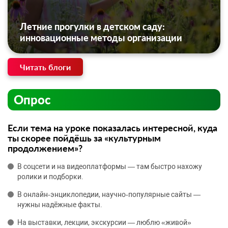
Летние прогулки в детском саду:
инновационные методы организации
Читать блоги
Опрос
Если тема на уроке показалась интересной, куда
ты скорее пойдёшь за «культурным
продолжением»?
В соцсети и на видеоплатформы — там быстро нахожу
ролики и подборки.
В онлайн‑энциклопедии, научно‑популярные сайты —
нужны надёжные факты.
На выставки, лекции, экскурсии — люблю «живой»