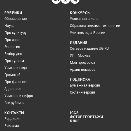
РУБРИКИ
КОНКУРСЫ
Образование
Успешная школа
Наука
Образовательные технологии
Про культуру
Учитель года России
Про закон
ИЗДАНИЯ
Экология
Сетевое издание UG.RU
Выбор дня
УГ – Москва
Про туризм
Мой профсоюз
Учитель года
Архив номеров
Грамотей
ПОДПИСКА
Про финансы
Бумажная версия
Здоровье
Онлайн-версия
Учитель и цифра
Все рубрики
КОНТАКТЫ
ICCS
ФОТОРЕПОРТАЖИ
Редакция
БЛОГ
Реклама