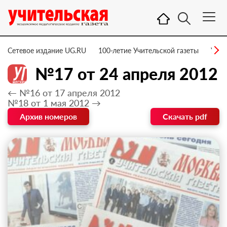
Сетевое издание UG.RU
100-летие Учительской газеты
УГ –
№17 от 24 апреля 2012
← №16 от 17 апреля 2012
№18 от 1 мая 2012 →
Архив номеров
Скачать pdf