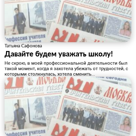
Татьяна Сафонова
Давайте будем уважать школу!
Н​е скрою, в моей профессиональной деятельности был
такой момент, когда я захотела убежать от трудностей, с
которыми столкнулась, хотела сменить...