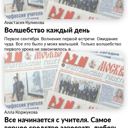
Анастасия Куликова
Волшебство каждый день
​Первое сентября. Волнение первой встречи. Ожидание
чуда. Все это было у моих малышей. Только волшебство
первого урока не закончилось в...
Алла Коржукова
Все начинается с учителя. Самое
верное средство завоевать любовь