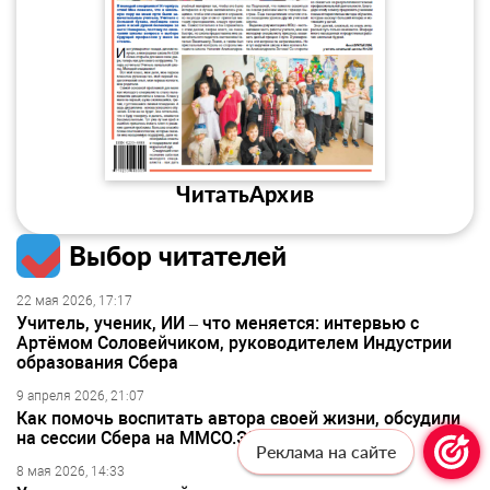
Читать
Архив
Выбор читателей
22 мая 2026, 17:17
Учитель, ученик, ИИ – что меняется: интервью с
Артёмом Соловейчиком, руководителем Индустрии
образования Сбера
9 апреля 2026, 21:07
Как помочь воспитать автора своей жизни, обсудили
на сессии Сбера на ММСО.ЭКСПО-2026
Реклама на сайте
8 мая 2026, 14:33