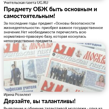
Учительская газета UG.RU
Предмету ОБЖ быть основным и
самостоятельным!
​За последние годы предмет «Основы безопасности
жизнедеятельности» приобрел важное государственное
значение.Нет необходимости перечислять всю
нормативно-правовую базу, которая коснулась
непосредственно предмета....
Ирина Розилехт
Дерзайте, вы талантливы!
​Выявление и обучение талантливой молодежи - одна из