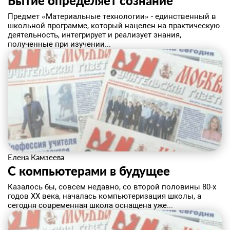
Бытие определяет сознание
Предмет «Материальные технологии» - единственный в
школьной программе, который нацелен на практическую
деятельность, интегрирует и реализует знания,
полученные при изучении...
Елена Камзеева
С компьютерами в будущее
​Казалось бы, совсем недавно, со второй половины 80-х
годов XX века, началась компьютеризация школы, а
сегодня современная школа оснащена уже...