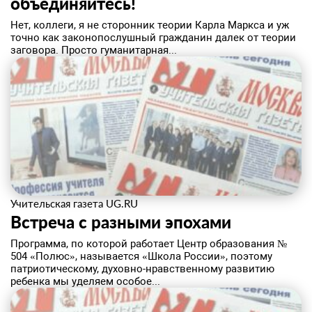
объединяйтесь!
Нет, коллеги, я не сторонник теории Карла Маркса и уж
точно как законопослушный гражданин далек от теории
заговора. Просто гуманитарная...
Учительская газета UG.RU
Встреча с разными эпохами
Программа, по которой работает Центр образования №
504 «Полюс», называется «Школа России», поэтому
патриотическому, духовно-нравственному развитию
ребенка мы уделяем особое...