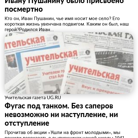
Ивану Пушанину было присвоено
посмертно
Кто он, Иван Пушанин, чье имя носит мое село? Его
короткая жизнь увенчана подвигом. Каким он был, наш
герой?Родился Иван...
Учительская газета UG.RU
Фугас под танком. Без саперов
невозможно ни наступление, ни
отступление
Прочитав об акции «Ушли на фронт молодыми», мы