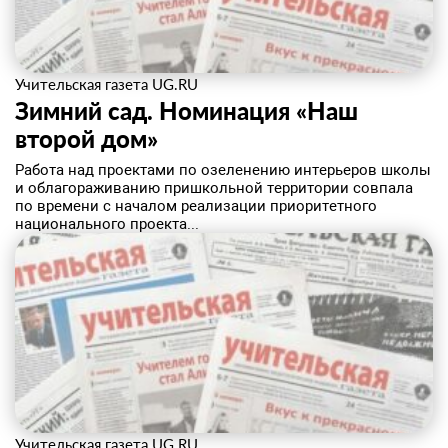
Учительская газета UG.RU
Зимний сад. Номинация «Наш
второй дом»
Работа над проектами по озеленению интерьеров школы
и облагораживанию пришкольной территории совпала
по времени с началом реализации приоритетного
национального проекта...
Учительская газета UG.RU