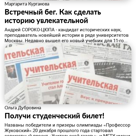
Маргарита Курганова
Встречный бег. Как сделать
историю увлекательной
Андрей СОРОКО-ЦЮПА - кандидат исторических наук,
преподаватель новейшей истории в ряде университетов
Москвы. Недавно вышел его новый учебник для 11-го...
Ольга Дубровина
Получи студенческий билет!
Названы победители и призеры олимпиады «Профессор
Жуковский».20 декабря прошлого года стартовал