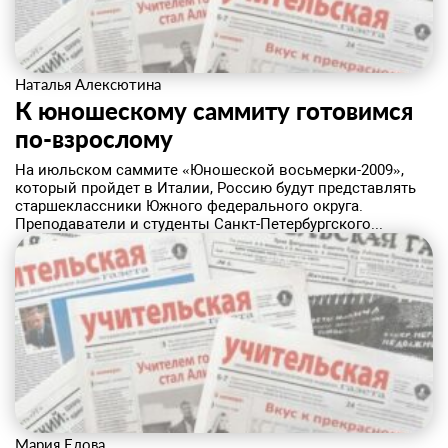
Наталья Алексютина
К юношескому саммиту готовимся
по-взрослому
На июльском саммите «Юношеской восьмерки-2009»,
который пройдет в Италии, Россию будут представлять
старшеклассники Южного федерального округа.
Преподаватели и студенты Санкт-Петербургского...
Мария Елова