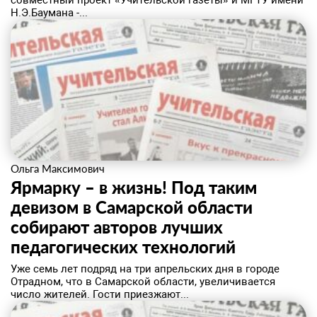
совместный проект «Учительской газеты» и МГТУ имени
Н.Э.Баумана -...
Ольга Максимович
Ярмарку – в жизнь! Под таким
девизом в Самарской области
собирают авторов лучших
педагогических технологий
Уже семь лет подряд на три апрельских дня в городе
Отрадном, что в Самарской области, увеличивается
число жителей. Гости приезжают...