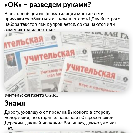
«ОК» – разведем руками?
В век всеобщей информатизации многие дети
приучаются общаться с... компьютером! Для быстрого
набора текстов язык упрощается, сокращаются или
заменяются известные...
Учительская газета UG.RU
Знамя
Дорогу, уходящую от поселка Высокого в сторону
Белоруссии, по старинке называют Старосельской.
Деревни, давшей название большаку, давно уже нет.
Нет...