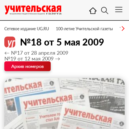
Сетевое издание UG.RU
100-летие Учительской газеты
УГ –
№18 от 5 мая 2009
← №17 от 28 апреля 2009
№19 от 12 мая 2009 →
Архив номеров