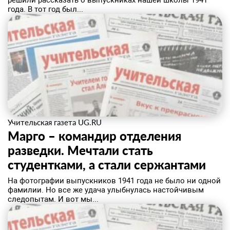
решили рассказать о выпускниках нашей школы 1941
года. В тот год был...
Учительская газета UG.RU
Марго – командир отделения
разведки. Мечтали стать
студентками, а стали сержантами
На фотографии выпускников 1941 года не было ни одной
фамилии. Но все же удача улыбнулась настойчивым
следопытам. И вот мы...