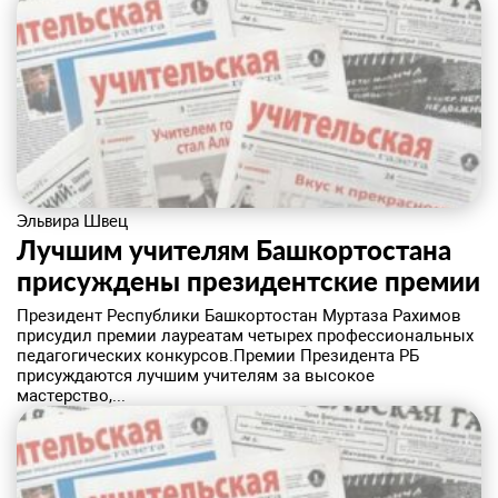
Эльвира Швец
Лучшим учителям Башкортостана
присуждены президентские премии
Президент Республики Башкортостан Муртаза Рахимов
присудил премии лауреатам четырех профессиональных
педагогических конкурсов.Премии Президента РБ
присуждаются лучшим учителям за высокое
мастерство,...