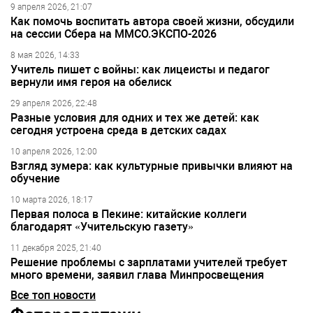
9 апреля 2026, 21:07
Как помочь воспитать автора своей жизни, обсудили
на сессии Сбера на ММСО.ЭКСПО-2026
8 мая 2026, 14:33
Учитель пишет с войны: как лицеисты и педагог
вернули имя героя на обелиск
29 апреля 2026, 22:48
Разные условия для одних и тех же детей: как
сегодня устроена среда в детских садах
10 апреля 2026, 12:00
Взгляд зумера: как культурные привычки влияют на
обучение
10 марта 2026, 18:17
Первая полоса в Пекине: китайские коллеги
благодарят «Учительскую газету»
11 декабря 2025, 21:40
Решение проблемы с зарплатами учителей требует
много времени, заявил глава Минпросвещения
Все топ новости