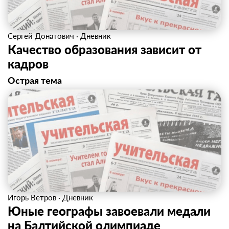
Сергей Донатович
·
Дневник
Качество образования зависит от
кадров
Острая тема
Игорь Ветров
·
Дневник
Юные географы завоевали медали
на Балтийской олимпиаде