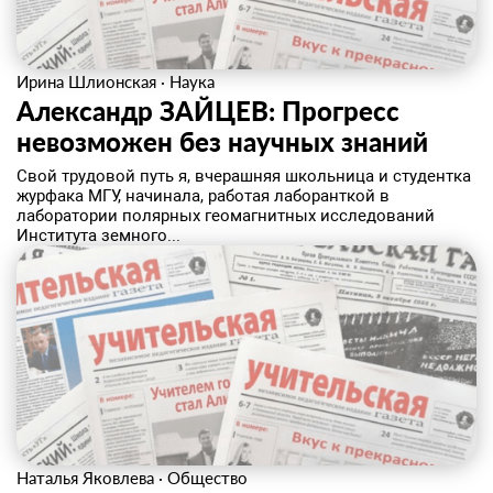
Ирина Шлионская
·
Наука
Александр ЗАЙЦЕВ: Прогресс
невозможен без научных знаний
Свой трудовой путь я, вчерашняя школьница и студентка
журфака МГУ, начинала, работая лаборанткой в
лаборатории полярных геомагнитных исследований
Института земного...
Наталья Яковлева
·
Общество