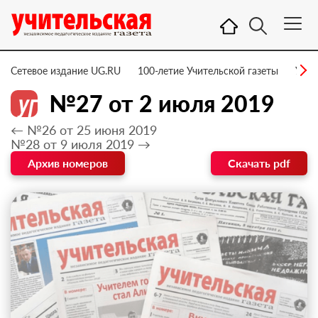
Сетевое издание UG.RU
100-летие Учительской газеты
УГ –
№27 от 2 июля 2019
← №26 от 25 июня 2019
№28 от 9 июля 2019 →
Архив номеров
Скачать pdf