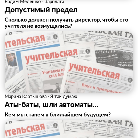
Вадим Мелешко
·
Зарплата
Допустимый предел
Сколько должен получать директор, чтобы его
учителя не возмущались?
Марина Картышова
·
Я так думаю
Аты-баты, шли автоматы…
Кем мы станем в ближайшем будущем?