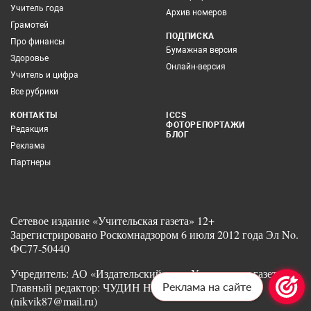
Учитель года
Архив номеров
Грамотей
ПОДПИСКА
Про финансы
Бумажная версия
Здоровье
Онлайн-версия
Учитель и цифра
Все рубрики
КОНТАКТЫ
ICCS
ФОТОРЕПОРТАЖИ
Редакция
БЛОГ
Реклама
Партнеры
Сетевое издание «Учительская газета» 12+
Зарегистрировано Роскомнадзором 6 июля 2012 года Эл No.
ФС77-50440
Учредитель: АО «Издательский дом «Учительская газета»
Главный редактор: ЧУДИН Никита Викторович
Реклама на сайте
(nikvik87@mail.ru)