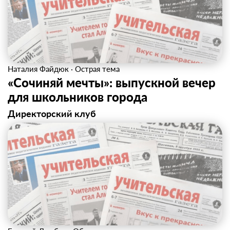
Наталия Файдюк
·
Острая тема
«Сочиняй мечты»: выпускной вечер
для школьников города
Директорский клуб