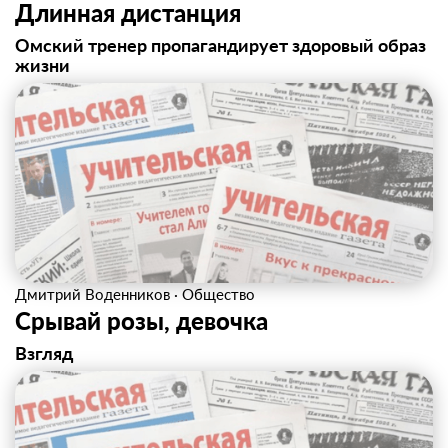
Длинная дистанция
Омский тренер пропагандирует здоровый образ
жизни
Дмитрий Воденников
·
Общество
Срывай розы, девочка
Взгляд