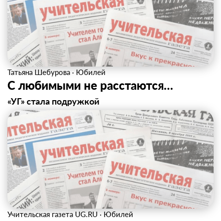
Татьяна Шебурова
·
Юбилей
С любимыми не расстаются…
«УГ» стала подружкой
Учительская газета UG.RU
·
Юбилей