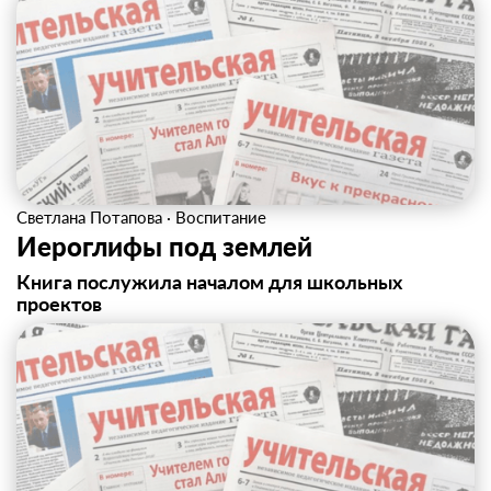
Светлана Потапова
·
Воспитание
Иероглифы под землей
Книга послужила началом для школьных
проектов