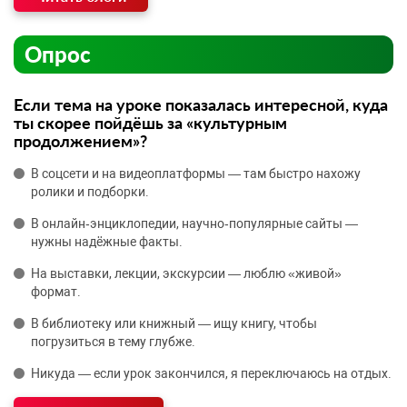
Опрос
Если тема на уроке показалась интересной, куда
ты скорее пойдёшь за «культурным
продолжением»?
В соцсети и на видеоплатформы — там быстро нахожу
ролики и подборки.
В онлайн‑энциклопедии, научно‑популярные сайты —
нужны надёжные факты.
На выставки, лекции, экскурсии — люблю «живой»
формат.
В библиотеку или книжный — ищу книгу, чтобы
погрузиться в тему глубже.
Никуда — если урок закончился, я переключаюсь на отдых.