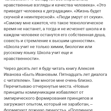
нравственные взгляды и качества человека». «Это
приведет человека к деградации». «Жизнь будет
скучной и неинтересной». «Люди умрут от скуки».
«Самому мне кажется, что такое технологическое
время не настанет, а тогда и не исчезнет школа и в
каждом человеке останутся его собственная душа,
совесть и стремление к высшим ценностям».
«Школа учит не только химии, биологии или
русскому языку. Школа учит еще и
нравственности».
Через десять лет я буду читать книгу Алексея
Иванова «Быть Ивановым. Пятнадцать лет диалога
с читателем». Там многое мне очень близко.
Перечитываю отчеркнутые места. «Новые
принципы коммуникации избавляют от
эмпирического формирования принципов и
загружают опытом, который не заработан, –
формируют ложную личность». «Подлинное