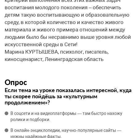
критерий выполнения всех этих важных задач
воспитания молодого поколения – обеспечить
детям такую воспитывающую и образовательную
среду, в которой количество и качество живого
материала и живого примера отношений между
людьми было бы несравнимо выше уровня любой
искусственной среды в Сети!
Марина КУРТЫШЕВА, психолог, писатель,
киносценарист, Ленинградская область
Опрос
Если тема на уроке показалась интересной, куда
ты скорее пойдёшь за «культурным
продолжением»?
В соцсети и на видеоплатформы — там быстро нахожу
ролики и подборки.
В онлайн‑энциклопедии, научно‑популярные сайты —
нужны надёжные факты.