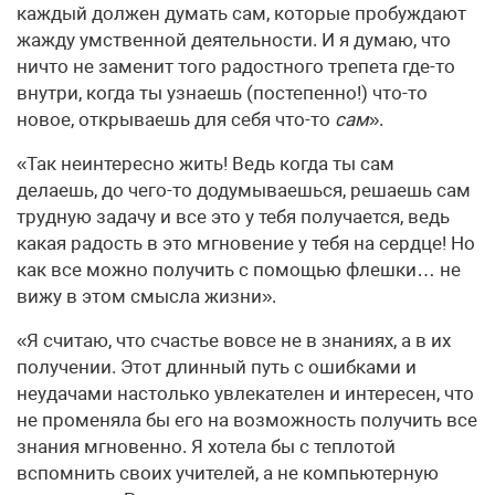
каждый должен думать сам, которые пробуждают
жажду умственной деятельности. И я думаю, что
ничто не заменит того радостного трепета где-то
внутри, когда ты узнаешь (постепенно!) что-то
новое, открываешь для себя что-то
сам
».
«Так неинтересно жить! Ведь когда ты сам
делаешь, до чего-то додумываешься, решаешь сам
трудную задачу и все это у тебя получается, ведь
какая радость в это мгновение у тебя на сердце! Но
как все можно получить с помощью флешки… не
вижу в этом смысла жизни».
«Я считаю, что счастье вовсе не в знаниях, а в их
получении. Этот длинный путь с ошибками и
неудачами настолько увлекателен и интересен, что
не променяла бы его на возможность получить все
знания мгновенно. Я хотела бы с теплотой
вспомнить своих учителей, а не компьютерную