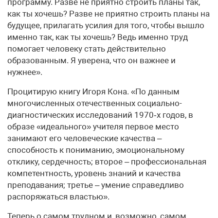
программу. Разве не приятно строить планы так,
как ты хочешь? Разве не приятно строить планы на
будущее, прилагать усилия для того, чтобы вышло
именно так, как ты хочешь? Ведь именно труд
помогает человеку стать действительно
образованным. Я уверена, что он важнее и
нужнее».
Процитирую книгу Игоря Кона. «По данным
многочисленных отечественных социально-
диагностических исследований 1970‑х годов, в
образе «идеального» учителя первое место
занимают его человеческие качества –
способность к пониманию, эмоциональному
отклику, сердечность; второе – профессиональная
компетентность, уровень знаний и качества
преподавания; третье – умение справедливо
распоряжаться властью».
Теперь о самом трудном и, возможно, самом