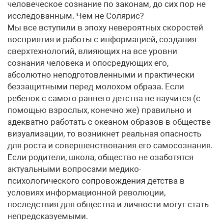
человеческое сознание по законам, до сих пор не
исследованным. Чем не Солярис?
Мы все вступили в эпоху невероятных скоростей
восприятия и работы с информацией, создания
сверхтехнологий, влияющих на все уровни
сознания человека и опо­средующих его,
абсолютно неподготовленными и практически
беззащитными перед молохом образа. Если
ребенок с самого раннего детства не научится (с
помощью взрослых, конечно же) правильно и
адекватно работать с океаном образов в обществе
визуализации, то возникнет реальная опасность
для роста и совершенствования его самосознания.
Если родители, школа, общество не озаботятся
актуальными вопросами медико-
психологического сопровождения детства в
условиях информационной революции,
последствия для общества и личности могут стать
непредсказуемыми.