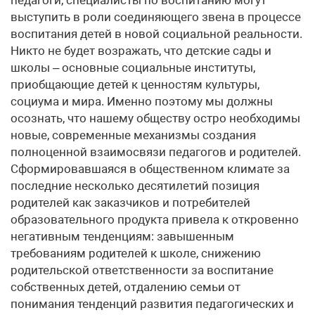
педагоги, специалисты по воспитанию могут
выступить в роли соединяющего звена в процессе
воспитания детей в новой социальной реальности.
Никто не будет возражать, что детские сады и
школы – основные социальные институты,
приобщающие детей к ценностям культуры,
социума и мира. Именно поэтому мы должны
осознать, что нашему обществу остро необходимы
новые, современные механизмы создания
полноценной взаимосвязи педагогов и родителей.
Сформировавшаяся в общественном климате за
последние несколько десятилетий позиция
родителей как заказчиков и потребителей
образовательного продукта привела к откровенно
негативным тенденциям: завышенным
требованиям родителей к школе, снижению
родительской ответственности за воспитание
собственных детей, отдалению семьи от
понимания тенденций развития педагогических и