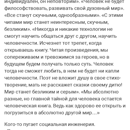
индивидуален, он неповторим». «Человек не будет
философствовать, развивать свой духовный мир».
«Все станут скучными, однообразными». «С этими
чипами мир станет неинтересным, скучным,
безликим». «Никогда и никакие технологии не
смогут научить общаться друг с другом, на­учить
человечности. Исчезнет тот трепет, когда
открываешь книгу. Читая произведения, мы
сопереживаем и тревожимся за героев, но в
будущем будем получать только суть. Человек
тогда не сможет любить, в нем не будет ни капли
человечности. Поэт не вложит душу в свое стихо­
творение, мать не расскажет сказки своему дитю!
Мир станет безликим и серым». «Мы абсолютно
разные, но главной тайной для человека остается
человеческая книга. Ведь как здорово ее открыть и
погрузиться в абсолютно другой мир…»
Кого-то пугает социальная инженерия.