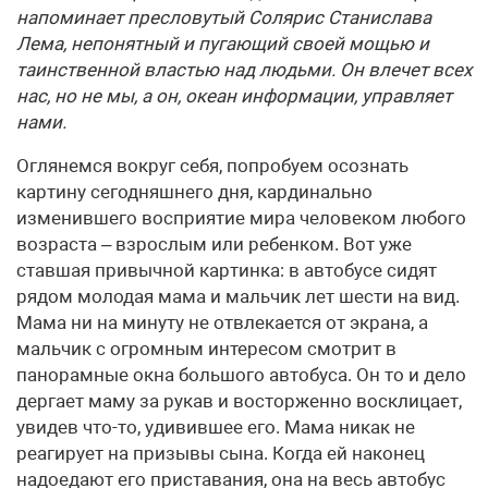
напоминает пресловутый Солярис Станислава
Лема, непонятный и пугающий своей мощью и
таинственной властью над людьми. Он влечет всех
нас, но не мы, а он, океан информации, управляет
нами.
Оглянемся вокруг себя, попробуем осознать
картину сегодняшнего дня, кардинально
изменившего восприятие мира человеком любого
возраста – взрослым или ребенком. Вот уже
ставшая привычной картинка: в автобусе сидят
рядом молодая мама и мальчик лет шести на вид.
Мама ни на минуту не отвлекается от экрана, а
мальчик с огромным интересом смотрит в
панорамные окна большого автобуса. Он то и дело
дергает маму за рукав и восторженно восклицает,
увидев что-то, удивившее его. Мама никак не
реагирует на призывы сына. Когда ей наконец
надоедают его приставания, она на весь автобус