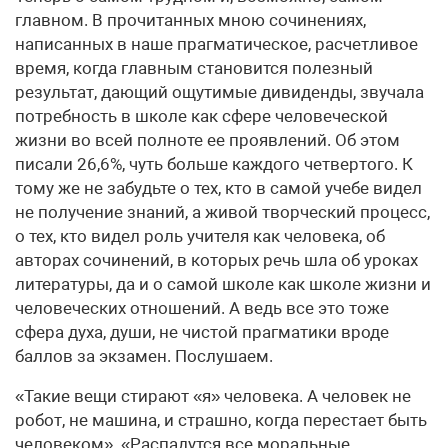
главном. В прочитанных мною сочинениях,
написанных в наше прагматическое, расчетливое
время, когда главным становится полезный
результат, дающий ощутимые дивиденды, звучала
потребность в школе как сфере человеческой
жизни во всей полноте ее проявлений. Об этом
писали 26,6%, чуть больше каждого четвертого. К
тому же не забудьте о тех, кто в самой учебе видел
не получение знаний, а живой творческий процесс,
о тех, кто видел роль учителя как человека, об
авторах сочинений, в которых речь шла об уроках
литературы, да и о самой школе как школе жизни и
человеческих отношений. А ведь все это тоже
сфера духа, души, не чистой прагматики вроде
баллов за экзамен. Послушаем.
«Такие вещи стирают «я» человека. А человек не
робот, не машина, и страшно, когда перестает быть
человеком». «Распадутся все моральные,