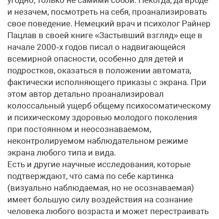
угодно, только не самими собой. Некогда, да вроде
и незачем, посмотреть на себя, проанализировать
свое поведение. Немецкий врач и психолог Райнер
Пацлав в своей книге «Застывший взгляд» еще в
начале 2000‑х годов писал о надвигающейся
всемирной опасности, особенно для детей и
подростков, оказаться в положении автомата,
фактически исполняющего приказы с экрана. При
этом автор детально проанализировал
колоссальный ущерб общему психосоматическому
и психическому здоровью молодого поколения
при постоянном и неосознаваемом,
неконтролируемом наблюдательном режиме
экрана любого типа и вида.
Есть и другие научные исследования, которые
подтверждают, что сама по себе картинка
(визуально наблюдаемая, но не осознаваемая)
имеет большую силу воздействия на сознание
человека любого возраста и может перестраивать