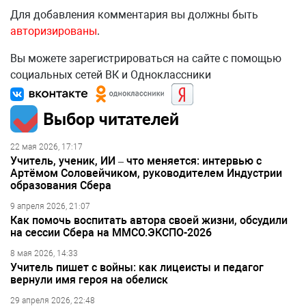
Для добавления комментария вы должны быть
авторизированы
.
Вы можете зарегистрироваться на сайте с помощью
социальных сетей ВК и Одноклассники
Выбор читателей
22 мая 2026, 17:17
Учитель, ученик, ИИ – что меняется: интервью с
Артёмом Соловейчиком, руководителем Индустрии
образования Сбера
9 апреля 2026, 21:07
Как помочь воспитать автора своей жизни, обсудили
на сессии Сбера на ММСО.ЭКСПО-2026
8 мая 2026, 14:33
Учитель пишет с войны: как лицеисты и педагог
вернули имя героя на обелиск
29 апреля 2026, 22:48