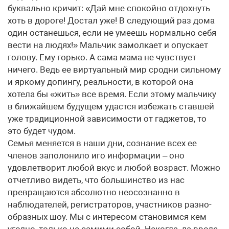
буквально кричит: «Дай мне спокойно отдохнуть
хоть в дороге! Достал уже! В следующий раз дома
один останешься, если не умеешь нормально себя
вести на людях!» Мальчик замолкает и опускает
голову. Ему горько. А сама мама не чувствует
ничего. Ведь ее виртуальный мир сродни сильному
и яркому допингу, реальности, в которой она
хотела бы «жить» все время. Если этому мальчику
в ближайшем будущем удастся избежать ставшей
уже традиционной зависимости от гаджетов, то
это будет чудом.
Семья меняется в наши дни, сознание всех ее
членов заполонило иго информации – оно
удовлетворит любой вкус и любой возраст. Можно
отчетливо видеть, что большинство из нас
превращаются абсолютно неосознанно в
наблюдателей, регистраторов, участников разно­
образных шоу. Мы с интересом становимся кем