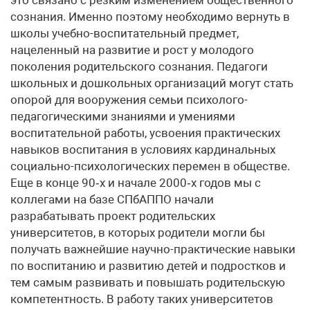
это связано с резким изменением общественного
сознания. Именно поэтому необходимо вернуть в
школы учебно-воспитательный предмет,
нацеленный на развитие и рост у молодого
поколения родительского сознания. Педагоги
школьных и дошкольных организаций могут стать
опорой для вооружения семьи психолого-
педагогическими знаниями и умениями
воспитательной работы, усвоения практических
навыков воспитания в условиях кардинальных
социально-психологических перемен в обществе.
Еще в конце 90‑х и начале 2000‑х годов мы с
коллегами на базе СПбАППО начали
разрабатывать проект родительских
университетов, в которых родители могли бы
получать важнейшие научно-практические навыки
по воспитанию и развитию детей и подростков и
тем самым развивать и повышать родительскую
компетентность. В работу таких университетов