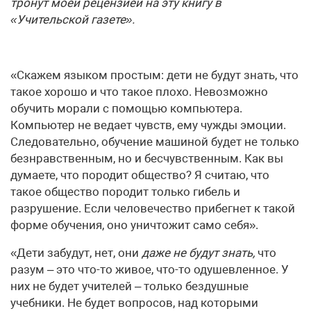
тронут моей рецензией на эту книгу в
«Учительской газете».
«Скажем языком простым: дети не будут знать, что
такое хорошо и что такое плохо. Невозможно
обучить морали с помощью компьютера.
Компьютер не ведает чувств, ему чужды эмоции.
Следовательно, обучение машиной будет не только
безнравственным, но и бесчувственным. Как вы
думаете, что породит общество? Я считаю, что
такое общество породит только гибель и
разрушение. Если человечество прибегнет к такой
форме обучения, оно уничтожит само себя».
«Дети забудут, нет, они
даже не будут знать,
что
разум – это что-то живое, что-то одушевленное. У
них не будет учителей – только бездушные
учебники. Не будет вопросов, над которыми