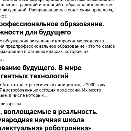
ношения традиций и новаций в образовании является
о актуальной. Распрощавшись с советским прошлым,...
ков
рофессиональное образование.
жности для будущего
те обсуждения актуальных вопросов московского
ия предпрофессиональное образование - это то самое
разования в старших классах, которое, на...
пак
вание будущего. В мире
ргентных технологий
Агентства стратегических инициатив, к 2030 году
57 востребованных сегодня профессий. Их место
ые, в числе которых...
Григорьева
 воплощаемые в реальность.
народная научная школа
ллектуальная роботроника»