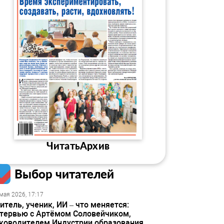
Читать
Архив
Выбор читателей
мая 2026, 17:17
итель, ученик, ИИ – что меняется:
тервью с Артёмом Соловейчиком,
ководителем Индустрии образования