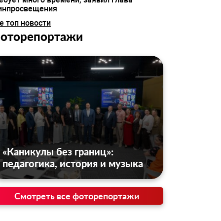
инпросвещения
е топ новости
оторепортажи
«Каникулы без границ»:
педагогика, история и музыка
Смотреть все фоторепортажи