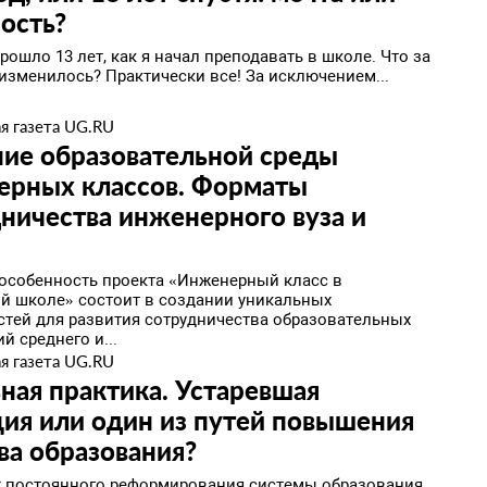
ость?
Прошло 13 лет, как я начал преподавать в школе. Что за
 изменилось? Практически все! За исключением...
я газета UG.RU
ние образовательной среды
ерных классов. Форматы
ничества инженерного вуза и
ы
особенность проекта «Инженерный класс в
й школе» состоит в создании уникальных
тей для развития сотрудничества образовательных
й среднего и...
я газета UG.RU
ая практика. Устаревшая
ия или один из путей повышения
ва образования?
х постоянного реформирования системы образования