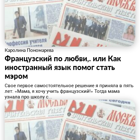
Каролина Пономарева
​Французский по любви,. или Как
иностранный язык помог стать
мэром
Свое первое самостоятельное решение я приняла в пять
лет: «Мама, я хочу учить французский!» Тогда мама
узнала про школу с...