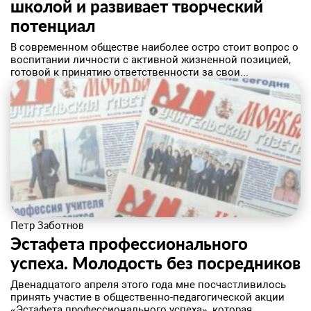
школой и развивает творческий
потенциал
​В современном обществе наиболее остро стоит вопрос о
воспитании личности с активной жизненной позицией,
готовой к принятию ответственности за свои...
Петр Заботнов
Эстафета профессионального
успеха. Молодость без посредников
​Двенадцатого апреля этого года мне посчастливилось
принять участие в общественно-педагогической акции
«Эстафета профессионального успеха», которая