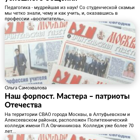
​Педагогика - мудрейшая из наук! Со студенческой скамьи
мы четко знали, чему и как учить, и, оказавшись в
профессии «воспитатель»,...
Ольга Самохвалова
Наш форпост. Мастера – патриоты
Отечества
​На территории СВАО города Москвы, в Алтуфьевском и
Алексеевском районах, расположен Политехнический
колледж имени П.А.Овчинникова. Колледж уже более 70
лет...