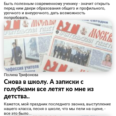
​Быть полезным современному ученику - значит открыть
перед ним двери образования общего и профильного,
урочного и внеурочного, дать возможность
попробовать...
Полина Трифонова
​Снова в школу. А записки с
голубками все летят ко мне из
детства..
Кажется, мой праздник последнего звонка, выступление
нашего класса, песня о школе, что мы пели на сцене, -
все это было...