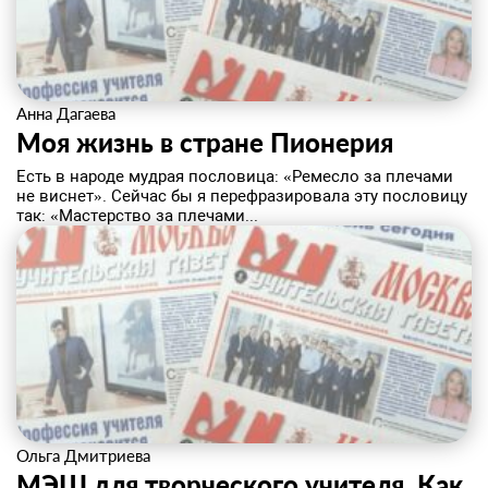
Анна Дагаева
Моя жизнь в стране Пионерия
​Есть в народе мудрая пословица: «Ремесло за плечами
не виснет». Сейчас бы я перефразировала эту пословицу
так: «Мастерство за плечами...
Ольга Дмитриева
МЭШ для творческого учителя. Как