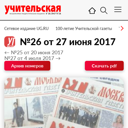
Сетевое издание UG.RU
100-летие Учительской газеты
УГ –
№26 от 27 июня 2017
← №25 от 20 июня 2017
№27 от 4 июля 2017 →
Архив номеров
Скачать pdf