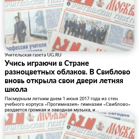
Учительская газета UG.RU
Учись играючи в Стране
разноцветных облаков. В Свиблово
вновь открыла свои двери летняя
школа
Пасмурным летним днем 1 июня 2017 года из стен
учебного корпуса «Прогимназия» гимназии «Свиблово»
раздается громкая и заводная музыка, и...