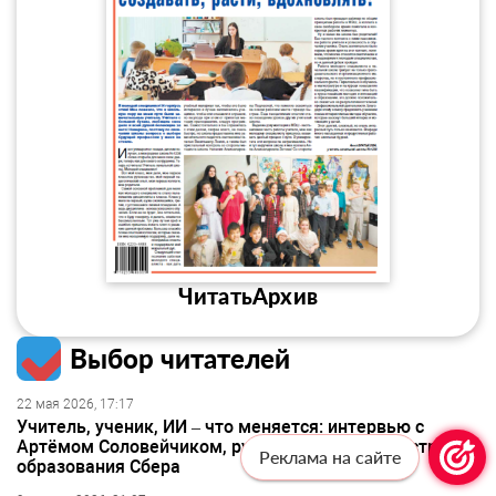
Читать
Архив
Выбор читателей
22 мая 2026, 17:17
Учитель, ученик, ИИ – что меняется: интервью с
Артёмом Соловейчиком, руководителем Индустрии
Реклама на сайте
образования Сбера