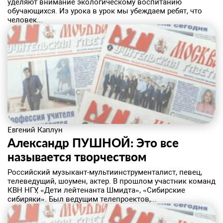
уделяют внимание экологическому воспитанию
обучающихся. Из урока в урок мы убеждаем ребят, что
человек...
Евгений Каплун
Александр ПУШНОЙ: Это все
называется творчеством
​Российский музыкант-мультиинструменталист, певец,
телеведущий, шоумен, актер. В прошлом участник команд
КВН НГУ, «Дети лейтенанта Шмидта», «Сибирские
сибиряки». Был ведущим телепроектов,...