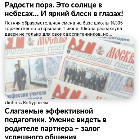
​Радости пора. Это солнце в
небесах… И яркий блеск в глазах!
Летняя образовательная смена на базе школы №305
торжественно открылась 1 июня. Школа распахнула
двери не только для своих воспитанников, но...
Любовь Кобурнеева
Слагаемые эффективной
педагогики. Умение видеть в
родителе партнера – залог
успешного общения