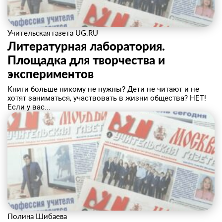
Учительская газета UG.RU
Литературная лаборатория.
Площадка для творчества и
экспериментов
​Книги больше никому не нужны? Дети не читают и не
хотят заниматься, участвовать в жизни общества? НЕТ!
Если у вас...
Полина Шибаева