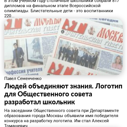
​В этом учебном году столичные школьники собрали 817
дипломов на финальном этапе Всероссийской
олимпиады. Блистательные дети - это воспитанники
220...
Павел Семенченко
Людей объединяют знания. Логотип
для Общественного совета
разработал школьник
​На заседании Общественного совета при Департаменте
образования города Москвы объявили имя победителя
конкурса на разработку логотипа. Им стал Алексей
Томашевич...