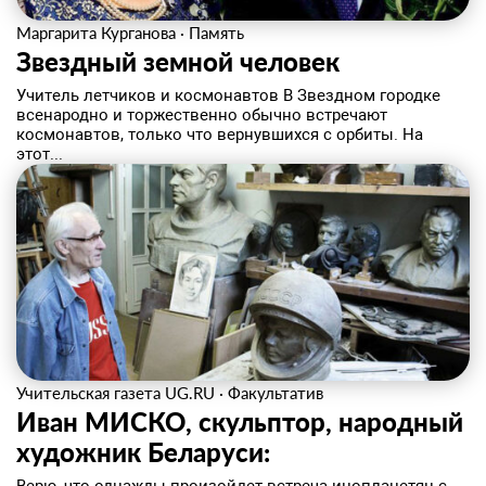
Маргарита Курганова
·
Память
Звездный земной человек
Учитель летчиков и космонавтов В Звездном городке
всенародно и торжественно обычно встречают
космонавтов, только что вернувшихся с орбиты. На
этот...
Учительская газета UG.RU
·
Факультатив
Иван МИСКО, скульптор, народный
художник Беларуси: