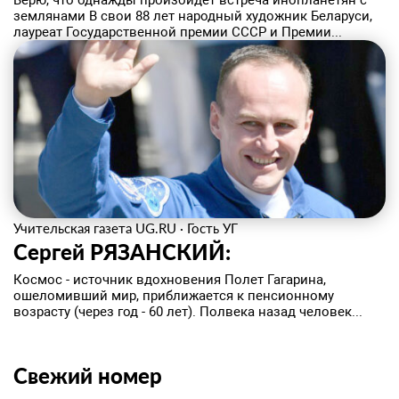
Верю, что однажды произойдет встреча инопланетян с
землянами В свои 88 лет народный художник Беларуси,
лауреат Государственной премии СССР и Премии...
Учительская газета UG.RU
·
Гость УГ
Сергей РЯЗАНСКИЙ:
Космос - источник вдохновения Полет Гагарина,
ошеломивший мир, приближается к пенсионному
возрасту (через год - 60 лет). Полвека назад человек...
Свежий номер