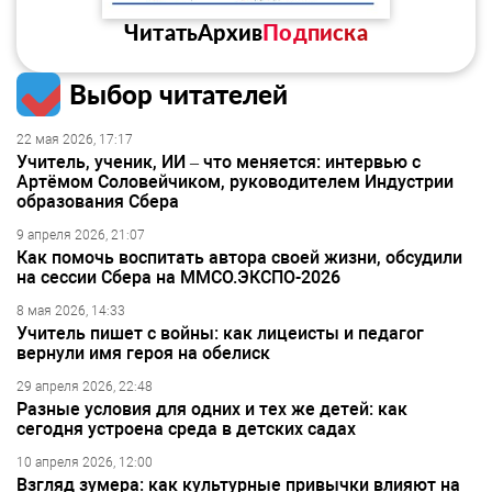
Читать
Архив
Подписка
Выбор читателей
22 мая 2026, 17:17
Учитель, ученик, ИИ – что меняется: интервью с
Артёмом Соловейчиком, руководителем Индустрии
образования Сбера
9 апреля 2026, 21:07
Как помочь воспитать автора своей жизни, обсудили
на сессии Сбера на ММСО.ЭКСПО-2026
8 мая 2026, 14:33
Учитель пишет с войны: как лицеисты и педагог
вернули имя героя на обелиск
29 апреля 2026, 22:48
Разные условия для одних и тех же детей: как
сегодня устроена среда в детских садах
10 апреля 2026, 12:00
Взгляд зумера: как культурные привычки влияют на