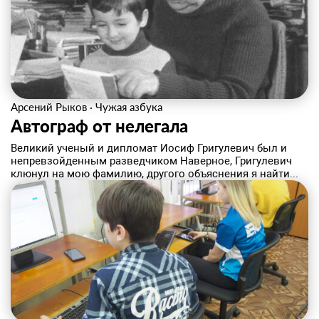
Арсений Рыков
·
Чужая азбука
Автограф от нелегала
Великий ученый и дипломат Иосиф Григулевич был и
непревзойденным разведчиком Наверное, Григулевич
клюнул на мою фамилию, другого объяснения я найти...