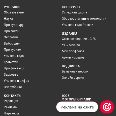
РУБРИКИ
КОНКУРСЫ
Образование
Успешная школа
Наука
Образовательные технологии
Про культуру
Учитель года России
Про закон
ИЗДАНИЯ
Экология
Сетевое издание UG.RU
Выбор дня
УГ – Москва
Про туризм
Мой профсоюз
Учитель года
Архив номеров
Грамотей
ПОДПИСКА
Про финансы
Бумажная версия
Здоровье
Онлайн-версия
Учитель и цифра
Все рубрики
КОНТАКТЫ
ICCS
ФОТОРЕПОРТАЖИ
Редакция
БЛОГ
Реклама на сайте
Реклама
Партнеры