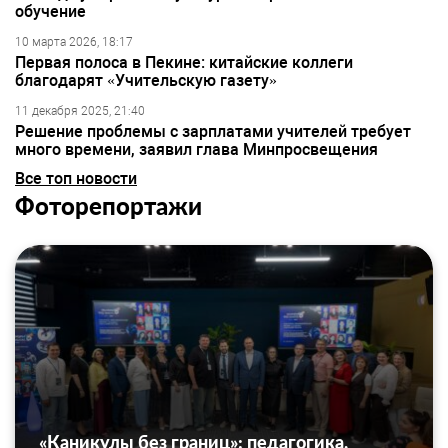
обучение
10 марта 2026, 18:17
Первая полоса в Пекине: китайские коллеги
благодарят «Учительскую газету»
11 декабря 2025, 21:40
Решение проблемы с зарплатами учителей требует
много времени, заявил глава Минпросвещения
Все топ новости
Фоторепортажи
«Каникулы без границ»: педагогика,