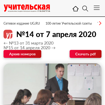
Сетевое издание UG.RU
100-летие Учительской газеты
УГ –
№14 от 7 апреля 2020
← №13 от 31 марта 2020
№15 от 14 апреля 2020 →
Архив номеров
Скачать pdf