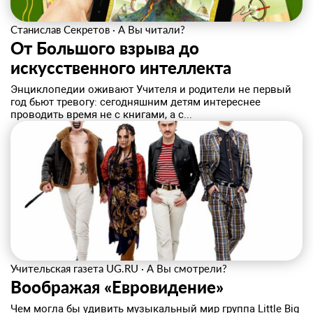
Станислав Секретов
·
А Вы читали?
От Большого взрыва до
искусственного интеллекта
Энциклопедии оживают Учителя и родители не первый
год бьют тревогу: сегодняшним детям интереснее
проводить время не с книгами, а с...
Учительская газета UG.RU
·
А Вы смотрели?
Воображая «Евровидение»
Чем могла бы удивить музыкальный мир группа Little Big