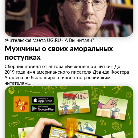
Учительская газета UG.RU
·
А Вы читали?
Мужчины о своих аморальных
поступках
Сборник новелл от автора «Бесконечной шутки» До
2019 года имя американского писателя Дэвида Фостера
Уоллеса не было широко известно российским
читателям....