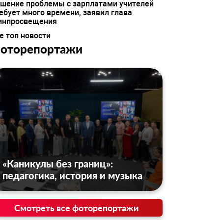
шение проблемы с зарплатами учителей
ебует много времени, заявил глава
инпросвещения
е топ новости
оторепортажи
«Каникулы без границ»:
педагогика, история и музыка
Смотреть все фоторепортажи