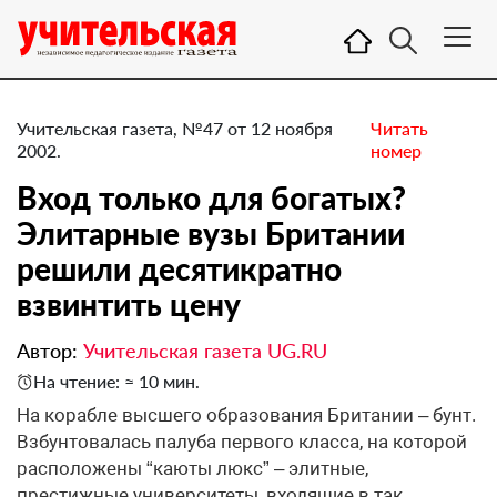
Учительская газета, №47 от 12 ноября
Читать
2002.
номер
Вход только для богатых?
Элитарные вузы Британии
решили десятикратно
взвинтить цену
Автор:
Учительская газета UG.RU
На чтение: ≈ 10 мин.
На корабле высшего образования Британии – бунт.
Взбунтовалась палуба первого класса, на которой
расположены “каюты люкс” – элитные,
престижные университеты, входящие в так