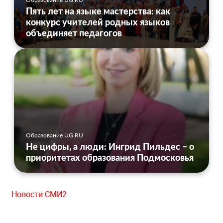
Пять лет на языке мастерства: как
конкурс учителей родных языков
объединяет педагогов
Образование UG.RU
Не цифры, а люди: Ингрид Пильдес – о
приоритетах образования Подмосковья
Новости СМИ2