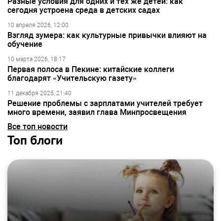
Разные условия для одних и тех же детей: как
сегодня устроена среда в детских садах
10 апреля 2026, 12:00
Взгляд зумера: как культурные привычки влияют на
обучение
10 марта 2026, 18:17
Первая полоса в Пекине: китайские коллеги
благодарят «Учительскую газету»
11 декабря 2025, 21:40
Решение проблемы с зарплатами учителей требует
много времени, заявил глава Минпросвещения
Все топ новости
Топ блоги