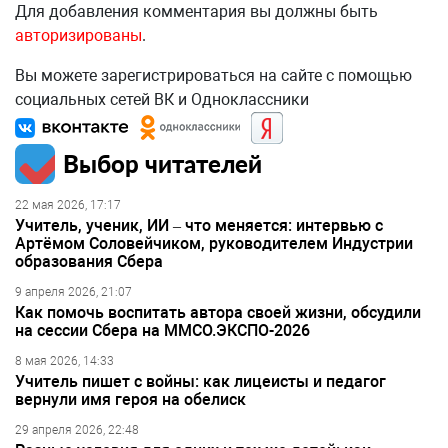
Для добавления комментария вы должны быть
авторизированы
.
Вы можете зарегистрироваться на сайте с помощью
социальных сетей ВК и Одноклассники
Выбор читателей
22 мая 2026, 17:17
Учитель, ученик, ИИ – что меняется: интервью с
Артёмом Соловейчиком, руководителем Индустрии
образования Сбера
9 апреля 2026, 21:07
Как помочь воспитать автора своей жизни, обсудили
на сессии Сбера на ММСО.ЭКСПО-2026
8 мая 2026, 14:33
Учитель пишет с войны: как лицеисты и педагог
вернули имя героя на обелиск
29 апреля 2026, 22:48