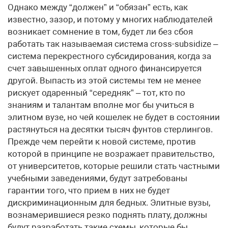
Однако между “должен” и “обязан” есть, как
известно, зазор, и потому у многих наблюдателей
возникает сомнение в том, будет ли без сбоя
работать так называемая система cross-subsidize –
система перекрестного субсидирования, когда за
счет завышенных оплат одного финансируется
другой. Выпасть из этой системы тем не менее
рискует одаренный “середняк” – тот, кто по
знаниям и талантам вполне мог бы учиться в
элитном вузе, но чей кошелек не будет в состоянии
растянуться на десятки тысяч фунтов стерлингов.
Прежде чем перейти к новой системе, против
которой в принципе не возражает правительство,
от университетов, которые решили стать частными
учебными заведениями, будут затребованы
гарантии того, что прием в них не будет
дискриминационным для бедных. Элитные вузы,
вознамерившиеся резко поднять плату, должны
будут разработать такие схемы, которые бы