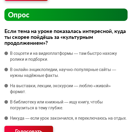
Опрос
Если тема на уроке показалась интересной, куда
ты скорее пойдёшь за «культурным
продолжением»?
В соцсети и на видеоплатформы — там быстро нахожу
ролики и подборки.
В онлайн‑энциклопедии, научно‑популярные сайты —
нужны надёжные факты.
На выставки, лекции, экскурсии — люблю «живой»
формат.
В библиотеку или книжный — ищу книгу, чтобы
погрузиться в тему глубже.
Никуда — если урок закончился, я переключаюсь на отдых.