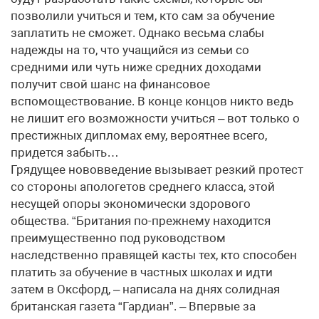
позволили учиться и тем, кто сам за обучение
заплатить не сможет. Однако весьма слабы
надежды на то, что учащийся из семьи со
средними или чуть ниже средних доходами
получит свой шанс на финансовое
вспомоществование. В конце концов никто ведь
не лишит его возможности учиться – вот только о
престижных дипломах ему, вероятнее всего,
придется забыть…
Грядущее нововведение вызывает резкий протест
со стороны апологетов среднего класса, этой
несущей опоры экономически здорового
общества. “Британия по-прежнему находится
преимущественно под руководством
наследственно правящей касты тех, кто способен
платить за обучение в частных школах и идти
затем в Оксфорд, – написала на днях солидная
британская газета “Гардиан”. – Впервые за