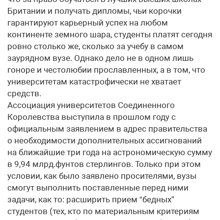
Британии и получать дипломы, чьи корочки
гарантируют карьерный успех на любом
континенте земного шара, студенты платят сегодня
ровно столько же, сколько за учебу в самом
заурядном вузе. Однако дело не в одном лишь
гоноре и честолюбии прославленных, а в том, что
университетам катастрофически не хватает
средств.
Ассоциация университетов Соединенного
Королевства выступила в прошлом году с
официальным заявлением в адрес правительства
о необходимости дополнительных ассигнований
на ближайшие три года на астрономическую сумму
в 9,94 млрд.фунтов стерлингов. Только при этом
условии, как было заявлено просителями, вузы
смогут выполнить поставленные перед ними
задачи, как то: расширить прием “бедных”
студентов (тех, кто по материальным критериям