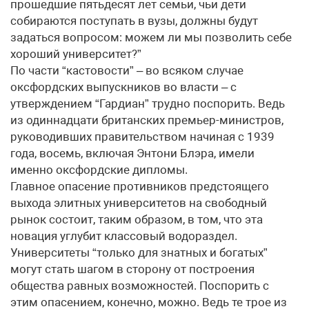
прошедшие пятьдесят лет семьи, чьи дети
собираются поступать в вузы, должны будут
задаться вопросом: можем ли мы позволить себе
хороший университет?”
По части “кастовости” – во всяком случае
оксфордских выпускников во власти – с
утверждением “Гардиан” трудно поспорить. Ведь
из одиннадцати британских премьер-министров,
руководивших правительством начиная с 1939
года, восемь, включая Энтони Блэра, имели
именно оксфордские дипломы.
Главное опасение противников предстоящего
выхода элитных университетов на свободный
рынок состоит, таким образом, в том, что эта
новация углубит классовый водораздел.
Университеты “только для знатных и богатых”
могут стать шагом в сторону от построения
общества равных возможностей. Поспорить с
этим опасением, конечно, можно. Ведь те трое из