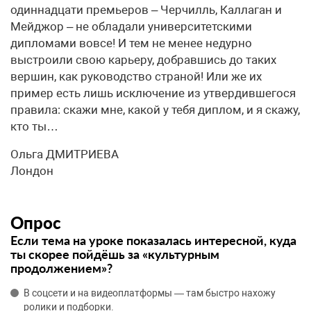
одиннадцати премьеров – Черчилль, Каллаган и
Мейджор – не обладали университетскими
дипломами вовсе! И тем не менее недурно
выстроили свою карьеру, добравшись до таких
вершин, как руководство страной! Или же их
пример есть лишь исключение из утвердившегося
правила: скажи мне, какой у тебя диплом, и я скажу,
кто ты…
Ольга ДМИТРИЕВА
Лондон
Опрос
Если тема на уроке показалась интересной, куда
ты скорее пойдёшь за «культурным
продолжением»?
В соцсети и на видеоплатформы — там быстро нахожу
ролики и подборки.