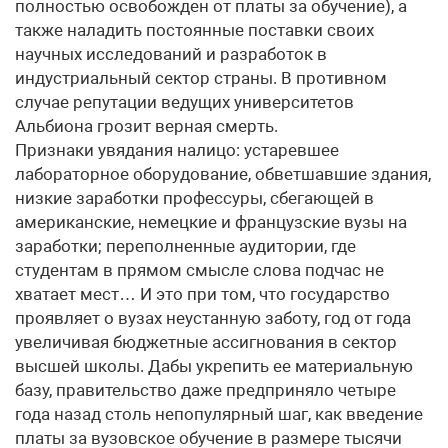
полностью освобожден от платы за обучение), а
также наладить постоянные поставки своих
научных исследований и разработок в
индустриальный сектор страны. В противном
случае репутации ведущих университетов
Альбиона грозит верная смерть.
Признаки увядания налицо: устаревшее
лабораторное оборудование, обветшавшие здания,
низкие заработки профессуры, сбегающей в
американские, немецкие и французские вузы на
заработки; переполненные аудитории, где
студентам в прямом смысле слова подчас не
хватает мест… И это при том, что государство
проявляет о вузах неустанную заботу, год от года
увеличивая бюджетные ассигнования в сектор
высшей школы. Дабы укрепить ее материальную
базу, правительство даже предприняло четыре
года назад столь непопулярный шаг, как введение
платы за вузовское обучение в размере тысячи