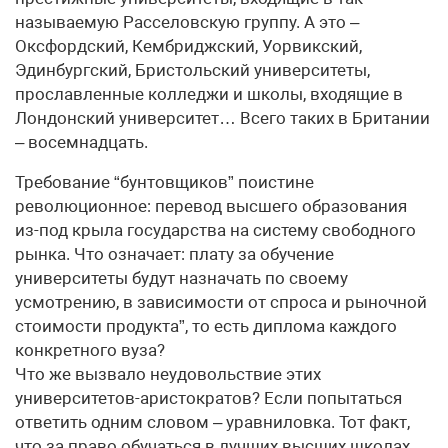
называемую Расселовскую группу. А это –
Оксфордский, Кембриджский, Уорвикский,
Эдинбургский, Бристольский университеты,
прославленные колледжи и школы, входящие в
Лондонский университет… Всего таких в Британии
– восемнадцать.
Требование “бунтовщиков” поистине
революционное: перевод высшего образования
из-под крыла государства на систему свободного
рынка. Что означает: плату за обучение
университеты будут назначать по своему
усмотрению, в зависимости от спроса и рыночной
стоимости продукта”, то есть диплома каждого
конкретного вуза?
Что же вызвало неудовольствие этих
университетов-аристократов? Если попытаться
ответить одним словом – уравниловка. Тот факт,
что за право обучаться в лучших высших школах