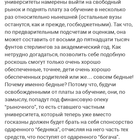
университеты намерены выйти на свободный
рынок и поднять плату за обучение в несколько
раз относительно нынешней (остальные вузы
останутся, как и прежде, госбюджетными). Так что,
по предварительным подсчетам и оценкам, она
может составить от восьми до пятнадцати тысяч
фунтов стерлингов за академический год. Как
нетрудно догадаться, позволить себе подобную
роскошь смогут только очень хорошо
обеспеченные, точнее, дети очень хорошо
обеспеченных родителей или же… совсем бедные!
Почему именно бедные? Потому что, будучи
освобожденными от платы за обучение, они, по
замыслу, попадут под финансовую опеку
“рыночного”, то есть ставшего частным
университета, который теперь уже вместо
госказны должен будет брать на себя спонсорство
одаренного “бедняка”, отчисляя на него часть тех
средств, что поступят от одаренного “богача”.