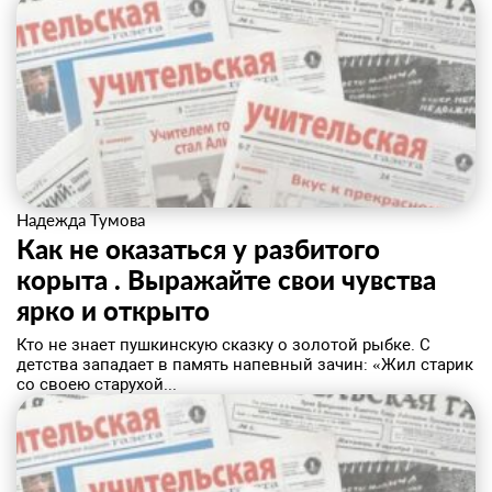
Надежда Тумова
Как не оказаться у разбитого
корыта . Выражайте свои чувства
ярко и открыто
Кто не знает пушкинскую сказку о золотой рыбке. С
детства западает в память напевный зачин: «Жил старик
со своею старухой...