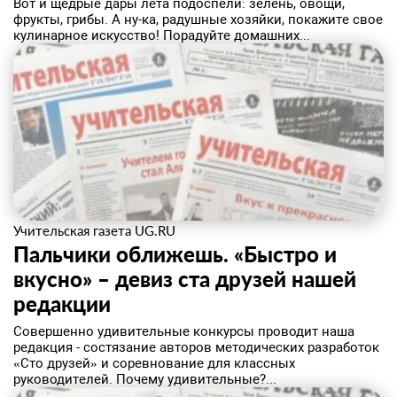
Вот и щедрые дары лета подоспели: зелень, овощи,
фрукты, грибы. А ну-ка, радушные хозяйки, покажите свое
кулинарное искусство! Порадуйте домашних...
Учительская газета UG.RU
Пальчики оближешь. «Быстро и
вкусно» – девиз ста друзей нашей
редакции
Совершенно удивительные конкурсы проводит наша
редакция - состязание авторов методических разработок
«Сто друзей» и соревнование для классных
руководителей. Почему удивительные?...