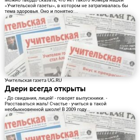
Можно твердо сказать, что нет такого номера нашей
«Учительской газеты», в котором не затрагивалась бы
тема здоровья. Оно и понятно:...
Учительская газета UG.RU
Двери всегда открыты
- До свидания, лицей! - говорят выпускники. -
Расставаться жаль! Счастье - учиться в такой
необыкновенной школе! В 2009 году...