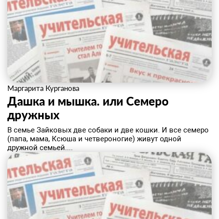
Маргарита Курганова
Дашка и мышка. или Семеро
дружных
В семье Зайковых две собаки и две кошки. И все семеро
(папа, мама, Ксюша и четвероногие) живут одной
дружной семьей....