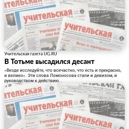
Учительская газета UG.RU
В Тотьме высадился десант
«Везде исследуйте, что всечастно, что есть и прекрасно,
и велико». Эти слова Ломоносова стали и девизом, и
руководством к действию...