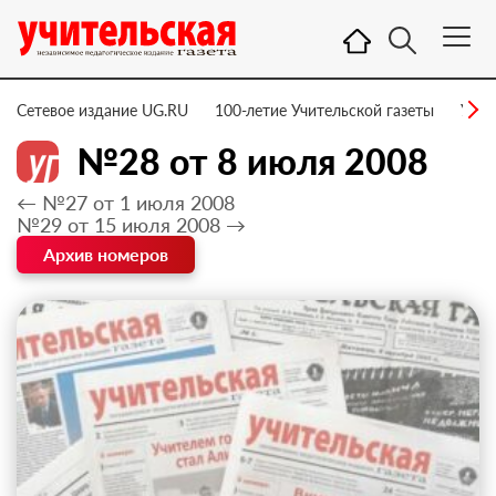
Сетевое издание UG.RU
100-летие Учительской газеты
УГ –
№28 от 8 июля 2008
← №27 от 1 июля 2008
№29 от 15 июля 2008 →
Архив номеров