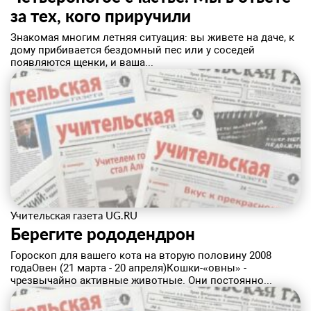
за тех, кого приручили
Знакомая многим летняя ситуация: вы живете на даче, к
дому прибивается бездомный пес или у соседей
появляются щенки, и ваша...
Учительская газета UG.RU
Берегите рододендрон
Гороскоп для вашего кота на вторую половину 2008
годаОвен (21 марта - 20 апреля)Кошки-«овны» -
чрезвычайно активные животные. Они постоянно...