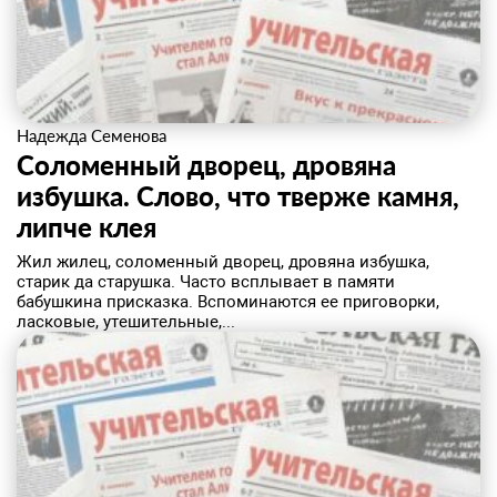
Надежда Семенова
Соломенный дворец, дровяна
избушка. Слово, что тверже камня,
липче клея
Жил жилец, соломенный дворец, дровяна избушка,
старик да старушка. Часто всплывает в памяти
бабушкина присказка. Вспоминаются ее приговорки,
ласковые, утешительные,...