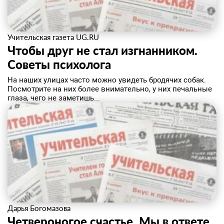
Учительская газета UG.RU
Чтобы друг не стал изгнанником.
Советы психолога
На наших улицах часто можно увидеть бродячих собак.
Посмотрите на них более внимательно, у них печальные
глаза, чего не заметишь...
Дарья Богомазова
Четвероногое счастье. Мы в ответе