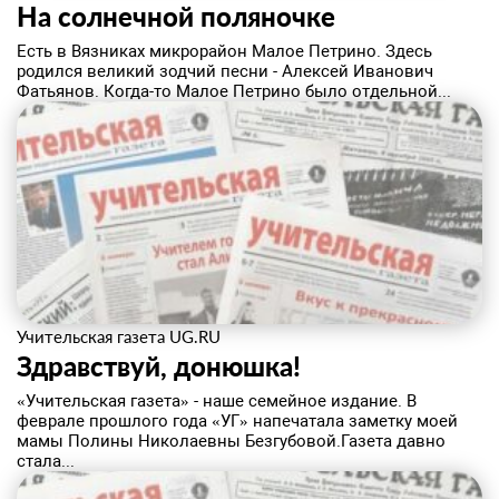
На солнечной поляночке
Есть в Вязниках микрорайон Малое Петрино. Здесь
родился великий зодчий песни - Алексей Иванович
Фатьянов. Когда-то Малое Петрино было отдельной...
Учительская газета UG.RU
Здравствуй, донюшка!
«Учительская газета» - наше семейное издание. В
феврале прошлого года «УГ» напечатала заметку моей
мамы Полины Николаевны Безгубовой.Газета давно
стала...