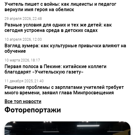
Учитель пишет с войны: как лицеисты и педагог
вернули имя героя на обелиск
29 апреля 2026, 22:48
Разные условия для одних и тех же детей: как
сегодня устроена среда в детских садах
10 апреля 2026, 12:00
Взгляд зумера: как культурные привычки влияют на
обучение
10 марта 2026, 18:17
Первая полоса в Пекине: китайские коллеги
благодарят «Учительскую газету»
11 декабря 2025, 21:40
Решение проблемы с зарплатами учителей требует
много времени, заявил глава Минпросвещения
Все топ новости
Фоторепортажи