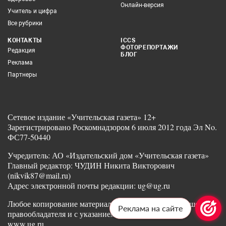
Онлайн-версия
Учитель и цифра
Все рубрики
КОНТАКТЫ
ICCS
ФОТОРЕПОРТАЖИ
Редакция
БЛОГ
Реклама
Партнеры
Сетевое издание «Учительская газета» 12+
Зарегистрировано Роскомнадзором 6 июля 2012 года Эл No.
ФС77-50440
Учредитель: АО «Издательский дом «Учительская газета»
Главный редактор: ЧУДИН Никита Викторович
(nikvik87@mail.ru)
Адрес электронной почты редакции: ug@ug.ru
Любое копирование материалов допускается с разрешения
Реклама на сайте
правообладателя и с указанием ссылки на издание
www.ug.ru.