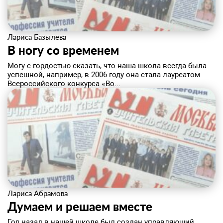
Лариса Базылева
В ногу со временем
Могу с гордостью сказать, что наша школа всегда была
успешной, например, в 2006 году она стала лауреатом
Всероссийского конкурса «Во...
Лариса Абрамова
​Думаем и решаем вместе
Год назад в нашей школе был создан управляющий