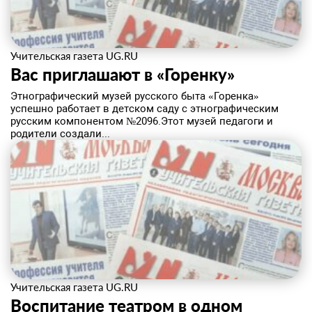
Учительская газета UG.RU
Вас приглашают в «Горенку»
​Этнографический музей русского быта «Горенка»
успешно работает в детском саду с этнографическим
русским компонентом №2096.Этот музей педагоги и
родители создали...
Учительская газета UG.RU
Воспитание театром в одном