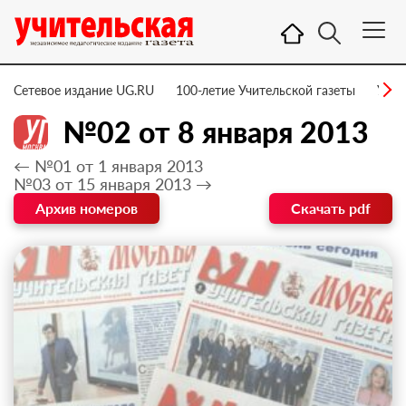
Сетевое издание UG.RU
100-летие Учительской газеты
УГ –
№02 от 8 января 2013
← №01 от 1 января 2013
№03 от 15 января 2013 →
Архив номеров
Скачать pdf