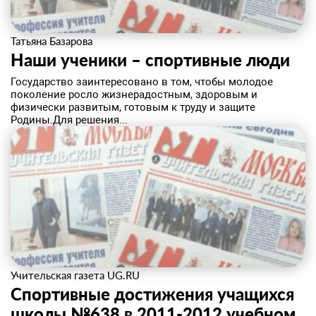
Татьяна Базарова
​Наши ученики – спортивные люди
Государство заинтересовано в том, чтобы молодое
поколение росло жизнерадостным, здоровым и
физически развитым, готовым к труду и защите
Родины.Для решения...
Учительская газета UG.RU
Спортивные достижения учащихся
школы №638 в 2011-2012 учебном