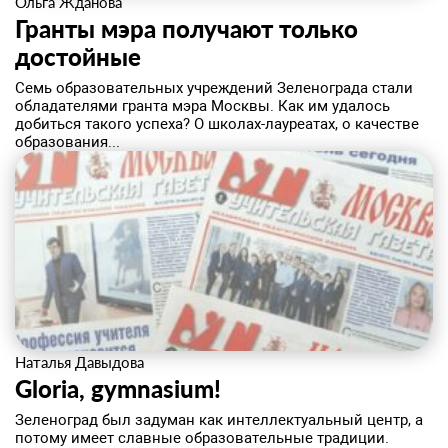
Ольга Жданова
Гранты мэра получают только
достойные
​Семь образовательных учреждений Зеленограда стали
обладателями гранта мэра Москвы. Как им удалось
добиться такого успеха? О школах-лауреатах, о качестве
образования...
Наталья Давыдова
Gloria, gymnasium!
Зеленоград был задуман как интеллектуальный центр, а
потому имеет славные образовательные традиции.