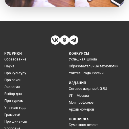
РУБРИКИ
КОНКУРСЫ
Образование
Успешная школа
Наука
Образовательные технологии
Про культуру
Учитель года России
Про закон
ИЗДАНИЯ
Экология
Сетевое издание UG.RU
Выбор дня
УГ – Москва
Про туризм
Мой профсоюз
Учитель года
Архив номеров
Грамотей
ПОДПИСКА
Про финансы
Бумажная версия
Здоровье