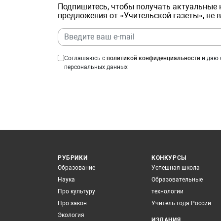
Подпишитесь, чтобы получать актуальные 
предложения от «Учительской газеты», не 
Соглашаюсь с
политикой конфиденциальности
и даю 
персональных данных
РУБРИКИ
КОНКУРСЫ
Образование
Успешная школа
Наука
Образовательные
Про культуру
технологии
Про закон
Учитель года России
Экология
ИЗДАНИЯ