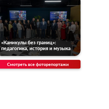
«Каникулы без границ»:
педагогика, история и музыка
Смотреть все фоторепортажи