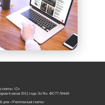
 газета» 12+
ором 6 июля 2012 года Эл No. ФС77-50440
й дом «Учительская газета»