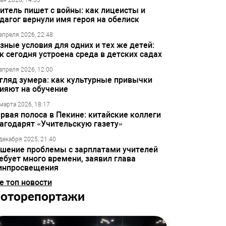
ая 2026, 14:33
итель пишет с войны: как лицеисты и
дагог вернули имя героя на обелиск
апреля 2026, 22:48
зные условия для одних и тех же детей:
к сегодня устроена среда в детских садах
апреля 2026, 12:00
гляд зумера: как культурные привычки
ияют на обучение
марта 2026, 18:17
рвая полоса в Пекине: китайские коллеги
агодарят «Учительскую газету»
декабря 2025, 21:40
шение проблемы с зарплатами учителей
ебует много времени, заявил глава
инпросвещения
е топ новости
оторепортажи