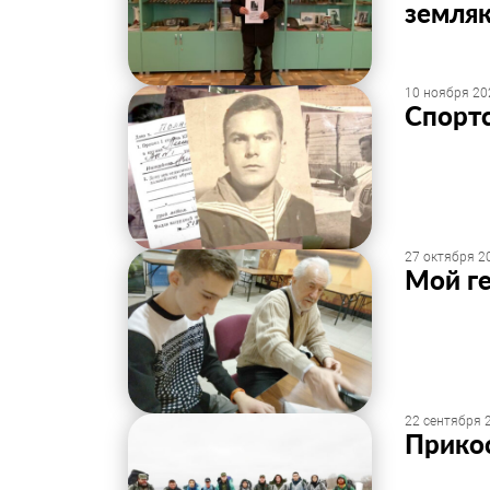
земля
10 ноября 20
Спорт
27 октября 20
Мой г
22 сентября 2
Прикос