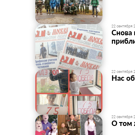
22 сентября 2
Снова 
прибл
22 сентября 2
Нас о
22 сентября 2
О том