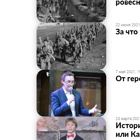
ровесн
22 июня 2021
За что
7 мая 2021, 1
От ге
23 марта 2021
Истор
или Ка