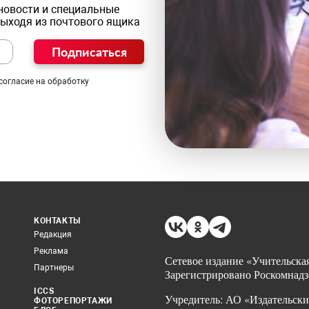
новости и специальные
выходя из почтового ящика
Подписаться
согласие на обработку
КОНТАКТЫ
Редакция
Реклама
Сетевое издание «Учительская
Партнеры
Зарегистрировано Роскомнадз
ICCS
Учредитель: АО «Издательски
ФОТОРЕПОРТАЖИ