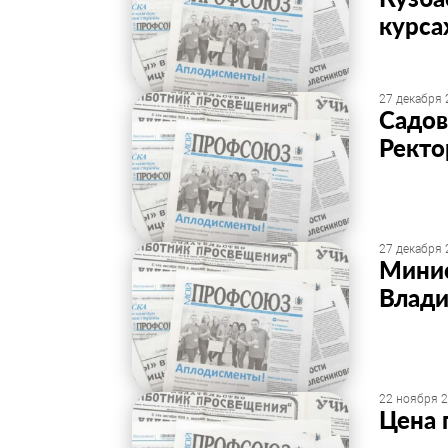
курса
27 декабря 
Садов
Ректо
27 декабря 
Минис
Влади
22 ноября 2
Цена 