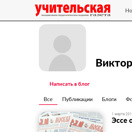
Но
Виктор
Написать в блог
Все
Публикации
Блоги
Ф
1 марта 201
​Эссе