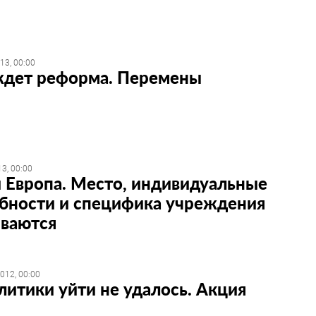
13, 00:00
дет реформа. Перемены
3, 00:00
 Европа. Место, индивидуальные
бности и специфика учреждения
ваются
012, 00:00
литики уйти не удалось. Акция