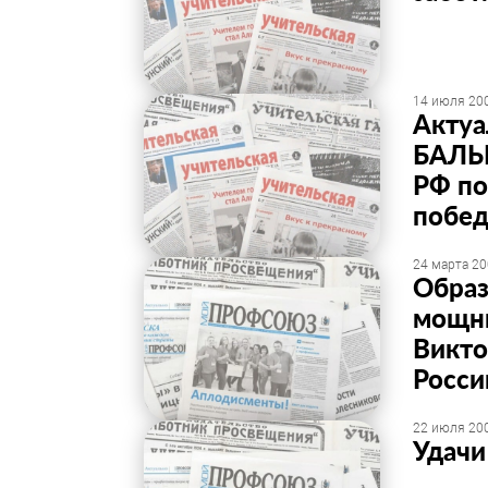
14 июля 200
Актуа
БАЛЫХ
РФ по
побед
24 марта 20
Образ
мощны
Викт
Росси
22 июля 200
Удачи