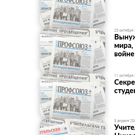
25 октября 
Вынуж
мира,
войне
11 октября 
Секре
студе
5 апреля 20
Учите