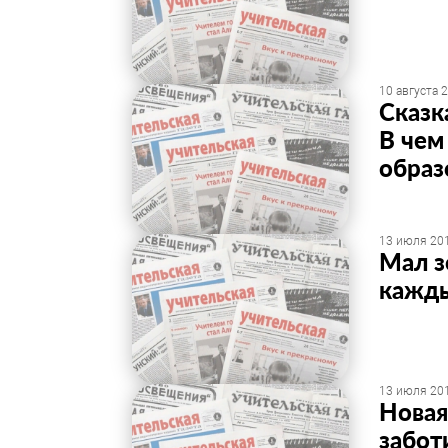
10 августа 2
Сказк
В чем
образ
13 июля 201
Мал з
кажды
13 июля 201
Новая
забот