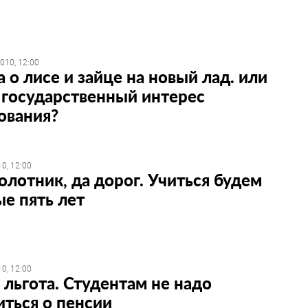
010, 12:00
а о лисе и зайце на новый лад. или
 государственный интерес
ования?
0, 12:00
олотник, да дорог. Учиться будем
е пять лет
0, 12:00
 льгота. Студентам не надо
иться о пенсии