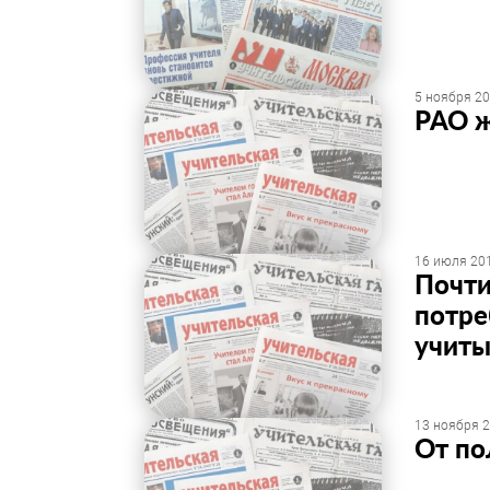
5 ноября 20
РАО ж
16 июля 201
Почти
потре
учиты
13 ноября 2
От по