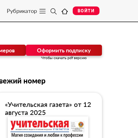
Рубрикатор
ВОЙТИ
меров
Оформить подписку
Чтобы скачать pdf версию
вежий номер
«Учительская газета» от 12
августа 2025