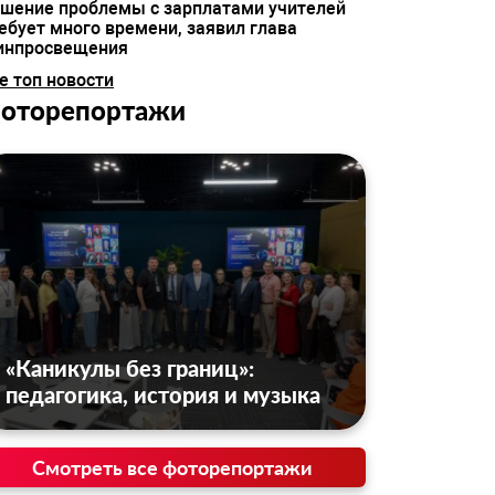
шение проблемы с зарплатами учителей
ебует много времени, заявил глава
инпросвещения
е топ новости
оторепортажи
«Каникулы без границ»:
педагогика, история и музыка
Смотреть все фоторепортажи