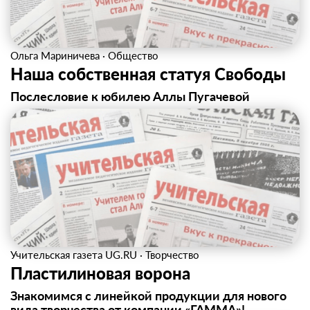
Ольга Мариничева
·
Общество
Наша собственная статуя Свободы
Послесловие к юбилею Аллы Пугачевой
Учительская газета UG.RU
·
Творчество
Пластилиновая ворона
Знакомимся с линейкой продукции для нового
вида творчества от компании «ГАММА»!