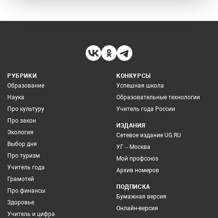
РУБРИКИ
КОНКУРСЫ
Образование
Успешная школа
Наука
Образовательные технологии
Про культуру
Учитель года России
Про закон
ИЗДАНИЯ
Экология
Сетевое издание UG.RU
Выбор дня
УГ – Москва
Про туризм
Мой профсоюз
Учитель года
Архив номеров
Грамотей
ПОДПИСКА
Про финансы
Бумажная версия
Здоровье
Онлайн-версия
Учитель и цифра