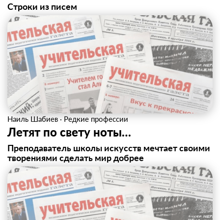
Строки из писем
Наиль Шабиев
·
Редкие профессии
Летят по свету ноты…
Преподаватель школы искусств мечтает своими
творениями сделать мир добрее