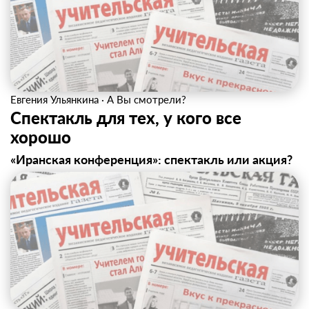
Евгения Ульянкина
·
А Вы смотрели?
Спектакль для тех, у кого все
хорошо
«Иранская конференция»: спектакль или акция?