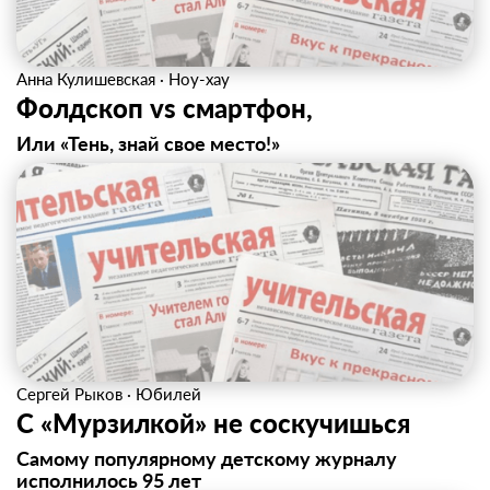
Анна Кулишевская
·
Ноу-хау
Фолдскоп vs смартфон,
Или «Тень, знай свое место!»
Сергей Рыков
·
Юбилей
С «Мурзилкой» не соскучишься
Самому популярному детскому журналу
исполнилось 95 лет