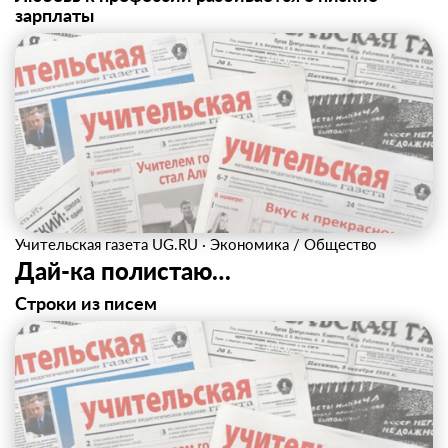
зарплаты
Учительская газета UG.RU
·
Экономика / Общество
Дай-ка полистаю…
Строки из писем