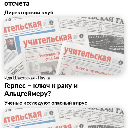
отсчета
Директорский клуб
Ида Шаховская
·
Наука
Герпес – ключ к раку и
Альцгеймеру?
Ученые исследуют опасный вирус