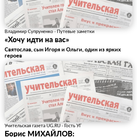
Владимир Супруненко
·
Путевые заметки
«Хочу идти на вас»
Святослав, сын Игоря и Ольги, один из ярких
героев
Учительская газета UG.RU
·
Гость УГ
Борис МИХАЙЛОВ: