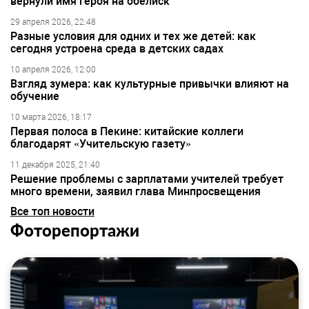
вернули имя героя на обелиск
29 апреля 2026, 22:48
Разные условия для одних и тех же детей: как
сегодня устроена среда в детских садах
10 апреля 2026, 12:00
Взгляд зумера: как культурные привычки влияют на
обучение
10 марта 2026, 18:17
Первая полоса в Пекине: китайские коллеги
благодарят «Учительскую газету»
11 декабря 2025, 21:40
Решение проблемы с зарплатами учителей требует
много времени, заявил глава Минпросвещения
Все топ новости
Фоторепортажи