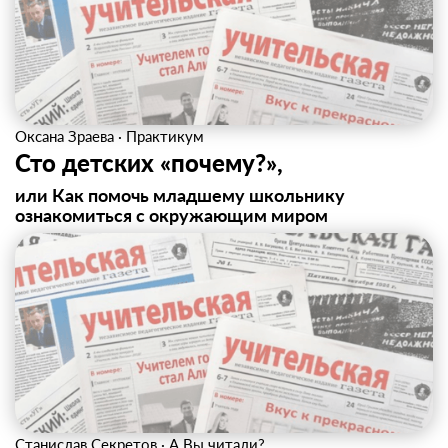
Оксана Зраева
·
Практикум
Сто детских «почему?»,
или Как помочь младшему школьнику
ознакомиться с окружающим миром
Станислав Секретов
·
А Вы читали?