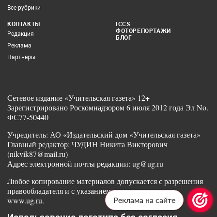
Все рубрики
КОНТАКТЫ
ICCS
ФОТОРЕПОРТАЖИ
Редакция
БЛОГ
Реклама
Партнеры
Сетевое издание «Учительская газета» 12+
Зарегистрировано Роскомнадзором 6 июля 2012 года Эл No.
ФС77-50440
Учредитель: АО «Издательский дом «Учительская газета»
Главный редактор: ЧУДИН Никита Викторович
(nikvik87@mail.ru)
Адрес электронной почты редакции: ug@ug.ru
Любое копирование материалов допускается с разрешения
правообладателя и с указанием ссылки на издание
www.ug.ru.
Реклама на сайте