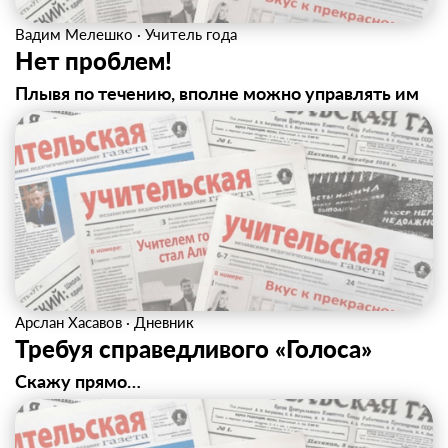
Вадим Мелешко
·
Учитель года
Нет проблем!
Плывя по течению, вполне можно управлять им
Арслан Хасавов
·
Дневник
Требуя справедливого «Голоса»
Скажу прямо…