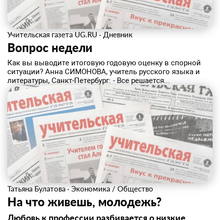
Учительская газета UG.RU
·
Дневник
Вопрос недели
Как вы выводите итоговую годовую оценку в спорной
ситуации? Анна СИМОНОВА, учитель русского языка и
литературы, Санкт-Петербург: - Все решается...
Татьяна Булатова
·
Экономика / Общество
На что живешь, молодежь?
Любовь к профессии разбивается о низкие