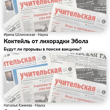
Ирина Шлионская
·
Наука
Коктейль от лихорадки Эбола
Будут ли прорывы в поиске вакцины?
Наталья Ханеева
·
Наука