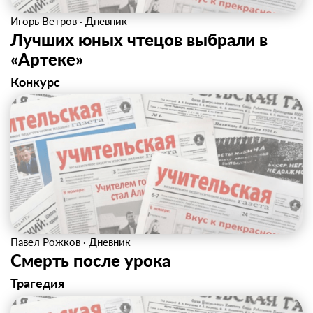
Игорь Ветров
·
Дневник
Лучших юных чтецов выбрали в
«Артеке»
Конкурс
Павел Рожков
·
Дневник
Смерть после урока
Трагедия