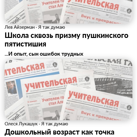
Лев Айзерман
·
Я так думаю
Школа сквозь призму пушкинского
пятистишия
...И опыт, сын ошибок трудных
Олеся Лукашук
·
Я так думаю
​Дошкольный возраст как точка