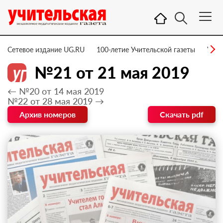
Сетевое издание UG.RU
100-летие Учительской газеты
УГ –
№21 от 21 мая 2019
← №20 от 14 мая 2019
№22 от 28 мая 2019 →
Архив номеров
Скачать pdf