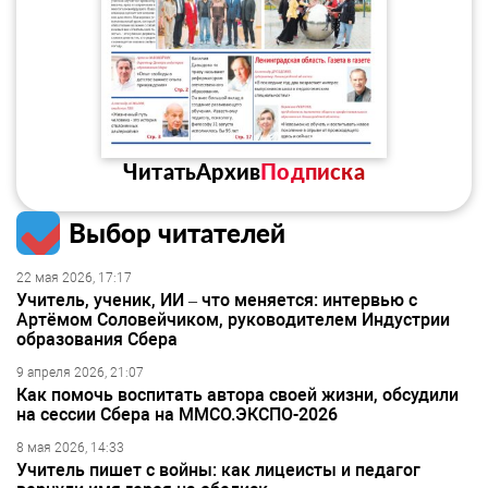
Читать
Архив
Подписка
Выбор читателей
22 мая 2026, 17:17
Учитель, ученик, ИИ – что меняется: интервью с
Артёмом Соловейчиком, руководителем Индустрии
образования Сбера
9 апреля 2026, 21:07
Как помочь воспитать автора своей жизни, обсудили
на сессии Сбера на ММСО.ЭКСПО-2026
8 мая 2026, 14:33
Учитель пишет с войны: как лицеисты и педагог