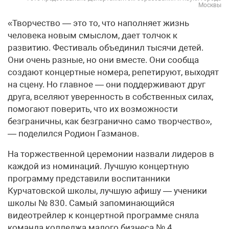
Москвы
«Творчество — это то, что наполняет жизнь
человека новым смыслом, дает толчок к
развитию. Фестиваль объединил тысячи детей.
Они очень разные, но они вместе. Они сообща
создают концертные номера, репетируют, выходят
на сцену. Но главное — они поддерживают друг
друга, вселяют уверенность в собственных силах,
помогают поверить, что их возможности
безграничны, как безгранично само творчество»,
— поделился Родион Газманов.
На торжественной церемонии назвали лидеров в
каждой из номинаций. Лучшую концертную
программу представили воспитанники
Курчатовской школы, лучшую афишу — ученики
школы № 830. Самый запоминающийся
видеотрейлер к концертной программе сняла
команда колледжа малого бизнеса № 4.