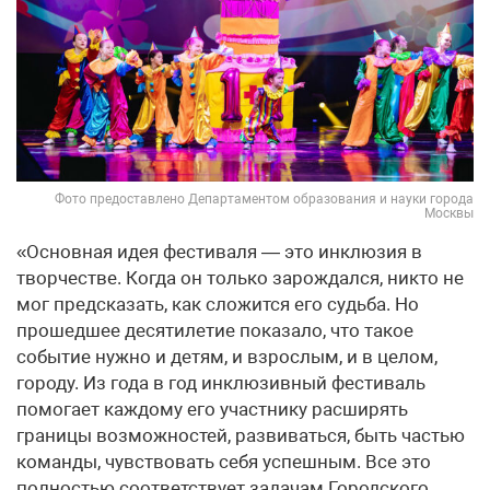
Фото предоставлено Департаментом образования и науки города
Москвы
«Основная идея фестиваля — это инклюзия в
творчестве. Когда он только зарождался, никто не
мог предсказать, как сложится его судьба. Но
прошедшее десятилетие показало, что такое
событие нужно и детям, и взрослым, и в целом,
городу. Из года в год инклюзивный фестиваль
помогает каждому его участнику расширять
границы возможностей, развиваться, быть частью
команды, чувствовать себя успешным. Все это
полностью соответствует задачам Городского