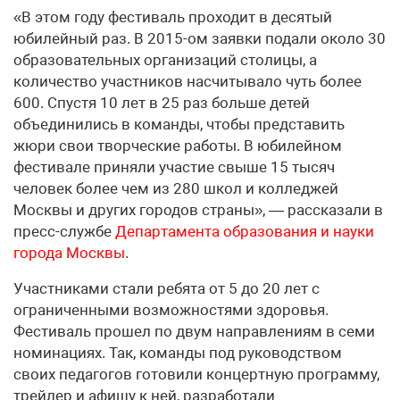
«В этом году фестиваль проходит в десятый
юбилейный раз. В 2015-ом заявки подали около 30
образовательных организаций столицы, а
количество участников насчитывало чуть более
600. Спустя 10 лет в 25 раз больше детей
объединились в команды, чтобы представить
жюри свои творческие работы. В юбилейном
фестивале приняли участие свыше 15 тысяч
человек более чем из 280 школ и колледжей
Москвы и других городов страны», — рассказали в
пресс-службе
Департамента образования и науки
города Москвы
.
Участниками стали ребята от 5 до 20 лет с
ограниченными возможностями здоровья.
Фестиваль прошел по двум направлениям в семи
номинациях. Так, команды под руководством
своих педагогов готовили концертную программу,
трейлер и афишу к ней, разработали