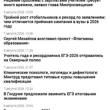
Решение проблемы с зарплатами учителей требует
много времени, заявил глава Минпросвещения
5 августа 2026, 13:39
Тройной рост стобалльников и рекорд по заявлениям:
чем отличается приёмная кампания в вузы в 2026
году
7 августа 2026, 10:56
Сергей Михайлов возглавил проект «Флагманы
образования»
6 августа 2026, 11:26
Учитель года и рекордсменка ЕГЭ-2026 отправились
на Северный полюс
7 августа 2026, 21:57
Клинические психологи, логопеды и дефектологи:
Минтруд представил типовые курсы повышения
квалификации
7 августа 2026, 12:24
В Госдуме предложили заменить ЕГЭ итоговыми
экзаменами
6 августа 2026, 13:34