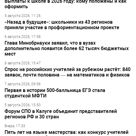
Выплаты к школе в 2026 году: кому положены и как
оформить
5 августа 2026, 11:26
«Назад в будущее»: школьники из 43 регионов
приняли участие в профориентационном проекте
6 августа 2026, 17:58
Глава Минобрнауки заявил, что в вузах
дополнительно появится более 62 тысяч бюджетных
мест
6 августа 2026, 15:47
Спрос на российских учителей за рубежом растёт: 840
заявок, почти половина — на математиков и физиков
7 августа 2026, 09:56
Первая в истории 500-балльница ЕГЭ стала
студенткой МФТИ
5 августа 2026, 15:50
Форум СПО в Калуге объединит представителей
регионов РФ и 30 стран
Вчера, 17:33
Пять лет на языке мастерства: как конкурс учителей