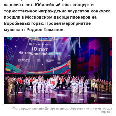
за десять лет. Юбилейный гала-концерт и
торжественное награждение лауреатов конкурса
прошли в Московском дворце пионеров на
Воробьевых горах. Провел мероприятие
музыкант Родион Газманов.
Фото предоставлено Департаментом образования и науки города
Москвы