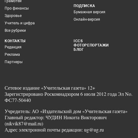
Грамотей
ПОДПИСКА
Про финансы
Бумажная версия
Здоровье
Онлайн-версия
Учитель и цифра
Все рубрики
КОНТАКТЫ
ICCS
ФОТОРЕПОРТАЖИ
Редакция
БЛОГ
Реклама
Партнеры
Сетевое издание «Учительская газета» 12+
Зарегистрировано Роскомнадзором 6 июля 2012 года Эл No.
ФС77-50440
Учредитель: АО «Издательский дом «Учительская газета»
Главный редактор: ЧУДИН Никита Викторович
(nikvik87@mail.ru)
Адрес электронной почты редакции: ug@ug.ru