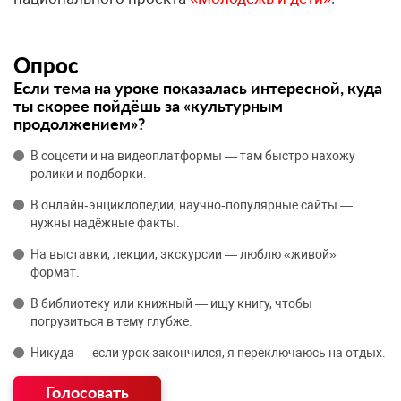
Опрос
Если тема на уроке показалась интересной, куда
ты скорее пойдёшь за «культурным
продолжением»?
В соцсети и на видеоплатформы — там быстро нахожу
ролики и подборки.
В онлайн‑энциклопедии, научно‑популярные сайты —
нужны надёжные факты.
На выставки, лекции, экскурсии — люблю «живой»
формат.
В библиотеку или книжный — ищу книгу, чтобы
погрузиться в тему глубже.
Никуда — если урок закончился, я переключаюсь на отдых.