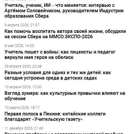
Учитель, ученик, ИИ – что меняется: интервью с
Артёмом Соловейчиком, руководителем Индустрии
образования Сбера
9 апреля 2026, 21:07
Как помочь воспитать автора своей жизни, обсудили
на сессии Сбера на ММСО.ЭКСПО-2026
8 мая 2026, 14:33
Учитель пишет с войны: как лицеисты и педагог
вернули имя героя на обелиск
29 апреля 2026, 22:48
Разные условия для одних и тех же детей: как
сегодня устроена среда в детских садах
10 апреля 2026, 12:00
Взгляд зумера: как культурные привычки влияют на
обучение
10 марта 2026, 18:17
Первая полоса в Пекине: китайские коллеги
благодарят «Учительскую газету»
11 декабря 2025, 21:40