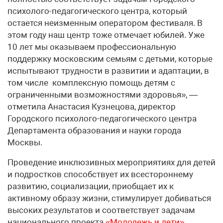
психолого-педагогического центра, который
остается неизменным оператором фестиваля. В
этом году наш центр тоже отмечает юбилей. Уже
10 лет мы оказываем профессиональную
поддержку московским семьям с детьми, которые
испытывают трудности в развитии и адаптации, в
том числе комплексную помощь детям с
ограниченными возможностями здоровья», —
отметила Анастасия Кузнецова, директор
Городского психолого-педагогического центра
Департамента образования и науки города
Москвы.
Проведение инклюзивных мероприятиях для детей
и подростков способствует их всестороннему
развитию, социализации, приобщает их к
активному образу жизни, стимулирует добиваться
высоких результатов и соответствует задачам
национального проекта
«Молодежь и дети»
.