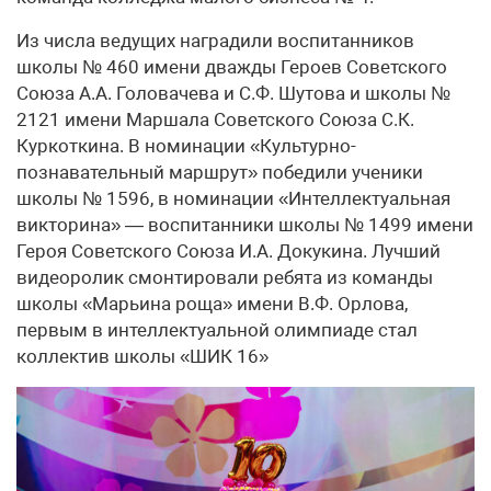
Из числа ведущих наградили воспитанников
школы № 460 имени дважды Героев Советского
Союза А.А. Головачева и С.Ф. Шутова и школы №
2121 имени Маршала Советского Союза С.К.
Куркоткина. В номинации «Культурно-
познавательный маршрут» победили ученики
школы № 1596, в номинации «Интеллектуальная
викторина» — воспитанники школы № 1499 имени
Героя Советского Союза И.А. Докукина. Лучший
видеоролик смонтировали ребята из команды
школы «Марьина роща» имени В.Ф. Орлова,
первым в интеллектуальной олимпиаде стал
коллектив школы «ШИК 16»