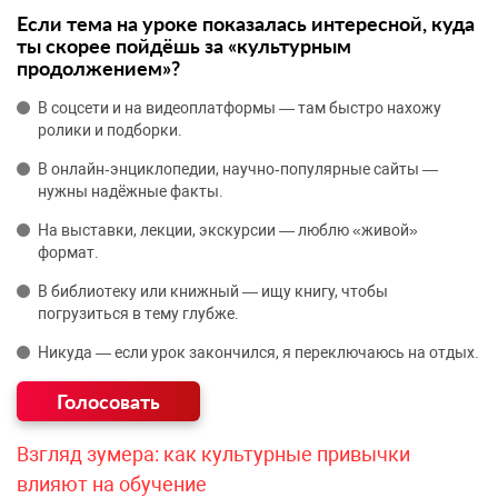
Если тема на уроке показалась интересной, куда
ты скорее пойдёшь за «культурным
продолжением»?
В соцсети и на видеоплатформы — там быстро нахожу
ролики и подборки.
В онлайн‑энциклопедии, научно‑популярные сайты —
нужны надёжные факты.
На выставки, лекции, экскурсии — люблю «живой»
формат.
В библиотеку или книжный — ищу книгу, чтобы
погрузиться в тему глубже.
Никуда — если урок закончился, я переключаюсь на отдых.
Взгляд зумера: как культурные привычки
влияют на обучение