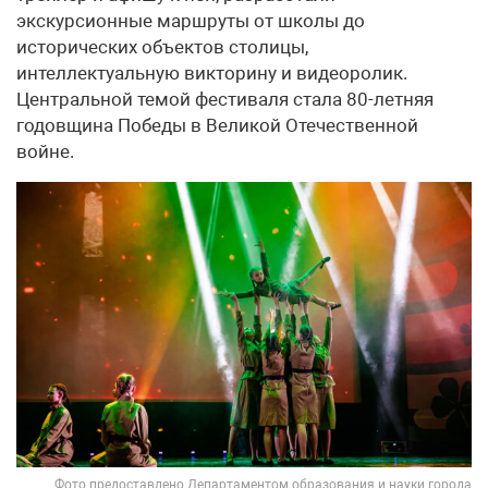
экскурсионные маршруты от школы до
исторических объектов столицы,
интеллектуальную викторину и видеоролик.
Центральной темой фестиваля стала 80-летняя
годовщина Победы в Великой Отечественной
войне.
Фото предоставлено Департаментом образования и науки города