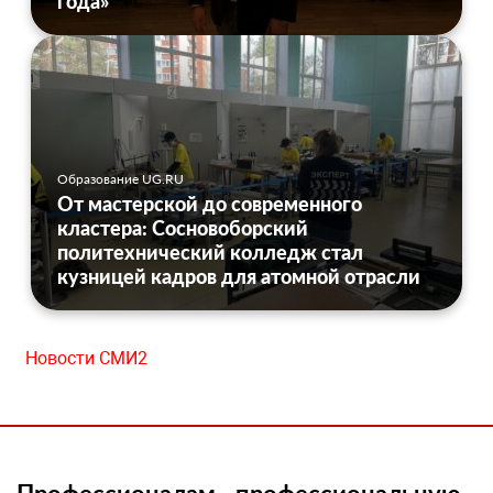
года»
Образование UG.RU
От мастерской до современного
кластера: Сосновоборский
политехнический колледж стал
кузницей кадров для атомной отрасли
Новости СМИ2