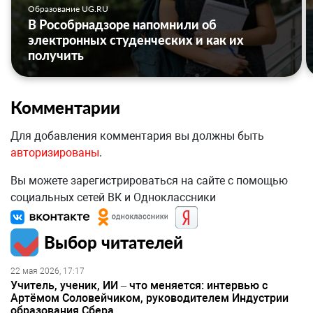
Образование UG.RU
В Рособрнадзоре напомнили об
электронных студенческих и как их
получить
Комментарии
Для добавления комментария вы должны быть
авторизированы
.
Вы можете зарегистрироваться на сайте с помощью
социальных сетей ВК и Одноклассники
Выбор читателей
22 мая 2026, 17:17
Учитель, ученик, ИИ – что меняется: интервью с
Артёмом Соловейчиком, руководителем Индустрии
образования Сбера