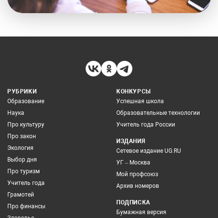
РУБРИКИ
КОНКУРСЫ
Образование
Успешная школа
Наука
Образовательные технологии
Про культуру
Учитель года России
Про закон
ИЗДАНИЯ
Экология
Сетевое издание UG.RU
Выбор дня
УГ – Москва
Про туризм
Мой профсоюз
Учитель года
Архив номеров
Грамотей
ПОДПИСКА
Про финансы
Бумажная версия