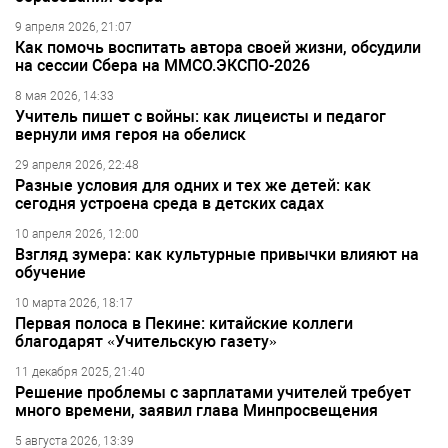
9 апреля 2026, 21:07
Как помочь воспитать автора своей жизни, обсудили
на сессии Сбера на ММСО.ЭКСПО-2026
8 мая 2026, 14:33
Учитель пишет с войны: как лицеисты и педагог
вернули имя героя на обелиск
29 апреля 2026, 22:48
Разные условия для одних и тех же детей: как
сегодня устроена среда в детских садах
10 апреля 2026, 12:00
Взгляд зумера: как культурные привычки влияют на
обучение
10 марта 2026, 18:17
Первая полоса в Пекине: китайские коллеги
благодарят «Учительскую газету»
11 декабря 2025, 21:40
Решение проблемы с зарплатами учителей требует
много времени, заявил глава Минпросвещения
5 августа 2026, 13:39