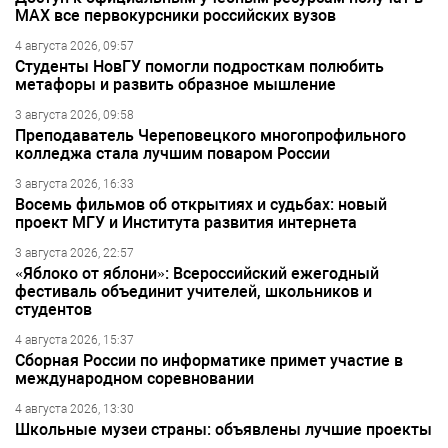
МАХ все первокурсники российских вузов
4 августа 2026, 09:57
Студенты НовГУ помогли подросткам полюбить
метафоры и развить образное мышление
3 августа 2026, 09:58
Преподаватель Череповецкого многопрофильного
колледжа стала лучшим поваром России
3 августа 2026, 16:33
Восемь фильмов об открытиях и судьбах: новый
проект МГУ и Института развития интернета
3 августа 2026, 22:57
«Яблоко от яблони»: Всероссийский ежегодный
фестиваль объединит учителей, школьников и
студентов
4 августа 2026, 15:37
Сборная России по информатике примет участие в
международном соревновании
4 августа 2026, 13:30
Школьные музеи страны: объявлены лучшие проекты