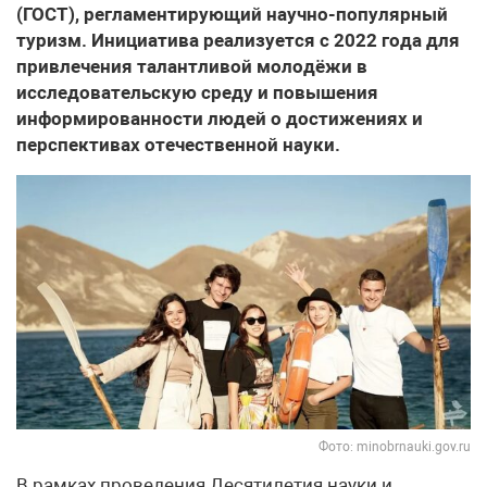
(ГОСТ), регламентирующий научно-популярный
туризм. Инициатива реализуется с 2022 года для
привлечения талантливой молодёжи в
исследовательскую среду и повышения
информированности людей о достижениях и
перспективах отечественной науки.
Фото: minobrnauki.gov.ru
В рамках проведения Десятилетия науки и