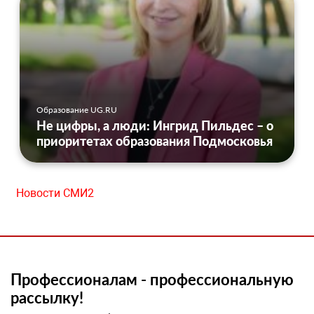
Образование UG.RU
Не цифры, а люди: Ингрид Пильдес – о
приоритетах образования Подмосковья
Новости СМИ2
Профессионалам - профессиональную
рассылку!