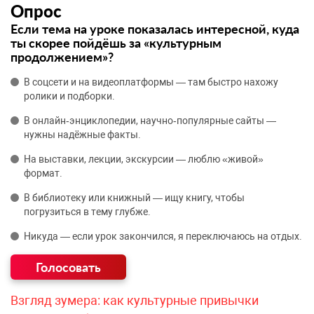
Опрос
Если тема на уроке показалась интересной, куда
ты скорее пойдёшь за «культурным
продолжением»?
В соцсети и на видеоплатформы — там быстро нахожу
ролики и подборки.
В онлайн‑энциклопедии, научно‑популярные сайты —
нужны надёжные факты.
На выставки, лекции, экскурсии — люблю «живой»
формат.
В библиотеку или книжный — ищу книгу, чтобы
погрузиться в тему глубже.
Никуда — если урок закончился, я переключаюсь на отдых.
Взгляд зумера: как культурные привычки