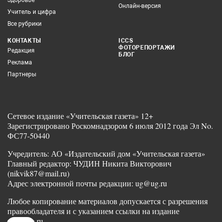
Здоровье
Онлайн-версия
Учитель и цифра
Все рубрики
КОНТАКТЫ
ICCS
ФОТОРЕПОРТАЖИ
Редакция
БЛОГ
Реклама
Партнеры
Сетевое издание «Учительская газета» 12+
Зарегистрировано Роскомнадзором 6 июля 2012 года Эл No.
ФС77-50440
Учредитель: АО «Издательский дом «Учительская газета»
Главный редактор: ЧУДИН Никита Викторович
(nikvik87@mail.ru)
Адрес электронной почты редакции: ug@ug.ru
Любое копирование материалов допускается с разрешения
правообладателя и с указанием ссылки на издание
www.ug.ru.