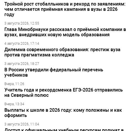
Тройной рост стобалльников и рекорд по заявлениям:
чем отличается приёмная кампания в вузы в 2026
году
3 августа 2026, 12:55
Глава Минобрнауки рассказал о приёмной компании в
вузах, внедривших новую модель образования
4 августа 2026, 17:14
Дилемма современного образования: престиж вуза
против прагматизма колледжа
3 августа 2026, 18:27
В России утвердили федеральный перечень
учебников
Вчера, 11:26
Учитель года и рекордсменка ЕГЭ-2026 отправились
на Северный полюс
Вчера, 13:34
Выплаты к школе в 2026 году: кому положены и как
оформить
3 августа 2026, 11:04
Доступ к официальным учебным ресурсам получат в