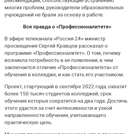
рекомендации, способствующие устранению
многих проблем, руководители образовательных
учреждений не брали за основу в работе.
Вся правда о «Профессионалитете»
В эфире телеканала «Россия 24» министр
просвещения Сергей Кравцов рассказал о
программе «Профессионалитет». О том, почему
возникла потребность в ее появлении, в чем
заключается отличие «Профессионалитета» от
обучения в колледже, и как стать его участником.
Проект, стартующий в сентябре 2022 года, охватит
более 150 тысяч студентов колледжей, срок
обучения которых сократится на два года. Достичь
этого удастся за счет интенсивности и узкой
направленности обучения, учитывающего
практическую цель.