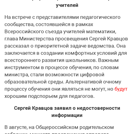
учителей
На встрече с представителями педагогического
сообщества, состоявшейся в рамках
Всероссийского съезда учителей математики,
глава Министерства просвещения Сергей Кравцов
рассказал о приоритетной задаче ведомства. Она
заключается в создании комфортных условий для
всестороннего развития школьников. Важным
инструментом в процессе обучения, по словам
министра, стали возможности цифровой
образовательной среды. Альтернативой очному
процессу обучения они являться не могут, но
будут
хорошим подспорьем для педагогов.
Сергей Кравцов заявил о недостоверности
информации
В августе, на Общероссийском родительском