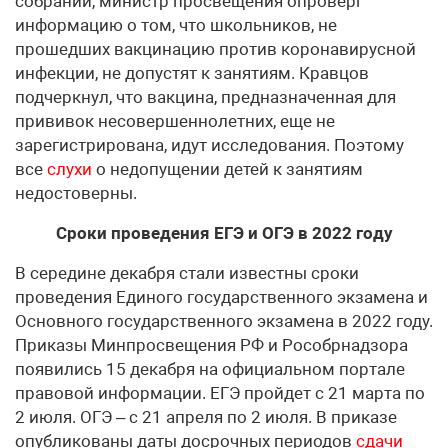
собрании, министр просвещения опроверг
информацию о том, что школьников, не
прошедших вакцинацию против коронавирусной
инфекции, не допустят к занятиям. Кравцов
подчеркнул, что вакцина, предназначенная для
прививок несовершеннолетних, еще не
зарегистрирована, идут исследования. Поэтому
все
слухи
о недопущении детей к занятиям
недостоверны.
Сроки проведения ЕГЭ и ОГЭ в 2022 году
В середине декабря стали известны сроки
проведения Единого государственного экзамена и
Основного государственного экзамена в 2022 году.
Приказы Минпросвещения РФ и Рособрнадзора
появились 15 декабря на официальном портале
правовой информации. ЕГЭ пройдет с 21 марта по
2 июля. ОГЭ – с 21 апреля по 2 июля. В приказе
опубликованы даты досрочных периодов
сдачи