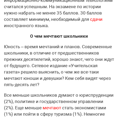
информационно-коммуникационным технологиям
считался успешным. На экзамене по истории
нужно набрать не менее 35 баллов. 30 баллов
составляет минимум, необходимый для
сдачи
иностранного языка.
О чем мечтают школьники
Юность – время мечтаний и планов. Современные
школьники, в отличие от предшественников
прежних десятилетий, хорошо знают, чего они ждут
от будущего. Сетевое издание «Учительская
газета» решило выяснить, о чем же все-таки
мечтают юноши и девушки? Кем себя видят через
пять-десять лет?
Все меньше школьников думают о юриспруденции
(2%), политике и государственном управлении
(2%). Еще меньше
мечтают
стать экономистами
(1%) или пойти в сферу туризма (1%). Немногие