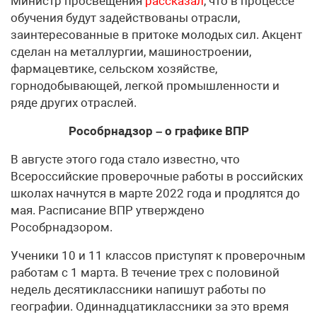
Министр просвещения
рассказал
, что в процессе
обучения будут задействованы отрасли,
заинтересованные в притоке молодых сил. Акцент
сделан на металлургии, машиностроении,
фармацевтике, сельском хозяйстве,
горнодобывающей, легкой промышленности и
ряде других отраслей.
Рособрнадзор – о графике ВПР
В августе этого года стало известно, что
Всероссийские проверочные работы в российских
школах начнутся в марте 2022 года и продлятся до
мая. Расписание ВПР утверждено
Рособрнадзором.
Ученики 10 и 11 классов приступят к проверочным
работам с 1 марта. В течение трех с половиной
недель десятиклассники напишут работы по
географии. Одиннадцатиклассники за это время