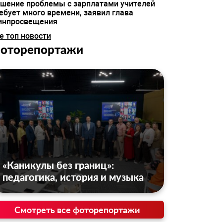
шение проблемы с зарплатами учителей
ебует много времени, заявил глава
инпросвещения
е топ новости
оторепортажи
«Каникулы без границ»:
педагогика, история и музыка
Смотреть все фоторепортажи