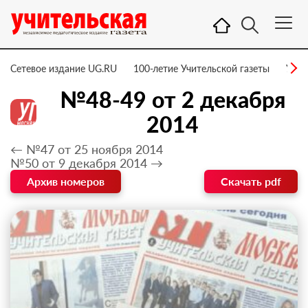
Сетевое издание UG.RU
100-летие Учительской газеты
УГ –
№48-49 от 2 декабря
2014
← №47 от 25 ноября 2014
№50 от 9 декабря 2014 →
Архив номеров
Скачать pdf