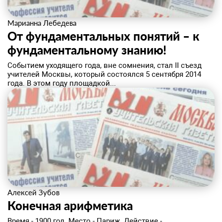
Марианна Лебедева
От фундаментальных понятий – к
фундаментальному знанию!
Событием уходящего года, вне сомнения, стал II съезд
учителей Москвы, который состоялся 5 сентября 2014
года. В этом году площадкой...
Алексей Зубов
Конечная арифметика
​Время - 1900 год. Место - Париж. Действие -