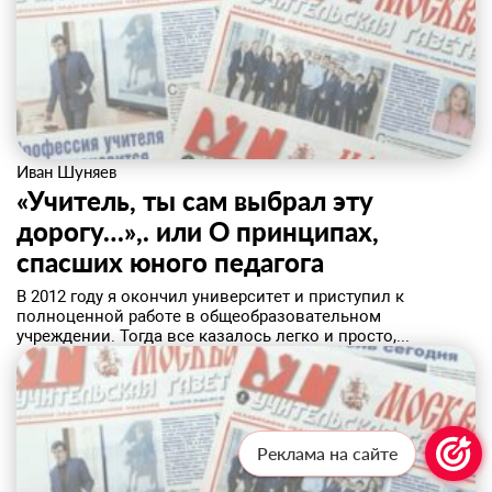
Иван Шуняев
«Учитель, ты сам выбрал эту
дорогу…»,. или О принципах,
спасших юного педагога
​В 2012 году я окончил университет и приступил к
полноценной работе в общеобразовательном
учреждении. Тогда все казалось легко и просто,...
Реклама на сайте