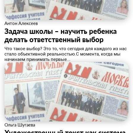
Антон Алексеев
Задача школы – научить ребенка
делать ответственный выбор
​Что такое выбор? Это то, что сегодня для каждого из нас
стало объективной реальностью.С момента, когда мы
начинаем принимать первые...
Ольга Шугаева
Художественный текст как система