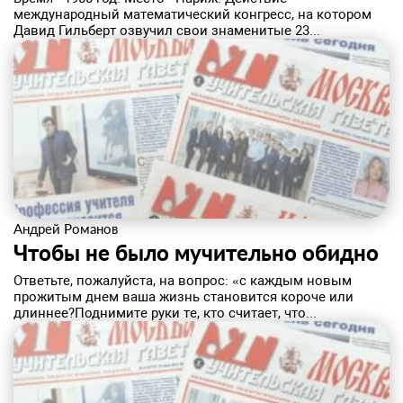
международный математический конгресс, на котором
Давид Гильберт озвучил свои знаменитые 23...
Андрей Романов
Чтобы не было мучительно обидно
​Ответьте, пожалуйста, на вопрос: «с каждым новым
прожитым днем ваша жизнь становится короче или
длиннее?Поднимите руки те, кто считает, что...