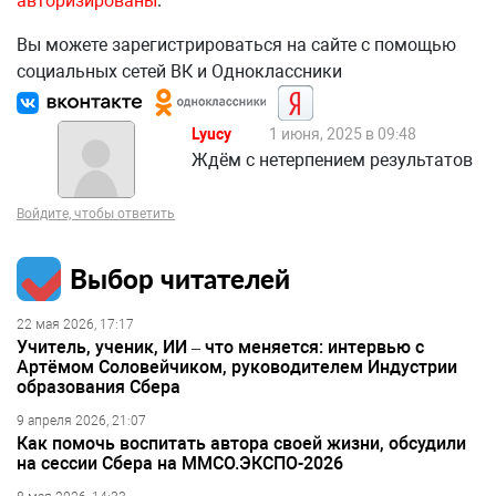
авторизированы
.
Вы можете зарегистрироваться на сайте с помощью
социальных сетей ВК и Одноклассники
Lyucy
1 июня, 2025 в 09:48
Ждём с нетерпением результатов
Войдите, чтобы ответить
Выбор читателей
22 мая 2026, 17:17
Учитель, ученик, ИИ – что меняется: интервью с
Артёмом Соловейчиком, руководителем Индустрии
образования Сбера
9 апреля 2026, 21:07
Как помочь воспитать автора своей жизни, обсудили
на сессии Сбера на ММСО.ЭКСПО-2026