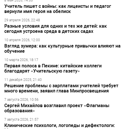
8 мая 2026, 14:33
Учитель пишет с войны: как лицеисты и педагог
вернули имя героя на обелиск
29 апреля 2026, 22:48
Разные условия для одних и тех же детей: как
сегодня устроена среда в детских садах
10 апреля 2026, 12:00
Взгляд зумера: как культурные привычки влияют на
обучение
10 марта 2026, 18:17
Первая полоса в Пекине: китайские коллеги
благодарят «Учительскую газету»
11 декабря 2025, 21:40
Решение проблемы с зарплатами учителей требует
много времени, заявил глава Минпросвещения
7 августа 2026, 10:56
Сергей Михайлов возглавил проект «Флагманы
образования»
7 августа 2026, 21:57
Клинические психологи, логопеды и дефектологи: