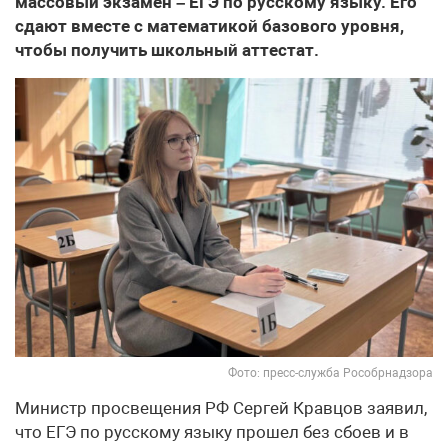
массовый экзамен – ЕГЭ по русскому языку. Его
сдают вместе с математикой базового уровня,
чтобы получить школьный аттестат.
Фото: пресс-служба Рособрнадзора
Министр просвещения РФ Сергей Кравцов заявил,
что ЕГЭ по русскому языку прошел без сбоев и в