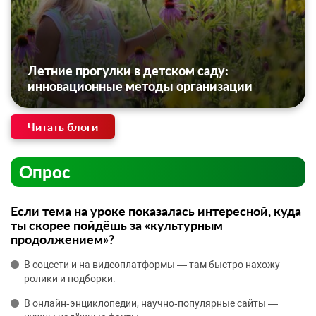
Летние прогулки в детском саду:
инновационные методы организации
Читать блоги
Опрос
Если тема на уроке показалась интересной, куда
ты скорее пойдёшь за «культурным
продолжением»?
В соцсети и на видеоплатформы — там быстро нахожу
ролики и подборки.
В онлайн‑энциклопедии, научно‑популярные сайты —