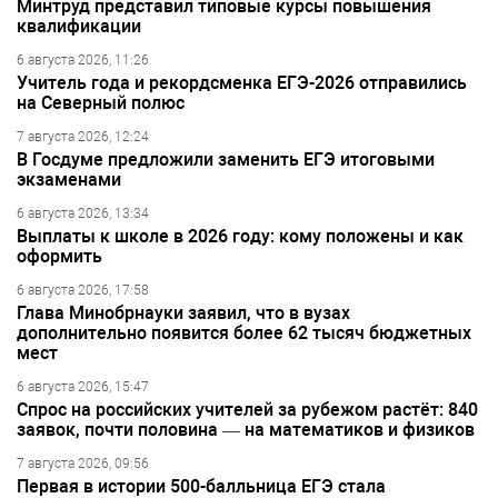
Минтруд представил типовые курсы повышения
квалификации
6 августа 2026, 11:26
Учитель года и рекордсменка ЕГЭ-2026 отправились
на Северный полюс
7 августа 2026, 12:24
В Госдуме предложили заменить ЕГЭ итоговыми
экзаменами
6 августа 2026, 13:34
Выплаты к школе в 2026 году: кому положены и как
оформить
6 августа 2026, 17:58
Глава Минобрнауки заявил, что в вузах
дополнительно появится более 62 тысяч бюджетных
мест
6 августа 2026, 15:47
Спрос на российских учителей за рубежом растёт: 840
заявок, почти половина — на математиков и физиков
7 августа 2026, 09:56
Первая в истории 500-балльница ЕГЭ стала