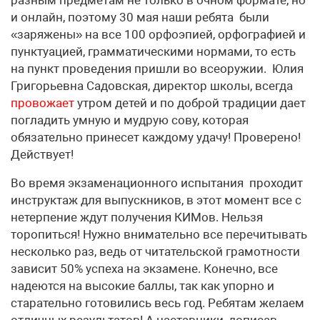
и онлайн, поэтому 30 мая наши ребята были
«заряжены» на все 100 орфоэпией, орфографией и
пунктуацией, грамматическими нормами, то есть
на пункт проведения пришли во всеоружии. Юлия
Григорьевна Садовская, директор школы, всегда
провожает
утром детей и по доброй традиции дает
погладить умную и мудрую сову, которая
обязательно принесет каждому удачу! Проверено!
Действует!
Во время экзаменационного испытания проходит
инструктаж для выпускников, в этот момент все с
нетерпение ждут получения КИМов. Нельзя
торопиться! Нужно внимательно все перечитывать
несколько раз, ведь от читательской грамотности
зависит 50% успеха на экзамене. Конечно, все
надеются на высокие баллы, так как упорно и
старательно готовились весь год. Ребятам желаем
отличных результатов! А наставники, дописав