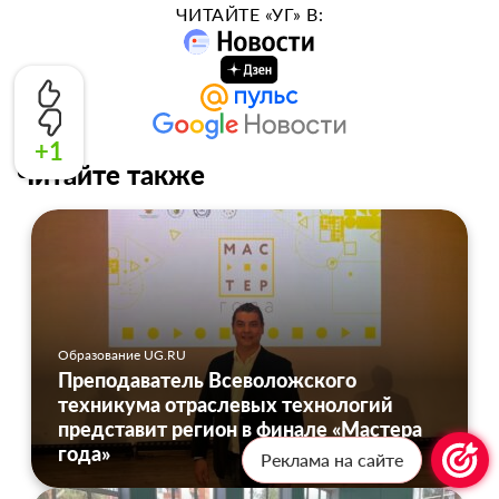
ЧИТАЙТЕ «УГ» В:
+1
Читайте также
Образование UG.RU
Преподаватель Всеволожского
техникума отраслевых технологий
представит регион в финале «Мастера
года»
Реклама на сайте