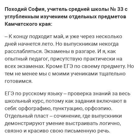
Походий София, учитель средней школы № 33 с
углубленным изучением отдельных предметов
Камчатского края:
– К концу подходит май, и уже через несколько
дней начнется лето. Но выпускникам некогда
расслабляться. Экзамены в разгаре. И я, как
опытный педагог, присутствую практически на
всех экзаменах. Кроме ЕГЭ по своему предмету. Но
тем не менее мы с моими учениками тщательно
готовимся.
ЕГЭ по русскому языку – проверка знаний за весь
школьный курс, потому как задания включают в
себя: орфографию, пунктуацию, орфоэпию.
Отдельный пласт – сочинение, где выпускники
демонстрируют умение выстраивать логично,
связно и красиво свою письменную речь.