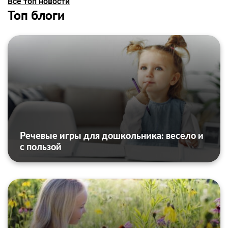
Все топ новости
Топ блоги
Речевые игры для дошкольника: весело и
с пользой