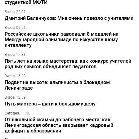
студенткой МФТИ
Вчера, 22:01
Дмитрий Баланчуков: Мне очень повезло с учителями
Вчера, 09:51
Российские школьники завоевали 8 медалей на
Международной олимпиаде по искусственному
интеллекту
Вчера, 17:33
Пять лет на языке мастерства: как конкурс учителей
родных языков объединяет педагогов
Вчера, 16:08
Подвиг на высоте: альпинисты в блокадном
Ленинграде
Вчера, 12:59
Путь мастера – шаги к большому делу
Сегодня, 11:30
От школьной скамьи до рабочего места: как
Ленинградская область закрывает кадровый
дефицит в образовании