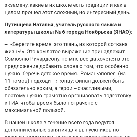
экзамену, какие в их школе есть традиции и как в
целом прошел этот сложный, но интересный день.
Путинцева Наталья, учитель русского языка и
литературы школы № 6 города Ноябрьска (ЯНАО):
– «Берегите время: это ткань, из которой соткана
жизнь!» Это крылатое выражение принадлежит
Сэмюэлю Ричардсону, но мне всегда хочется в это
предложение добавить слова о том, что особенно
нужно беречь детское время. Роман-эпопея (из
11 томов) подходит к концу: финал должен быть
обязательно ярким, а герои – счастливыми,
поэтому нужно грамотно организовать подготовку
к ГИА, чтобы время было потрачено с
максимальной пользой.
В нашей школе в течение всего года ведутся
дополнительные занятия для выпускников по
разным предметам не только в очном формате, но