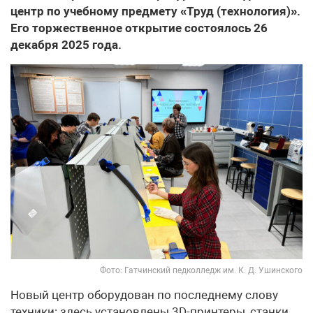
центр по учебному предмету «Труд (технология)».
Его торжественное открытие состоялось 26
декабря 2025 года.
Фото: Гатчинский педколледж им. К. Д. Ушинского
Новый центр оборудован по последнему слову
техники: здесь установлены 3D-принтеры, станки