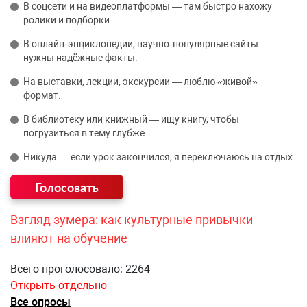
В соцсети и на видеоплатформы — там быстро нахожу
ролики и подборки.
В онлайн‑энциклопедии, научно‑популярные сайты —
нужны надёжные факты.
На выставки, лекции, экскурсии — люблю «живой»
формат.
В библиотеку или книжный — ищу книгу, чтобы
погрузиться в тему глубже.
Никуда — если урок закончился, я переключаюсь на отдых.
Взгляд зумера: как культурные привычки
влияют на обучение
Всего проголосовало: 2264
Открыть отдельно
Все опросы