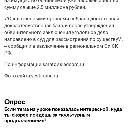
на имущество обвиняемой уже наложен арест на
сумму свыше 2,5 миллиона рублей.
\”Следственными органами собрана достаточная
доказательственная база, и после утверждения
обвинительного заключения уголовное дело
направлено в суд для рассмотрения по существу\”,
– сообщили в заключение в региональном СУ СК
РФ.
По информации saratov.sledcom.ru
Фото сайта vestirama.ru
Опрос
Если тема на уроке показалась интересной, куда
ты скорее пойдёшь за «культурным
продолжением»?