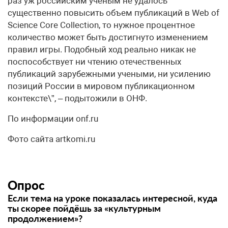
раз уж российским ученым не удалось
существенно повысить объем публикаций в Web of
Science Core Collection, то нужное процентное
количество может быть достигнуто изменением
правил игры. Подобный ход реально никак не
поспособствует ни чтению отечественных
публикаций зарубежными учеными, ни усилению
позиций России в мировом публикационном
контексте\”, – подытожили в ОНФ.
По информации onf.ru
Фото сайта artkomi.ru
Опрос
Если тема на уроке показалась интересной, куда
ты скорее пойдёшь за «культурным
продолжением»?