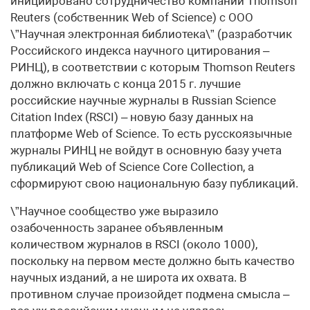
инициировано сотрудничество компании Thomson
Reuters (собственник Web of Science) с ООО
\”Научная электронная библиотека\” (разработчик
Российского индекса научного цитирования –
РИНЦ), в соответствии с которым Thomson Reuters
должно включать с конца 2015 г. лучшие
российские научные журналы в Russian Science
Citation Index (RSCI) – новую базу данных на
платформе Web of Science. То есть русскоязычные
журналы РИНЦ не войдут в основную базу учета
публикаций Web of Science Core Collection, а
сформируют свою национальную базу публикаций.
\”Научное сообщество уже выразило
озабоченность заранее объявленным
количеством журналов в RSCI (около 1000),
поскольку на первом месте должно быть качество
научных изданий, а не широта их охвата. В
противном случае произойдет подмена смысла –