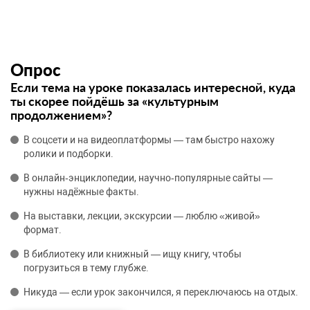
Опрос
Если тема на уроке показалась интересной, куда
ты скорее пойдёшь за «культурным
продолжением»?
В соцсети и на видеоплатформы — там быстро нахожу
ролики и подборки.
В онлайн‑энциклопедии, научно‑популярные сайты —
нужны надёжные факты.
На выставки, лекции, экскурсии — люблю «живой»
формат.
В библиотеку или книжный — ищу книгу, чтобы
погрузиться в тему глубже.
Никуда — если урок закончился, я переключаюсь на отдых.