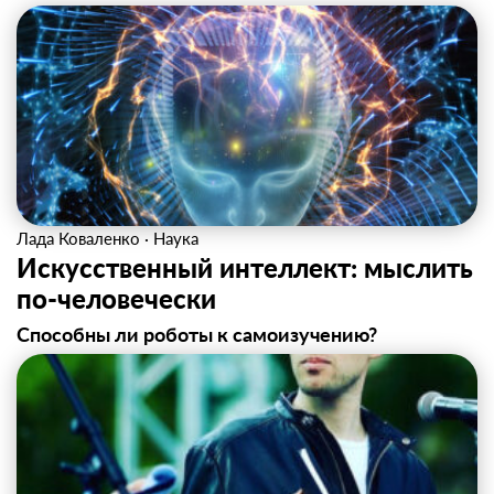
Лада Коваленко
·
Наука
Искусственный интеллект: мыслить
по-человечески
Способны ли роботы к самоизучению?