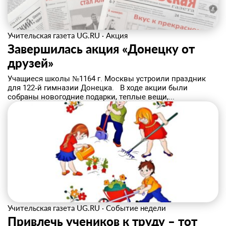
Учительская газета UG.RU
·
Акция
Завершилась акция «Донецку от
друзей»
Учащиеся школы №1164 г. Москвы устроили праздник
для 122‑й гимназии Донецка. В ходе акции были
собраны новогодние подарки, теплые вещи,...
Учительская газета UG.RU
·
Событие недели
Привлечь учеников к труду – тот