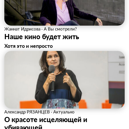
Жаннат Идрисова
·
А Вы смотрели?
Наше кино будет жить
Хотя это и непросто
Александр РЯЗАНЦЕВ
·
Актуально
О красоте исцеляющей и
убивающей