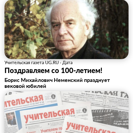
Учительская газета UG.RU
·
Дата
Поздравляем со 100‑летием!
Борис Михайлович Неменский празднует
вековой юбилей