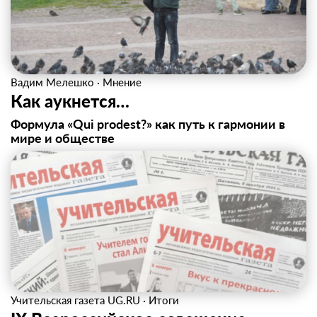
Вадим Мелешко
·
Мнение
Как аукнется…
Формула «Qui prodest?» как путь к гармонии в
мире и обществе
Учительская газета UG.RU
·
Итоги