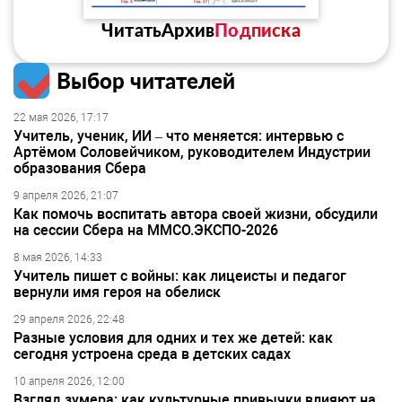
Читать
Архив
Подписка
Выбор читателей
22 мая 2026, 17:17
Учитель, ученик, ИИ – что меняется: интервью с
Артёмом Соловейчиком, руководителем Индустрии
образования Сбера
9 апреля 2026, 21:07
Как помочь воспитать автора своей жизни, обсудили
на сессии Сбера на ММСО.ЭКСПО-2026
8 мая 2026, 14:33
Учитель пишет с войны: как лицеисты и педагог
вернули имя героя на обелиск
29 апреля 2026, 22:48
Разные условия для одних и тех же детей: как
сегодня устроена среда в детских садах
10 апреля 2026, 12:00
Взгляд зумера: как культурные привычки влияют на