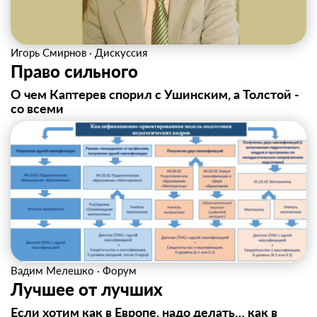
Игорь Смирнов
·
Дискуссия
Право сильного
О чем Каптерев спорил с Ушинским, а Толстой -
со всеми
Вадим Мелешко
·
Форум
Лучшее от лучших
Если хотим как в Европе, надо делать… как в