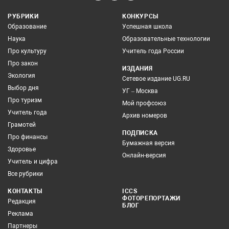
РУБРИКИ
КОНКУРСЫ
Образование
Успешная школа
Наука
Образовательные технологии
Про культуру
Учитель года России
Про закон
ИЗДАНИЯ
Экология
Сетевое издание UG.RU
Выбор дня
УГ – Москва
Про туризм
Мой профсоюз
Учитель года
Архив номеров
Грамотей
ПОДПИСКА
Про финансы
Бумажная версия
Здоровье
Онлайн-версия
Учитель и цифра
Все рубрики
КОНТАКТЫ
ICCS
ФОТОРЕПОРТАЖИ
Редакция
БЛОГ
Реклама
Партнеры