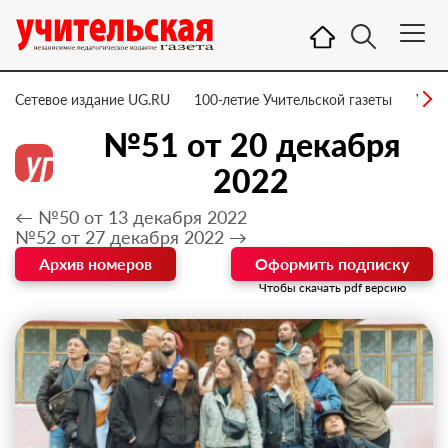
Сетевое издание UG.RU
100-летие Учительской газеты
УГ –
№51 от 20 декабря
2022
← №50 от 13 декабря 2022
№52 от 27 декабря 2022 →
Архив номеров
Оформить подписку
Чтобы скачать pdf версию