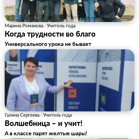
Марина Романова
·
Учитель года
Когда трудности во благо
Универсального урока не бывает
Галина Сергеева
·
Учитель года
Волшебница – и учит!
А в классе парят желтые шары!