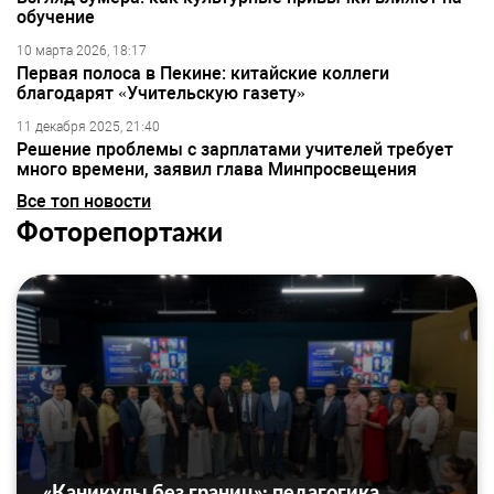
обучение
10 марта 2026, 18:17
Первая полоса в Пекине: китайские коллеги
благодарят «Учительскую газету»
11 декабря 2025, 21:40
Решение проблемы с зарплатами учителей требует
много времени, заявил глава Минпросвещения
Все топ новости
Фоторепортажи
«Каникулы без границ»: педагогика,