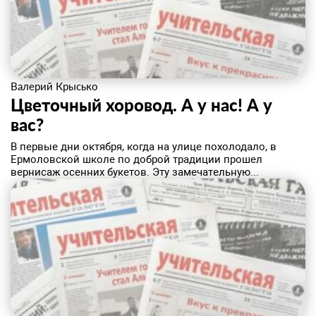
Валерий Крысько
Цветочный хоровод. А у нас! А у
вас?
В первые дни октября, когда на улице похолодало, в
Ермоловской школе по доброй традиции прошел
вернисаж осенних букетов. Эту замечательную...