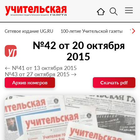
Сетевое издание UG.RU
100-летие Учительской газеты
УГ –
№42 от 20 октября
2015
← №41 от 13 октября 2015
№43 от 27 октября 2015 →
Архив номеров
Скачать pdf