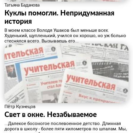
Татьяна Баданова
Куклы помогли. Непридуманная
история
В моем классе Володя Ушаков был меньше всех.
Худенький, щупленький, учился он хорошо, но уж больно
стеснялся всего. Вызываешь его...
Пётр Кузнецов
Свет в окне. Незабываемое
...Далекое босоногое послевоенное детство. Длинная
дорога в школу - более пяти километров по шпалам. Мы,