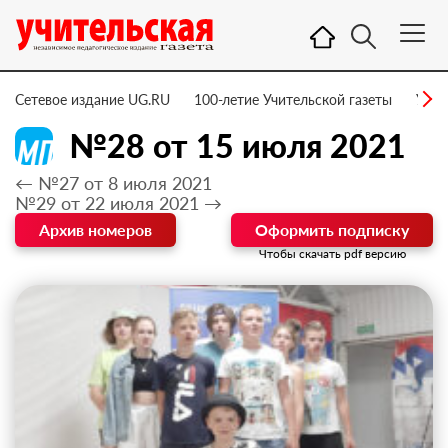
Сетевое издание UG.RU
100-летие Учительской газеты
УГ –
№28 от 15 июля 2021
← №27 от 8 июля 2021
№29 от 22 июля 2021 →
Архив номеров
Оформить подписку
Чтобы скачать pdf версию