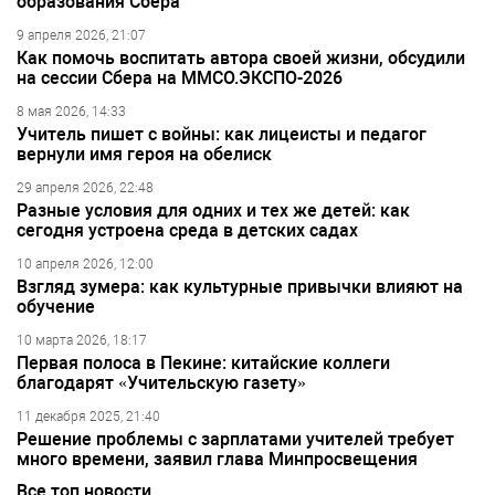
образования Сбера
9 апреля 2026, 21:07
Как помочь воспитать автора своей жизни, обсудили
на сессии Сбера на ММСО.ЭКСПО-2026
8 мая 2026, 14:33
Учитель пишет с войны: как лицеисты и педагог
вернули имя героя на обелиск
29 апреля 2026, 22:48
Разные условия для одних и тех же детей: как
сегодня устроена среда в детских садах
10 апреля 2026, 12:00
Взгляд зумера: как культурные привычки влияют на
обучение
10 марта 2026, 18:17
Первая полоса в Пекине: китайские коллеги
благодарят «Учительскую газету»
11 декабря 2025, 21:40
Решение проблемы с зарплатами учителей требует
много времени, заявил глава Минпросвещения
Все топ новости