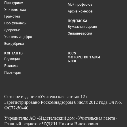
Про туризм
Мой профсоюз
Учитель года
Архив номеров
Грамотей
ПОДПИСКА
Про финансы
Бумажная версия
Здоровье
Онлайн-версия
Учитель и цифра
Все рубрики
КОНТАКТЫ
ICCS
ФОТОРЕПОРТАЖИ
Редакция
БЛОГ
Реклама
Партнеры
Сетевое издание «Учительская газета» 12+
Зарегистрировано Роскомнадзором 6 июля 2012 года Эл No.
ФС77-50440
Учредитель: АО «Издательский дом «Учительская газета»
Главный редактор: ЧУДИН Никита Викторович