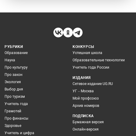
РУБРИКИ
КОНКУРСЫ
Образование
Успешная школа
Наука
Образовательные технологии
Про культуру
Учитель года России
Про закон
ИЗДАНИЯ
Экология
Сетевое издание UG.RU
Выбор дня
УГ – Москва
Про туризм
Мой профсоюз
Учитель года
Архив номеров
Грамотей
ПОДПИСКА
Про финансы
Бумажная версия
Здоровье
Онлайн-версия
Учитель и цифра