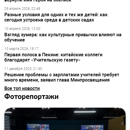
29 апреля 2026, 22:48
Разные условия для одних и тех же детей: как
сегодня устроена среда в детских садах
10 апреля 2026, 12:00
Взгляд зумера: как культурные привычки влияют на
обучение
10 марта 2026, 18:17
Первая полоса в Пекине: китайские коллеги
благодарят «Учительскую газету»
11 декабря 2025, 21:40
Решение проблемы с зарплатами учителей требует
много времени, заявил глава Минпросвещения
Все топ новости
Фоторепортажи