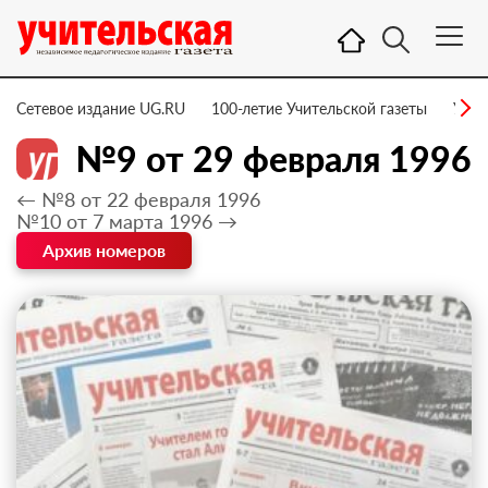
Сетевое издание UG.RU
100-летие Учительской газеты
УГ –
№9 от 29 февраля 1996
← №8 от 22 февраля 1996
№10 от 7 марта 1996 →
Архив номеров