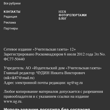
Все рубрики
КОНТАКТЫ
ICCS
ФОТОРЕПОРТАЖИ
Редакция
БЛОГ
Реклама
Партнеры
Сетевое издание «Учительская газета» 12+
Зарегистрировано Роскомнадзором 6 июля 2012 года Эл No.
ФС77-50440
Учредитель: АО «Издательский дом «Учительская газета»
Главный редактор: ЧУДИН Никита Викторович
(nikvik87@mail.ru)
Адрес электронной почты редакции: ug@ug.ru
Любое копирование материалов допускается с разрешения
правообладателя и с указанием ссылки на издание
www.ug.ru.
Использование логотипа без согласия