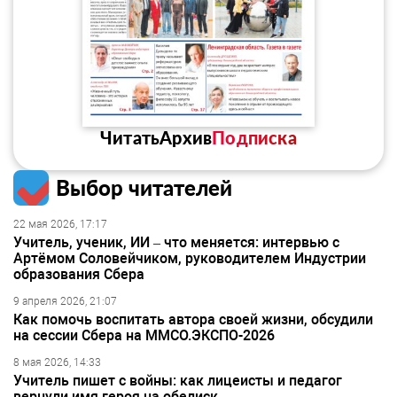
Читать
Архив
Подписка
Выбор читателей
22 мая 2026, 17:17
Учитель, ученик, ИИ – что меняется: интервью с
Артёмом Соловейчиком, руководителем Индустрии
образования Сбера
9 апреля 2026, 21:07
Как помочь воспитать автора своей жизни, обсудили
на сессии Сбера на ММСО.ЭКСПО-2026
8 мая 2026, 14:33
Учитель пишет с войны: как лицеисты и педагог
вернули имя героя на обелиск