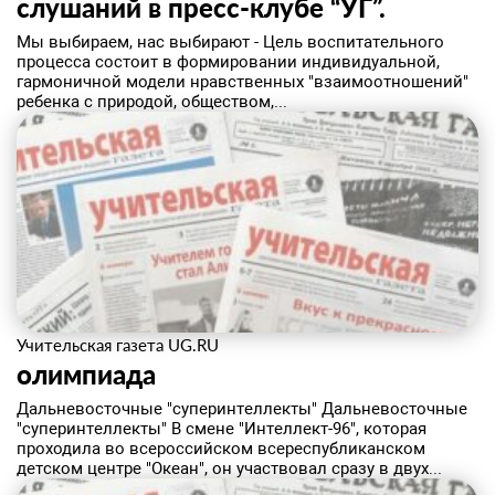
слушаний в пресс-клубе “УГ”.
Мы выбираем, нас выбирают - Цель воспитательного
процесса состоит в формировании индивидуальной,
гармоничной модели нравственных "взаимоотношений"
ребенка с природой, обществом,...
Учительская газета UG.RU
олимпиада
Дальневосточные "суперинтеллекты" Дальневосточные
"суперинтеллекты" В смене "Интеллект-96", которая
проходила во всероссийском всереспубликанском
детском центре "Океан", он участвовал сразу в двух...