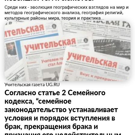
Среди них - эволюция географических взглядов на мир и
методов географического анализа, география религий,
культурные районы мира, теория и практика...
Учительская газета UG.RU
Согласно статье 2 Семейного
кодекса, “семейное
законодательство устанавливает
условия и порядок вступления в
брак, прекращения брака и
признания его недействительным,