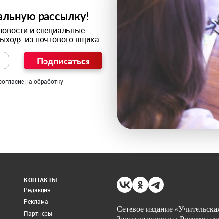
альную рассылку!
новости и специальные
выходя из почтового ящика
Подписаться
согласие на обработку
КОНТАКТЫ
Редакция
Реклама
Сетевое издание «Учительская
Партнеры
Зарегистрировано Роскомнадз