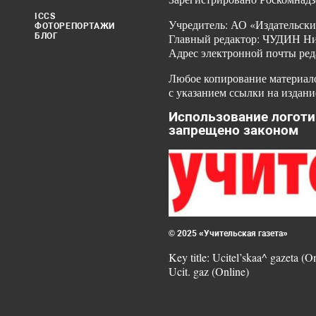
ICCS
Учредитель: АО «Издательски
ФОТОРЕПОРТАЖИ
БЛОГ
Главный редактор: ЧУДИН Ник
Адрес электронной почты ред
Любое копирование материало
с указанием ссылки на издани
Использование логоти
запрещено законом
© 2025 «Учительская газета»
Key title: Ucitel’skaa^ gazeta (O
Ucit. gaz (Online)