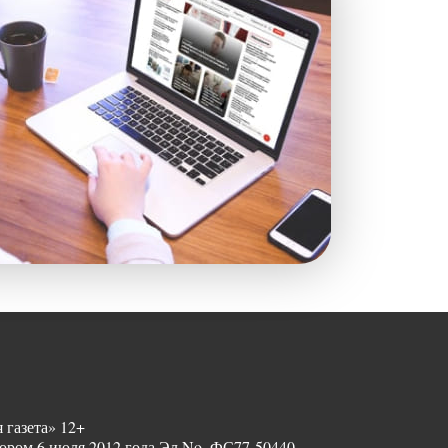
 газета» 12+
ором 6 июля 2012 года Эл No. ФС77-50440