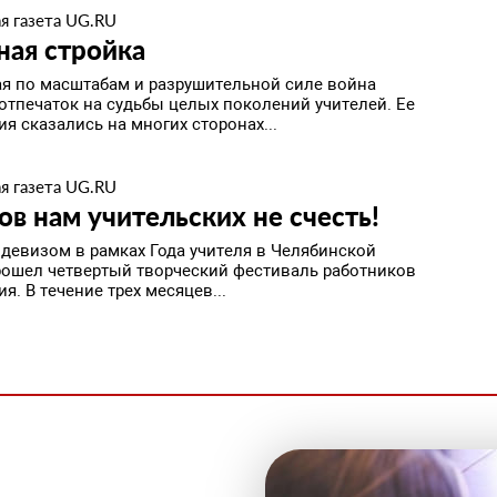
я газета UG.RU
ная стройка
я по масштабам и разрушительной силе война
отпечаток на судьбы целых поколений учителей. Ее
я сказались на многих сторонах...
я газета UG.RU
ов нам учительских не счесть!
 девизом в рамках Года учителя в Челябинской
рошел четвертый творческий фестиваль работников
я. В течение трех месяцев...