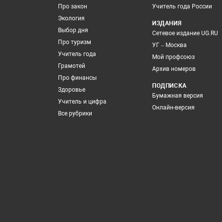
Про закон
Учитель года России
Экология
ИЗДАНИЯ
Выбор дня
Сетевое издание UG.RU
Про туризм
УГ – Москва
Учитель года
Мой профсоюз
Грамотей
Архив номеров
Про финансы
ПОДПИСКА
Здоровье
Бумажная версия
Учитель и цифра
Онлайн-версия
Все рубрики