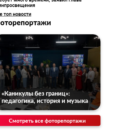
инпросвещения
е топ новости
оторепортажи
«Каникулы без границ»:
педагогика, история и музыка
Смотреть все фоторепортажи