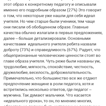
этот образ к конкретному педагогу и описывали
именно его подробным образом (27%) Это говорит
о том, что некоторые уже нашли для себя идеал
учителя. Но чем старше были ученики, тем чаще
они писали об обобщенном образе. Главные
качества обычно излагали в первых предложениях,
далее – больше детализировали. Основными
качествами идеального учителя ребята назвали
доброту (73%) и справедливость (67%). Радует, что
общепризнанные человеческие ценности стоят во
главе образа учителя. Чуть реже были названы ум,
трудолюбие, мягкость, спокойствие, честность,
дружелюбие, веселость, доброжелательность.
Примечательно, что большинство все же отдают
предпочтение женщине в роли педагога, хотя и
встретились несколько ответов, где педагог –
мужчина. Так думают мальчики. Что касается
«идеального урока», то он, по мнению многих,