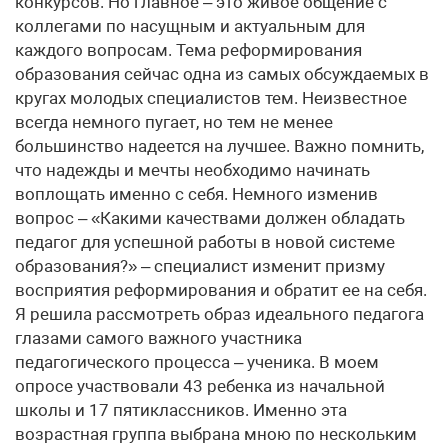
конкурсов. Но главное – это живое общение с
коллегами по насущным и актуальным для
каждого вопросам. Тема реформирования
образования сейчас одна из самых обсуждаемых в
кругах молодых специалистов тем. Неизвестное
всегда немного пугает, но тем не менее
большинство надеется на лучшее. Важно помнить,
что надежды и мечты необходимо начинать
воплощать именно с себя. Немного изменив
вопрос – «Какими качествами должен обладать
педагог для успешной работы в новой системе
образования?» – специалист изменит призму
восприятия реформирования и обратит ее на себя.
Я решила рассмотреть образ идеального педагога
глазами самого важного участника
педагогического процесса – ученика. В моем
опросе участвовали 43 ребенка из начальной
школы и 17 пятиклассников. Именно эта
возрастная группа выбрана мною по нескольким