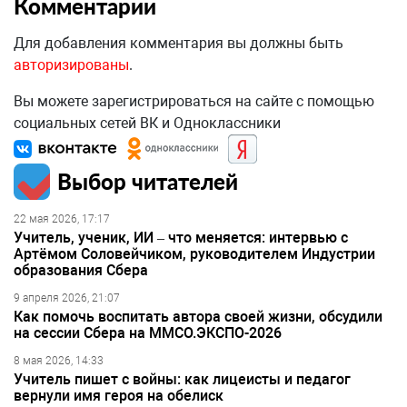
Комментарии
Для добавления комментария вы должны быть
авторизированы
.
Вы можете зарегистрироваться на сайте с помощью
социальных сетей ВК и Одноклассники
Выбор читателей
22 мая 2026, 17:17
Учитель, ученик, ИИ – что меняется: интервью с
Артёмом Соловейчиком, руководителем Индустрии
образования Сбера
9 апреля 2026, 21:07
Как помочь воспитать автора своей жизни, обсудили
на сессии Сбера на ММСО.ЭКСПО-2026
8 мая 2026, 14:33
Учитель пишет с войны: как лицеисты и педагог
вернули имя героя на обелиск