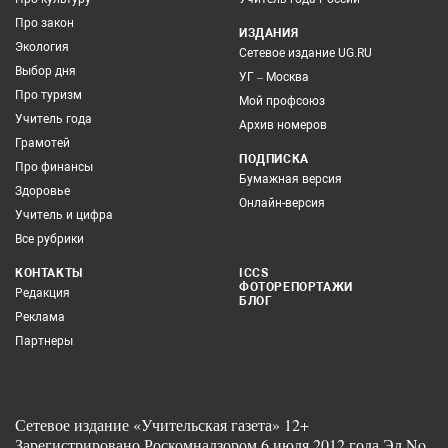
Про закон
ИЗДАНИЯ
Экология
Сетевое издание UG.RU
Выбор дня
УГ – Москва
Про туризм
Мой профсоюз
Учитель года
Архив номеров
Грамотей
ПОДПИСКА
Про финансы
Бумажная версия
Здоровье
Онлайн-версия
Учитель и цифра
Все рубрики
КОНТАКТЫ
ICCS
ФОТОРЕПОРТАЖИ
Редакция
БЛОГ
Реклама
Партнеры
Сетевое издание «Учительская газета» 12+
Зарегистрировано Роскомнадзором 6 июля 2012 года Эл No.