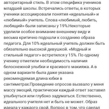
авторитарный стиль. В этом специфика учеников
младшей школы. Встречались ответы, в которых
ученики ассоциировали понятия «идеальный» и
«любимый» учитель. Слова «любимый, любить,
любящий» были записаны у 19%.Некоторые
уделили особое внимание внешнему виду и
весьма критично подошли к созданию образа
педагога. Для 10% идеальный учитель должен быть
обязательно высокой девушкой. «Модный и
стильный педагог» встретился у 15%. По одному
ученику отметили необходимость наличия
белоснежной улыбки и красивого макияжа. А в
одном варианте была даже указана
рекомендуемая длина юбки в
сантиметрах.Проведение опросов вызвало у меня
массу эмоций, практически каждый ответ заставил
улыбнуться или глубоко задуматься. Естественно,
идеального учителя нет и быть не может. Образ
идеала у каждого свой. Вопрос в том, что сделал