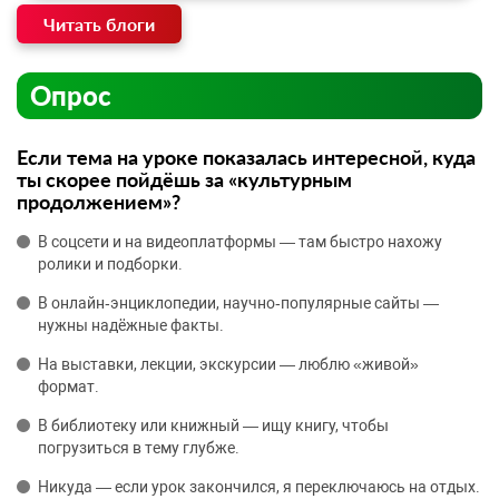
Читать блоги
Опрос
Если тема на уроке показалась интересной, куда
ты скорее пойдёшь за «культурным
продолжением»?
В соцсети и на видеоплатформы — там быстро нахожу
ролики и подборки.
В онлайн‑энциклопедии, научно‑популярные сайты —
нужны надёжные факты.
На выставки, лекции, экскурсии — люблю «живой»
формат.
В библиотеку или книжный — ищу книгу, чтобы
погрузиться в тему глубже.
Никуда — если урок закончился, я переключаюсь на отдых.