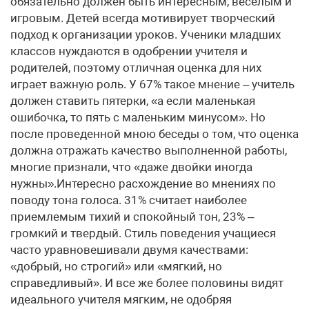
обязательно должен быть интересным, веселым и
игровым. Детей всегда мотивирует творческий
подход к организации уроков. Ученики младших
классов нуждаются в одобрении учителя и
родителей, поэтому отличная оценка для них
играет важную роль. У 67% такое мнение – учитель
должен ставить пятерки, «а если маленькая
ошибочка, то пять с маленьким минусом». Но
после проведенной мною беседы о том, что оценка
должна отражать качество выполненной работы,
многие признали, что «даже двойки иногда
нужны».Интересно расхождение во мнениях по
поводу тона голоса. 31% считает наиболее
приемлемым тихий и спокойный тон, 23% –
громкий и твердый. Стиль поведения учащиеся
часто уравновешивали двумя качествами:
«добрый, но строгий» или «мягкий, но
справедливый». И все же более половины видят
идеального учителя мягким, не одобряя