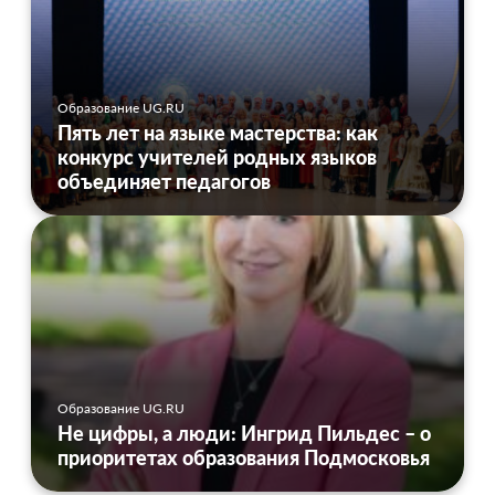
Образование UG.RU
Пять лет на языке мастерства: как
конкурс учителей родных языков
объединяет педагогов
Образование UG.RU
Не цифры, а люди: Ингрид Пильдес – о
приоритетах образования Подмосковья