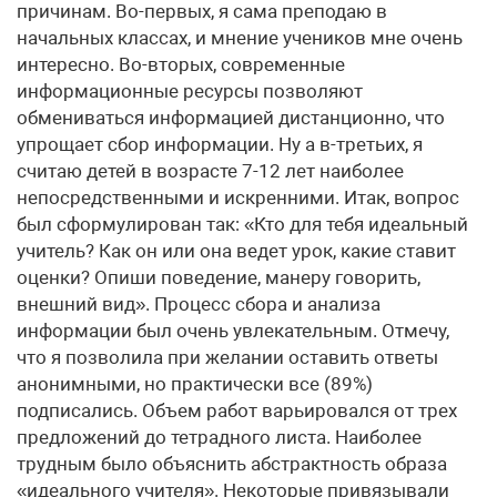
причинам. Во-первых, я сама преподаю в
начальных классах, и мнение учеников мне очень
интересно. Во-вторых, современные
информационные ресурсы позволяют
обмениваться информацией дистанционно, что
упрощает сбор информации. Ну а в-третьих, я
считаю детей в возрасте 7-12 лет наиболее
непосредственными и искренними. Итак, вопрос
был сформулирован так: «Кто для тебя идеальный
учитель? Как он или она ведет урок, какие ставит
оценки? Опиши поведение, манеру говорить,
внешний вид». Процесс сбора и анализа
информации был очень увлекательным. Отмечу,
что я позволила при желании оставить ответы
анонимными, но практически все (89%)
подписались. Объем работ варьировался от трех
предложений до тетрадного листа. Наиболее
трудным было объяснить абстрактность образа
«идеального учителя». Некоторые привязывали