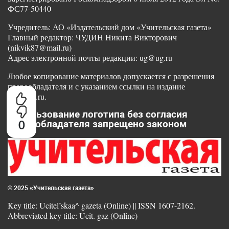
ФС77-50440
Учредитель: АО «Издательский дом «Учительская газета»
Главный редактор: ЧУДИН Никита Викторович
(nikvik87@mail.ru)
Адрес электронной почты редакции: ug@ug.ru
Любое копирование материалов допускается с разрешения
правообладателя и с указанием ссылки на издание
www.ug.ru.
Использование логотипа без согласия
0
правообладателя запрещено законом
© 2025 «Учительская газета»
Key title: Ucitel’skaa^ gazeta (Online) || ISSN 1607-2162.
Abbreviated key title: Ucit. gaz (Online)