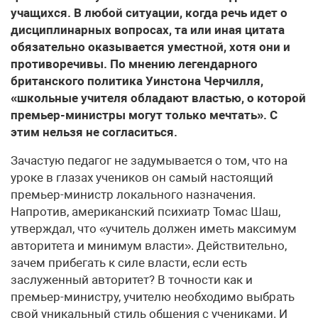
учащихся. В любой ситуации, когда речь идет о
дисциплинарных вопросах, та или иная цитата
обязательно оказывается уместной, хотя они и
противоречивы. По мнению легендарного
британского политика Уинстона Черчилля,
«школьные учителя обладают властью, о которой
премьер-министры могут только мечтать». С
этим нельзя не согласиться.
З​ачастую педагог не задумывается о том, что на
уроке в глазах учеников он самый настоящий
премьер-министр локального назначения.
Напротив, американский психиатр Томас Шаш,
утверждал, что «учитель должен иметь максимум
авторитета и минимум власти». Действительно,
зачем прибегать к силе власти, если есть
заслуженный авторитет? В точности как и
премьер-министру, учителю необходимо выбрать
свой уникальный стиль общения с учениками. И