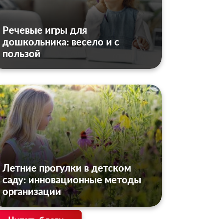
Речевые игры для
дошкольника: весело и с
пользой
Летние прогулки в детском
саду: инновационные методы
организации