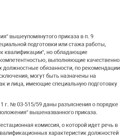
ия” вышеупомянутого приказа в п. 9
ециальной подготовки или стажа работы,
 к квалификации”, но обладающие
 компетентностью, выполняющие качественно
х должностные обязанности, по рекомендации
исключения, могут быть назначены на
ак и лица, имеющие специальную подготовку
1 г. № 03-515/59 даны разъяснения о порядке
положения” вышеназванного приказа.
естационная комиссия, о которой идет речь в
 квалификационных характеристик должностей