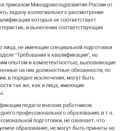
ых приказом Минздравсоцразвития России от
нять задачу коллегиального рассмотрения
валификация которых не соответствует
теристик, и вынесения соответствующих
то лица, не имеющие специальной подготовки
зделе “Требования к квалификации”, но
им опытом и компетентностью, выполняющие
женные на них должностные обязанности, по
и, в порядке исключения, могут быть
сти так же, как и лица, имеющие
ы.
ификации педагогических работников
днего профессионального образования, в т.ч.
сиональной подготовки, не означает, что
буемое образование, не могут быть приняты на