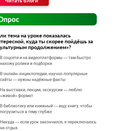
Читать блоги
Опрос
ли тема на уроке показалась
тересной, куда ты скорее пойдёшь за
культурным продолжением»?
В соцсети и на видеоплатформы — там быстро
нахожу ролики и подборки.
В онлайн‑энциклопедии, научно‑популярные
сайты — нужны надёжные факты.
На выставки, лекции, экскурсии — люблю
«живой» формат.
В библиотеку или книжный — ищу книгу, чтобы
погрузиться в тему глубже.
Никуда — если урок закончился, я переключаюсь
на отдых.