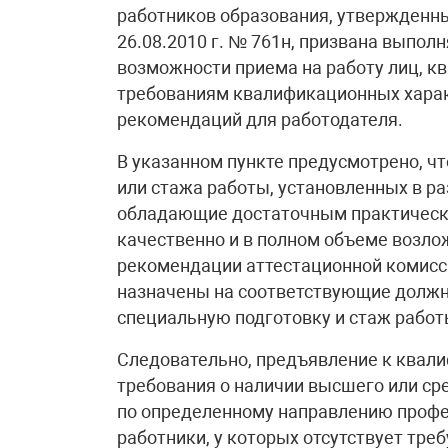
работников образования, утвержденн
26.08.2010 г. № 761н, призвана выпол
возможности приема на работу лиц, к
требованиям квалификационных харак
рекомендаций для работодателя.
В указанном пункте предусмотрено, ч
или стажа работы, установленных в ра
обладающие достаточным практическ
качественно и в полном объеме возло
рекомендации аттестационной комисси
назначены на соответствующие должно
специальную подготовку и стаж работ
Следовательно, предъявление к квал
требования о наличии высшего или сре
по определенному направлению профес
работники, у которых отсутствует тре