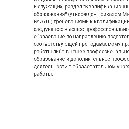
и служащих, раздел “Квалификационн
образования” (утвержден приказом Ми
№761н) требованиями к квалификации
следующее: высшее профессиональное
образование по направлению подготовк
соответствующей преподаваемому пре
работы либо высшее профессионально
образование и дополнительное профе
деятельности в образовательном учре
работы.