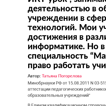
деятельностью в о
учреждении в сфе
технологий. Мои у
достижения в разл
информатике. Но в
специальность “Ма
право работать уч
Автор:
Татьяна Погорелова
Минобрнауки РФ от 15.08.2011 N 03-5
аттестации педагогических работник
образовательных учреждений”
В Едином квалификационном справочн