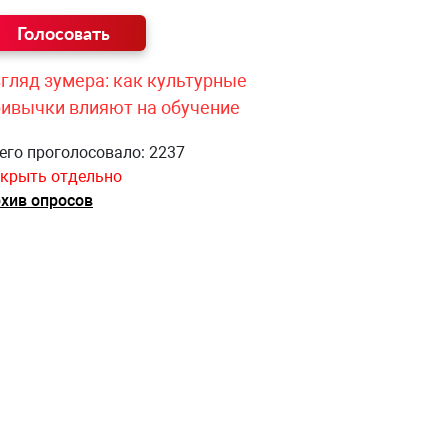
гляд зумера: как культурные
ривычки влияют на обучение
его проголосовало: 2237
крыть отдельно
хив опросов