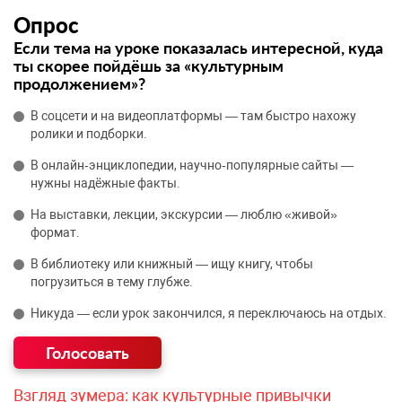
Опрос
Если тема на уроке показалась интересной, куда
ты скорее пойдёшь за «культурным
продолжением»?
В соцсети и на видеоплатформы — там быстро нахожу
ролики и подборки.
В онлайн‑энциклопедии, научно‑популярные сайты —
нужны надёжные факты.
На выставки, лекции, экскурсии — люблю «живой»
формат.
В библиотеку или книжный — ищу книгу, чтобы
погрузиться в тему глубже.
Никуда — если урок закончился, я переключаюсь на отдых.
Взгляд зумера: как культурные привычки