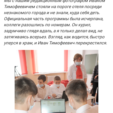
Мы с нашим редакционным фотографом Иваном
Тимофеевичем стояли на пороге отеля посреди
незнакомого города и не знали, куда себя деть.
Официальная часть программы была исчерпана,
коллеги разошлись по номерам. Он курил,
задумчиво глядя вдаль, а я только делал вид, не
затягиваясь всерьез. Взгляд, как водится, быстро
уперся в храм, и Иван Тимофеевич перекрестился.