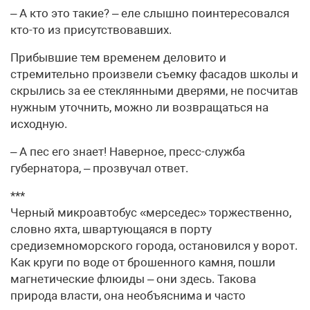
– А кто это такие? – еле слышно поинтересовался
кто-то из присутствовавших.
Прибывшие тем временем деловито и
стремительно произвели съемку фасадов школы и
скрылись за ее стеклянными дверями, не посчитав
нужным уточнить, можно ли возвращаться на
исходную.
– А пес его знает! Наверное, пресс-служба
губернатора, – прозвучал ответ.
***
Черный микроавтобус «мерседес» торжественно,
словно яхта, швартующаяся в порту
средиземноморского города, остановился у ворот.
Как круги по воде от брошенного камня, пошли
магнетические флюиды – они здесь. Такова
природа власти, она необъяснима и часто