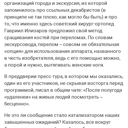
организаций города и экскурсия, из которой
запомнилось про ссыльных декабристов (в
принципе не так плохо, как могло бы быть) и про
то, что именно здесь советский хирург-ортопед
Гавриил Илизаров предложил свой метод
сращивания костей при переломах. По словам
экскурсовода, перелом – совсем не обязательная
«опция» для использования аппарата, названного
в честь изобретателя, ведь с его помощью можно,
а порой и нужно, вытягивать женские ноги.
В преддверии пресс-тура, в котором мы оказались,
один из его участников, не скрывая восторга перед
программой, писал в общем чате: «После полугода
«удаленки» на живых людей посмотреть –
бесценно».
Не это ли сообщение стало катализатором наших
завышенных ожиданий? Казалось, все вокруг