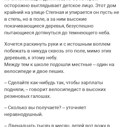
осторожно выглядывает детское лицо. Этот дом
крайний на улице Степная и упирается он пусть не
в степь, но в поле, а за ним высокие
покачивающиеся деревья, безуспешно
пытающиеся дотянуться до темнеющего неба.
Хочется раскинуть руки и с истошным воплем
побежать в никуда сквозь это поле, мимо этих
деревьев, к этому небу.
Между тем к школе подошли местные – один на
велосипеде и двое пеших.
– Сделайте как-нибудь так, чтобы зарплаты
подняли, – говорит велосипедист в высоких
резиновых галошах.
– Сколько вы получаете? – уточняет
неравнодушный.
– Двенадцать тысяч в месяц, детей вот вожу в