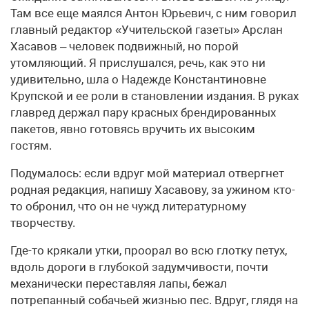
Там все еще маялся Антон Юрьевич, с ним говорил
главный редактор «Учительской газеты» Арслан
Хасавов – человек подвижный, но порой
утомляющий. Я прислушался, речь, как это ни
удивительно, шла о Надежде Константиновне
Крупской и ее роли в становлении издания. В руках
главред держал пару красных брендированных
пакетов, явно готовясь вручить их высоким
гостям.
Подумалось: если вдруг мой материал отвергнет
родная редакция, напишу Хасавову, за ужином кто-
то обронил, что он не чужд литературному
творчеству.
Где-то крякали утки, проорал во всю глотку петух,
вдоль дороги в глубокой задумчивости, почти
механически переставляя лапы, бежал
потрепанный собачьей жизнью пес. Вдруг, глядя на