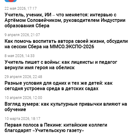
22 мая 2026, 17:17
Учитель, ученик, ИИ – что меняется: интервью с
Артёмом Соловейчиком, руководителем Индустрии
образования Сбера
9 апреля 2026, 21:07
Как помочь воспитать автора своей жизни, обсудили
на сессии Сбера на ММСО.ЭКСПО-2026
8 мая 2026, 14:33
Учитель пишет с войны: как лицеисты и педагог
вернули имя героя на обелиск
29 апреля 2026, 22:48
Разные условия для одних и тех же детей: как
сегодня устроена среда в детских садах
10 апреля 2026, 12:00
Взгляд зумера: как культурные привычки влияют на
обучение
10 марта 2026, 18:17
Первая полоса в Пекине: китайские коллеги
благодарят «Учительскую газету»