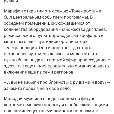
рублей.
Марафон открытий этих самых «Точек роста» и
был центральным событием программы. В
соседнем помещении, скукожившемся от
количества оборудования – множества дисплеев,
режиссерского пульта, проводов, микрофонов и
много чего еще, суетились организаторы
телетрансляции. Оно и понятно – до старта
оставалось чуть меньше часа, и мало того что
нужно было выдать в прямой эфир происходившее
здесь, так еще и последовательно организовывать
включения еще из семи регионов.
– А вы не забыли про блокноты с ручками и воду? –
зачем-то полез я не в свое дело.
Молодой мужчина в подогнанном по фигуре
костюме в мелкую полоску и с поблескивающими
под люминесцентными лампами волосами, к