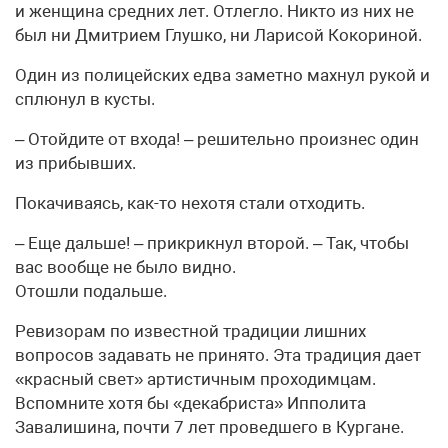
и женщина средних лет. Отлегло. Никто из них не
был ни Дмитрием Глушко, ни Ларисой Кокориной.
Один из полицейских едва заметно махнул рукой и
сплюнул в кусты.
– Отойдите от входа! – решительно произнес один
из прибывших.
Покачиваясь, как-то нехотя стали отходить.
– Еще дальше! – прикрикнул второй. – Так, чтобы
вас вообще не было видно.
Отошли подальше.
Ревизорам по известной традиции лишних
вопросов задавать не принято. Эта традиция дает
«красный свет» артистичным проходимцам.
Вспомните хотя бы «декабриста» Ипполита
Завалишина, почти 7 лет проведшего в Кургане.