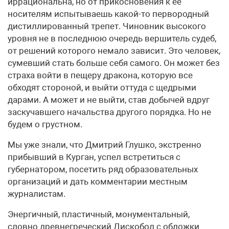
иррациональна, но от прикосновения к ее
носителям испытываешь какой-то первородный
дистиллированный трепет. Чиновник высокого
уровня не в последнюю очередь вершитель судеб,
от решений которого немало зависит. Это человек,
сумевший стать больше себя самого. Он может без
страха войти в пещеру дракона, которую все
обходят стороной, и выйти оттуда с щедрыми
дарами. А может и не выйти, став добычей вдруг
заскучавшего начальства другого порядка. Но не
будем о грустном.
Мы уже знали, что Дмитрий Глушко, экстренно
прибывший в Курган, успел встретиться с
губернатором, посетить ряд образовательных
организаций и дать комментарии местным
журналистам.
Энергичный, пластичный, монументальный,
словно древнегреческий Дискобол с обложки