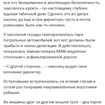
все это безвременье и желтеющую бесконечность,
захотелось курить – по-настоящему, глубоко
вдыхая табачный дым. Сделать это во дворе
школы, да еще и при директоре, пусть и почти
ровеснике, было как-то неловко.
У школьной ограды припарковалась пара
патрульных автомобилей, вот-вот должны были
прибыть и члены делегации. И действительно,
показалась темная пятерка BMW, медленно
сползшая с асфальтированной дороги.
– С другой стороны… – наконец выдал свое
волнение директор.
Встречавшие встрепенулись, на всякий случай в
сотый раз поправив накрахмаленные воротники
рубашек.
Из машины друг за другом вышли трое – два парня