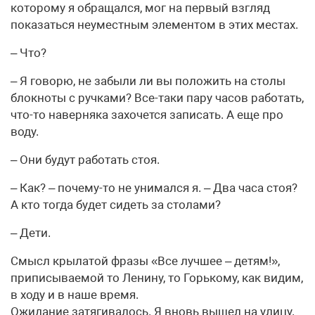
которому я обращался, мог на первый взгляд
показаться неуместным элементом в этих местах.
– Что?
– Я говорю, не забыли ли вы положить на столы
блокноты с ручками? Все-таки пару часов работать,
что-то наверняка захочется записать. А еще про
воду.
– Они будут работать стоя.
– Как? – почему-то не унимался я. – Два часа стоя?
А кто тогда будет сидеть за столами?
– Дети.
Смысл крылатой фразы «Все лучшее – детям!»,
приписываемой то Ленину, то Горькому, как видим,
в ходу и в наше время.
Ожидание затягивалось. Я вновь вышел на улицу.