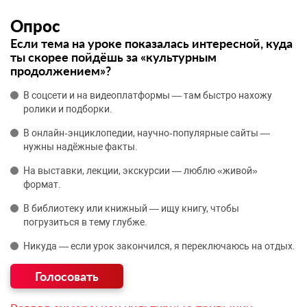
Опрос
Если тема на уроке показалась интересной, куда
ты скорее пойдёшь за «культурным
продолжением»?
В соцсети и на видеоплатформы — там быстро нахожу
ролики и подборки.
В онлайн‑энциклопедии, научно‑популярные сайты —
нужны надёжные факты.
На выставки, лекции, экскурсии — люблю «живой»
формат.
В библиотеку или книжный — ищу книгу, чтобы
погрузиться в тему глубже.
Никуда — если урок закончился, я переключаюсь на отдых.