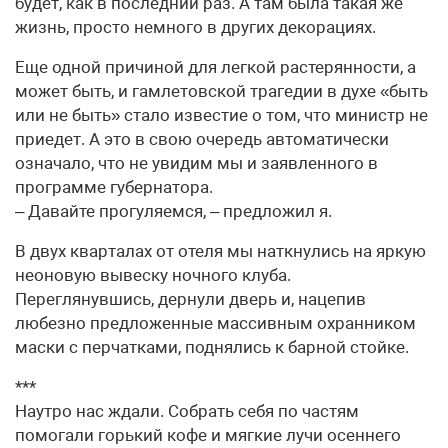
будет, как в последний раз. А там была такая же
жизнь, просто немного в других декорациях.
Еще одной причиной для легкой растерянности, а
может быть, и гамлетовской трагедии в духе «быть
или не быть» стало известие о том, что министр не
приедет. А это в свою очередь автоматически
означало, что не увидим мы и заявленного в
программе губернатора.
– Давайте прогуляемся, – предложил я.
В двух кварталах от отеля мы наткнулись на яркую
неоновую вывеску ночного клуба.
Переглянувшись, дернули дверь и, нацепив
любезно предложенные массивным охранником
маски с перчатками, поднялись к барной стойке.
***
Наутро нас ждали. Собрать себя по частям
помогали горький кофе и мягкие лучи осеннего