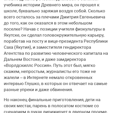
учебника истории Древнего мира, он прошел к
школе, буквально заряжая воздух собой. Сколько
всего осталось за плечами Дмитрия Евгеньевича
до того, как он оказался в этом небольшом
поселке? Начав с позиции учителя физкультуры в
Якутске, он сделал головокружительную карьеру,
поработав на посту и вице-президента Республики
Саха (Якутия), и заместителя гендиректора
Агентства по развитию человеческого капитала на
Дальнем Востоке, и даже замдиректора
«Ворлдскиллс Россия». Путь этот был, мягко
скажем, непростым, журналисты его тоже не
жалели – в Интернете немало откровенных
интервью Глушко, в которых он отвечает на самые
разные упреки и даже обвинения.
Но наконец финальные приготовления, дети на
своих местах, парень в полосатом костюме со
сценарием в руках дирижирует в дверном проеме,