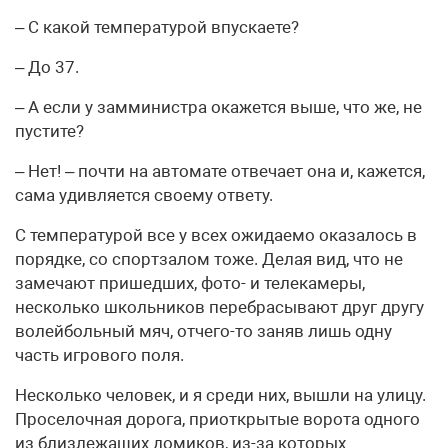
– С какой температурой впускаете?
– До 37.
– А если у замминистра окажется выше, что же, не
пустите?
– Нет! – почти на автомате отвечает она и, кажется,
сама удивляется своему ответу.
С температурой все у всех ожидаемо оказалось в
порядке, со спортзалом тоже. Делая вид, что не
замечают пришедших, фото- и телекамеры,
несколько школьников перебрасывают друг другу
волейбольный мяч, отчего-то заняв лишь одну
часть игрового поля.
Несколько человек, и я среди них, вышли на улицу.
Проселочная дорога, приоткрытые ворота одного
из близлежащих домиков, из-за которых