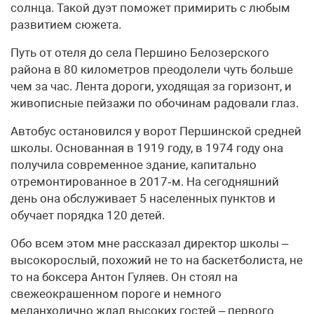
солнца. Такой дуэт поможет примирить с любым
развитием сюжета.
Путь от отеля до села Першино Белозерского
района в 80 километров преодолели чуть больше
чем за час. Лента дороги, уходящая за горизонт, и
живописные пейзажи по обочинам радовали глаз.
Автобус остановился у ворот Першинской средней
школы. Основанная в 1919 году, в 1974 году она
получила современное здание, капитально
отремонтированное в 2017‑м. На сегодняшний
день она обслуживает 5 населенных пунктов и
обучает порядка 120 детей.
Обо всем этом мне рассказал директор школы –
высокорослый, похожий не то на баскетболиста, не
то на боксера Антон Гуляев. Он стоял на
свежеокрашенном пороге и немного
меланхолично ждал высоких гостей – первого