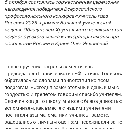
5 октября состоялась торжественная церемония
награждения победителя Всероссийского
профессионального конкурса «Учитель года
России»-2023 в рамках Большой учительской
недели. Обладателем Хрустального пеликана стал
педагог русского языка и литературы школы при
посольстве России в Иране Олег Янковский.
После вручения награды заместитель
Председателя Правительства РФ Татьяна Голикова
обратилась со словами приветствия ко всем
педагогам: «Сегодня замечательный день, и мы с
гордостью и трепетом говорим спасибо учителям.
Окончив когда-то школу, мы все с благодарностью
вспоминаем, как вместе с нашими учителями
постигали азы математики, учились грамоте,
радовались отличным оценкам, переживали за не
всегда хорошие оценки. Я думаю, сегодняшние