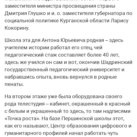
заместителя министра просвещения страны
Дмитрия Глушко и и. о. заместителя губернатора по
социальной политике Курганской области Ларису
Кокорину.
Школа эта для Антона Юрьевича родная – здесь
учителем истории работал его отец, чей
педагогический стаж составляет более 40 лет,
здесь же учился он сам и вот, окончив Шадринский
государственный педагогический университет и
набравшись опыта, вновь вернулся в родные
пенаты.
На втором этаже уже была оборудована своего
рода телестудия – кабинет, окрашенный в красный
с белым и украшенный то здесь, то там надписями
«Точка роста». На базе Першинской школы этот,
как его называют, Центр образования цифрового и
гуманитарного профилей начал работать чуть