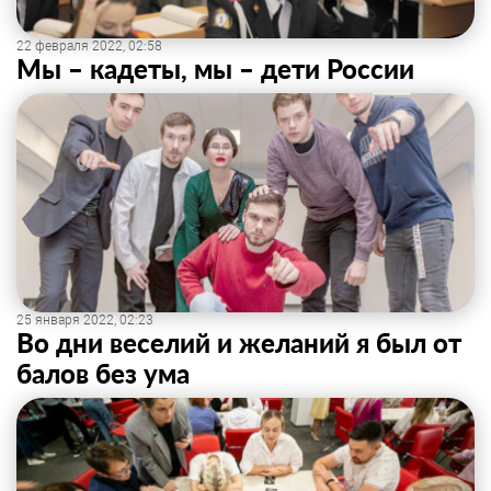
22 февраля 2022, 02:58
Мы – кадеты, мы – дети России
25 января 2022, 02:23
Во дни веселий и желаний я был от
балов без ума