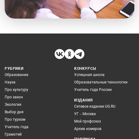
РУБРИКИ
КОНКУРСЫ
Образование
Успешная школа
Наука
Образовательные технологии
Про культуру
Учитель года России
Про закон
ИЗДАНИЯ
Экология
Сетевое издание UG.RU
Выбор дня
УГ – Москва
Про туризм
Мой профсоюз
Учитель года
Архив номеров
Грамотей