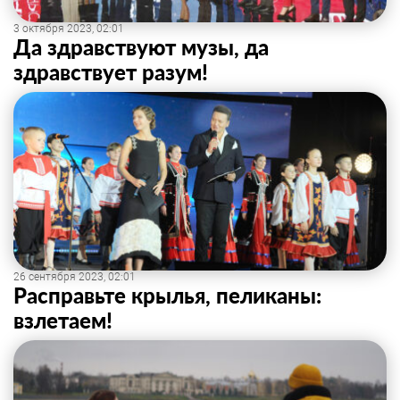
3 октября 2023, 02:01
Да здравствуют музы, да
здравствует разум!
26 сентября 2023, 02:01
Расправьте крылья, пеликаны:
взлетаем!