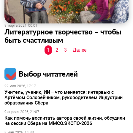
9 марта 2021, 00:01
Литературное творчество – чтобы
быть счастливым
Навигация
1
2
3
Далее
по
записям
Выбор читателей
22 мая 2026, 17:17
Учитель, ученик, ИИ – что меняется: интервью с
Артёмом Соловейчиком, руководителем Индустрии
образования Сбера
9 апреля 2026, 21:07
Как помочь воспитать автора своей жизни, обсудили
на сессии Сбера на ММСО.ЭКСПО-2026
8 мая 2026, 14:33