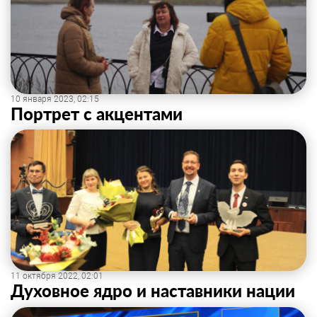
10 января 2023, 02:15
Портрет с акцентами
11 октября 2022, 02:01
Духовное ядро и наставники нации