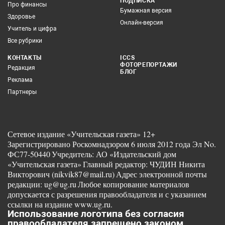
ПОДПИСКА
Про финансы
Бумажная версия
Здоровье
Онлайн-версия
Учитель и цифра
Все рубрики
КОНТАКТЫ
ICCS
ФОТОРЕПОРТАЖИ
Редакция
БЛОГ
Реклама
Партнеры
Сетевое издание «Учительская газета» 12+
Зарегистрировано Роскомнадзором 6 июля 2012 года Эл No.
ФС77-50440
Учредитель: АО «Издательский дом
«Учительская газета»
Главный редактор: ЧУДИН Никита
Викторович (nikvik87@mail.ru)
Адрес электронной почты
редакции: ug@ug.ru
Любое копирование материалов
допускается с разрешения правообладателя и с указанием
ссылки на издание www.ug.ru.
Использование логотипа без согласия
правообладателя запрещено законом