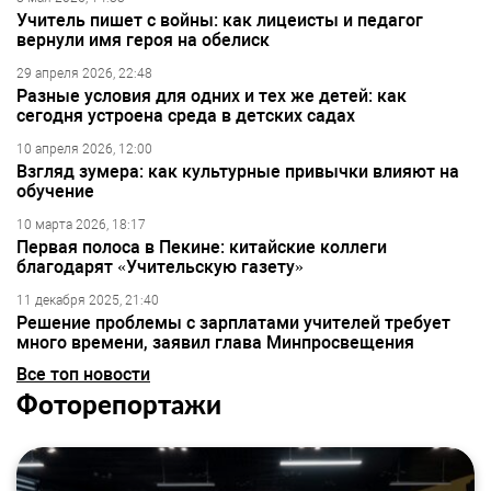
Учитель пишет с войны: как лицеисты и педагог
вернули имя героя на обелиск
29 апреля 2026, 22:48
Разные условия для одних и тех же детей: как
сегодня устроена среда в детских садах
10 апреля 2026, 12:00
Взгляд зумера: как культурные привычки влияют на
обучение
10 марта 2026, 18:17
Первая полоса в Пекине: китайские коллеги
благодарят «Учительскую газету»
11 декабря 2025, 21:40
Решение проблемы с зарплатами учителей требует
много времени, заявил глава Минпросвещения
Все топ новости
Фоторепортажи