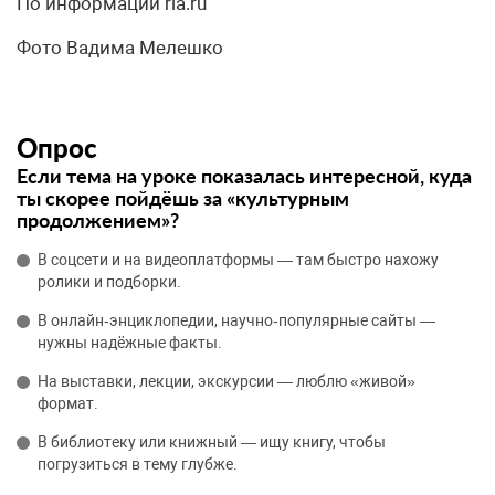
По информации ria.ru
Фото Вадима Мелешко
Опрос
Если тема на уроке показалась интересной, куда
ты скорее пойдёшь за «культурным
продолжением»?
В соцсети и на видеоплатформы — там быстро нахожу
ролики и подборки.
В онлайн‑энциклопедии, научно‑популярные сайты —
нужны надёжные факты.
На выставки, лекции, экскурсии — люблю «живой»
формат.
В библиотеку или книжный — ищу книгу, чтобы
погрузиться в тему глубже.