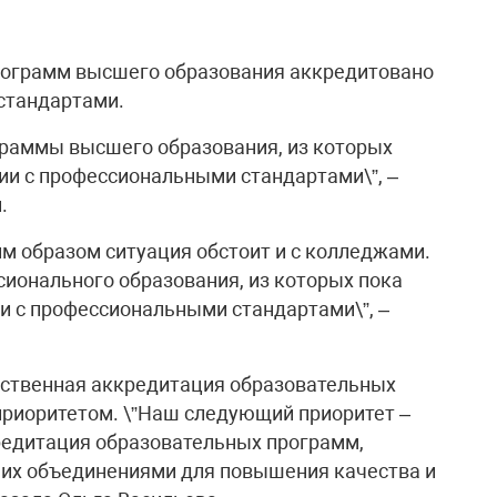
рограмм высшего образования аккредитовано
стандартами.
ограммы высшего образования, из которых
вии с профессиональными стандартами\”, –
.
им образом ситуация обстоит и с колледжами.
сионального образования, из которых пока
ии с профессиональными стандартами\”, –
ественная аккредитация образовательных
приоритетом. \”Наш следующий приоритет –
едитация образовательных программ,
 их объединениями для повышения качества и