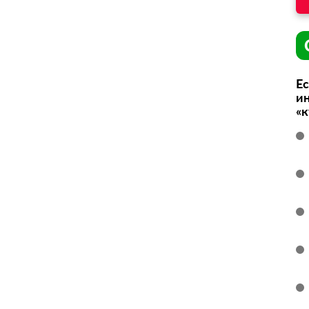
Ес
ин
«