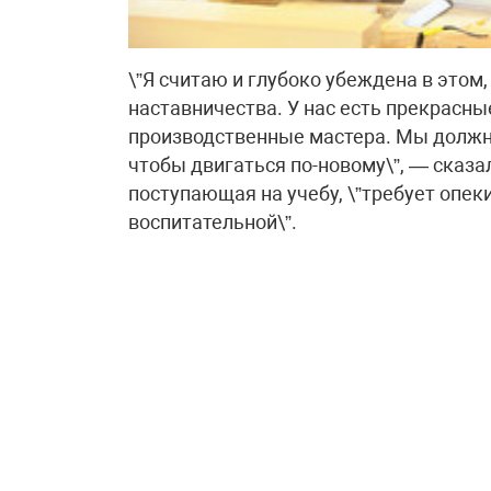
\”Я считаю и глубоко убеждена в этом
наставничества. У нас есть прекрасн
производственные мастера. Мы должны 
чтобы двигаться по-новому\”, — сказа
поступающая на учебу, \”требует опек
воспитательной\”.