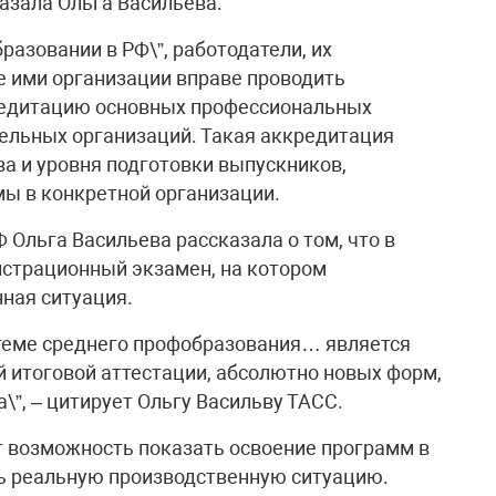
казала Ольга Васильева.
разовании в РФ\”, работодатели, их
 ими организации вправе проводить
едитацию основных профессиональных
ельных организаций. Такая аккредитация
ва и уровня подготовки выпускников,
ы в конкретной организации.
 Ольга Васильева рассказала о том, что в
нстрационный экзамен, на котором
ная ситуация.
теме среднего профобразования… является
 итоговой аттестации, абсолютно новых форм,
”, – цитирует Ольгу Васильву ТАСС.
т возможность показать освоение программ в
ть реальную производственную ситуацию.