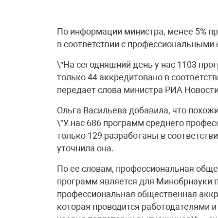
По информации министра, менее 5% п
в соответствии с профессиональными 
\”На сегодняшний день у нас 1103 пр
только 44 аккредитовано в соответст
передает слова министра РИА Новости
Ольга Васильева добавила, что похож
\”У нас 686 программ среднего профес
только 129 разработаны в соответств
уточнила она.
По ее словам, профессиональная общ
программ является для Минобрнауки 
профессиональная общественная аккр
которая проводится работодателями и