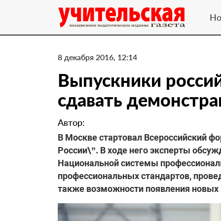
Но
8 декабря 2016, 12:14
Выпускники росси
сдавать демонстр
Автор:
В Москве стартовал Всероссийский ф
России\”. В ходе него эксперты обсу
Национальной системы профессиональ
профессиональных стандартов, прове
также возможности появления новых 