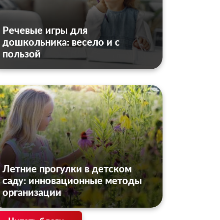
Речевые игры для
дошкольника: весело и с
пользой
Летние прогулки в детском
саду: инновационные методы
организации