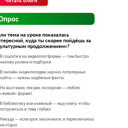
Читать блоги
Опрос
ли тема на уроке показалась
тересной, куда ты скорее пойдёшь за
культурным продолжением»?
В соцсети и на видеоплатформы — там быстро
нахожу ролики и подборки.
В онлайн‑энциклопедии, научно‑популярные
сайты — нужны надёжные факты.
На выставки, лекции, экскурсии — люблю
«живой» формат.
В библиотеку или книжный — ищу книгу, чтобы
погрузиться в тему глубже.
Никуда — если урок закончился, я переключаюсь
на отдых.