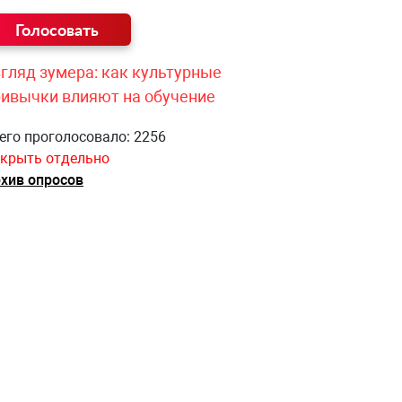
гляд зумера: как культурные
ривычки влияют на обучение
его проголосовало: 2256
крыть отдельно
хив опросов