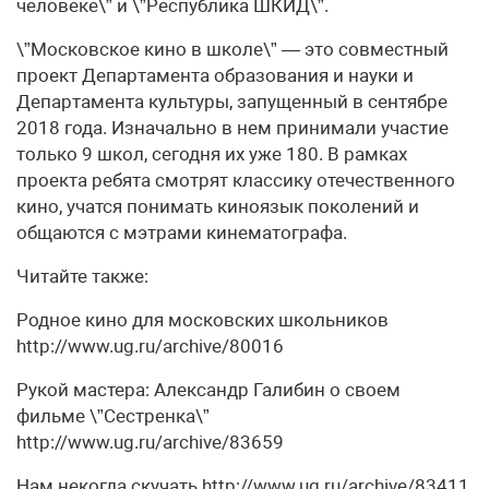
человеке\” и \”Республика ШКИД\”.
\”Московское кино в школе\” — это совместный
проект Департамента образования и науки и
Департамента культуры, запущенный в сентябре
2018 года. Изначально в нем принимали участие
только 9 школ, сегодня их уже 180. В рамках
проекта ребята смотрят классику отечественного
кино, учатся понимать киноязык поколений и
общаются с мэтрами кинематографа.
Читайте также:
Родное кино для московских школьников
http://www.ug.ru/archive/80016
Рукой мастера: Александр Галибин о своем
фильме \”Сестренка\”
http://www.ug.ru/archive/83659
Нам некогда скучать http://www.ug.ru/archive/83411