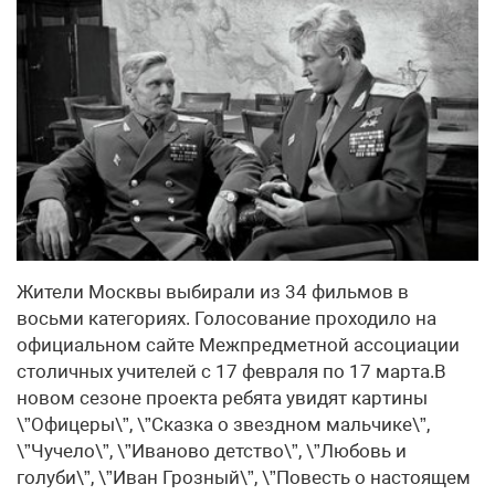
Жители Москвы выбирали из 34 фильмов в
восьми категориях. Голосование проходило на
официальном сайте Межпредметной ассоциации
столичных учителей с 17 февраля по 17 марта.В
новом сезоне проекта ребята увидят картины
\”Офицеры\”, \”Сказка о звездном мальчике\”,
\”Чучело\”, \”Иваново детство\”, \”Любовь и
голуби\”, \”Иван Грозный\”, \”Повесть о настоящем