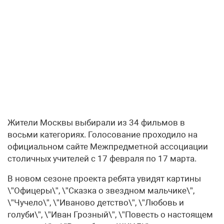
Жители Москвы выбирали из 34 фильмов в
восьми категориях. Голосование проходило на
официальном сайте Межпредметной ассоциации
столичных учителей с 17 февраля по 17 марта.
В новом сезоне проекта ребята увидят картины
\”Офицеры\”, \”Сказка о звездном мальчике\”,
\”Чучело\”, \”Иваново детство\”, \”Любовь и
голуби\”, \”Иван Грозный\”, \”Повесть о настоящем