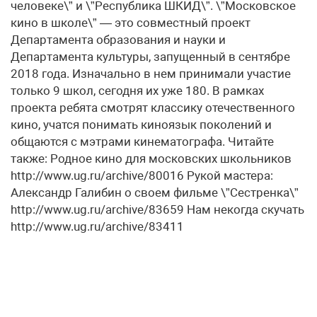
человеке\” и \”Республика ШКИД\”. \”Московское
кино в школе\” — это совместный проект
Департамента образования и науки и
Департамента культуры, запущенный в сентябре
2018 года. Изначально в нем принимали участие
только 9 школ, сегодня их уже 180. В рамках
проекта ребята смотрят классику отечественного
кино, учатся понимать киноязык поколений и
общаются с мэтрами кинематографа. Читайте
также: Родное кино для московских школьников
http://www.ug.ru/archive/80016 Рукой мастера:
Александр Галибин о своем фильме \”Сестренка\”
http://www.ug.ru/archive/83659 Нам некогда скучать
http://www.ug.ru/archive/83411