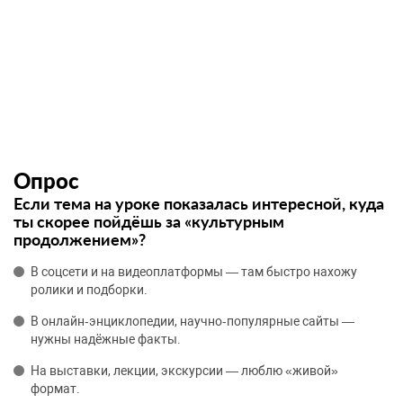
Опрос
Если тема на уроке показалась интересной, куда
ты скорее пойдёшь за «культурным
продолжением»?
В соцсети и на видеоплатформы — там быстро нахожу
ролики и подборки.
В онлайн‑энциклопедии, научно‑популярные сайты —
нужны надёжные факты.
На выставки, лекции, экскурсии — люблю «живой»
формат.