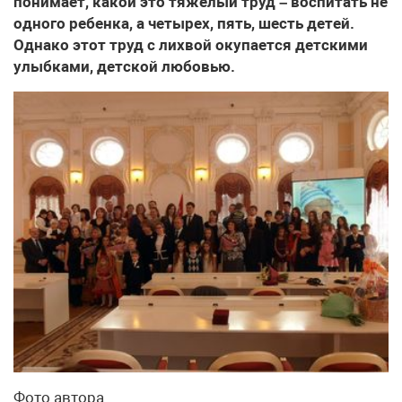
понимает, какой это тяжелый труд – воспитать не
одного ребенка, а четырех, пять, шесть детей.
Однако этот труд с лихвой окупается детскими
улыбками, детской любовью.
Фото автора