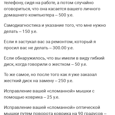
телефону, сидя на работе, а потом случайно
оговориться, что она касается вашего личного
домашнего компьютера – 500 у.е.
Самодиагностика и указание того, что мне нужно
делать – 150 у.е.
Если я застукал вас за ремонтом, который я
просил вас не делать – 300.00 у.е.
Если обнаружилось, что вы имели в виду гибкий
диск, когда говорили о жестком – 50 у.е.
То же самое, но после того как я уже заказал
жесткий диск на замену – 250 у.е.
Исправление вашей «сломанной» мышки с
помощью коврика – 25 у.е.
Исправление вашей «сломанной» оптической
мышки путем поворота коврика на 90 градусов –