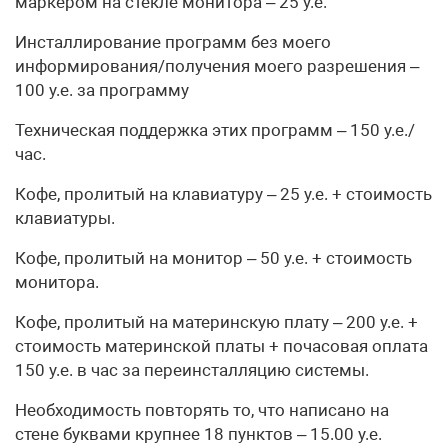
маркером на стекле монитора – 25 у.е.
Инсталлирование программ без моего
информирования/получения моего разрешения –
100 у.е. за программу
Техническая поддержка этих программ – 150 у.е./
час.
Кофе, пролитый на клавиатуру – 25 у.е. + стоимость
клавиатуры.
Кофе, пролитый на монитор – 50 у.е. + стоимость
монитора.
Кофе, пролитый на материнскую плату – 200 у.е. +
стоимость материнской платы + почасовая оплата
150 у.е. в час за переинсталляцию системы.
Hеобходимость повторять то, что написано на
стене буквами крупнее 18 пунктов – 15.00 у.е.