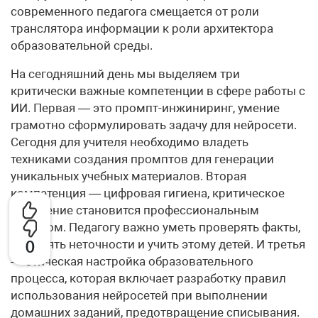
современного педагога смещается от роли
транслятора информации к роли архитектора
образовательной среды.
На сегодняшний день мы выделяем три
критически важные компетенции в сфере работы с
ИИ. Первая — это промпт-инжиниринг, умение
грамотно сформулировать задачу для нейросети.
Сегодня для учителя необходимо владеть
техниками создания промптов для генерации
уникальных учебных материалов. Вторая
компетенция — цифровая гигиена, критическое
мышление становится профессиональным
навыком. Педагогу важно уметь проверять факты,
0
выявлять неточности и учить этому детей. И третья
— этическая настройка образовательного
процесса, которая включает разработку правил
использования нейросетей при выполнении
домашних заданий, предотвращение списывания.