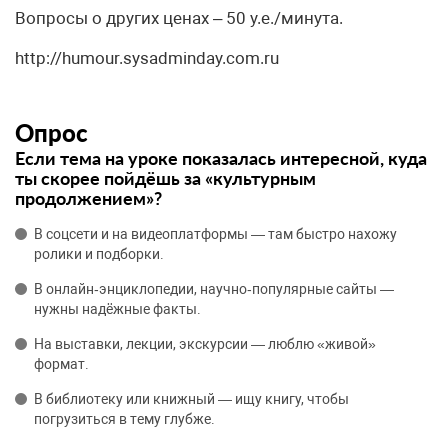
Вопросы о других ценах – 50 у.е./минута.
http://humour.sysadminday.com.ru
Опрос
Если тема на уроке показалась интересной, куда
ты скорее пойдёшь за «культурным
продолжением»?
В соцсети и на видеоплатформы — там быстро нахожу
ролики и подборки.
В онлайн‑энциклопедии, научно‑популярные сайты —
нужны надёжные факты.
На выставки, лекции, экскурсии — люблю «живой»
формат.
В библиотеку или книжный — ищу книгу, чтобы
погрузиться в тему глубже.