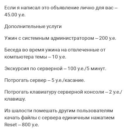
Если я написал это объявление лично для вас –
45.00 у.е.
Дополнительные услуги
Ужин с системным администратором – 200 у.е.
Беседа во время ужина на отвлеченные от
компьютера темы – 10 у.е.
Экскурсия по серверной – 100 у.е./5 минут.
Потрогать сервер – 5 у.е./касание.
Потрогать клавиатуру серверной консоли – 2 у.е./
клавишу.
Из шалости помешать другим пользователям
качать файлы с сервера единичным нажатием
Reset – 800 у.е.