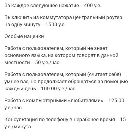
За каждое следующее нажатие – 400 у.е.
Выключить из коммутатора центральный роутер
на одну минуту – 1500 у.е.
Особые наценки
Работа с пользователем, который не знает
основного языка, на котором говорят в данной
местности – 50 у.е./час.
Работа с пользователем, который (считает себя)
умнее вас, но продолжает обращаться за помощью
каждый день – 100.00 у.е./час.
Работа с компьютерными «любителями» – 125.00
у.е./час.
Консультация по телефону в нерабочее время – 15
у.е./минута.