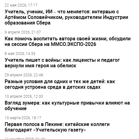
22 мая 2026, 17:17
Учитель, ученик, ИИ – что меняется: интервью с
Артёмом Соловейчиком, руководителем Индустрии
образования Сбера
9 апреля 2026, 21:07
Как помочь воспитать автора своей жизни, обсудили
на сессии Сбера на ММСО.ЭКСПО-2026
8 мая 2026, 14:33
Учитель пишет с войны: как лицеисты и педагог
вернули имя героя на обелиск
29 апреля 2026, 22:48
Разные условия для одних и тех же детей: как
сегодня устроена среда в детских садах
10 апреля 2026, 12:00
Взгляд зумера: как культурные привычки влияют на
обучение
10 марта 2026, 18:17
Первая полоса в Пекине: китайские коллеги
благодарят «Учительскую газету»