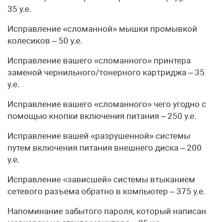
35 у.е.
Исправление «сломанной» мышки промывкой
колесиков – 50 у.е.
Исправление вашего «сломанного» принтера
заменой чернильного/тонерного картриджа – 35
у.е.
Исправление вашего «сломанного» чего угодно с
помощью кнопки включения питания – 250 у.е.
Исправление вашей «разрушенной» системы
путем включения питания внешнего диска – 200
у.е.
Исправление «зависшей» системы втыканием
сетевого разъема обратно в компьютер – 375 у.е.
Напоминание забытого пароля, который написан