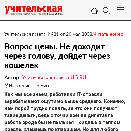
Учительская газета, №21 от 20 мая 2008.
Читать номер
Вопрос цены. Не доходит
через голову, дойдет через
кошелек
Автор:
Учительская газета UG.RU
На чтение: ≈ 6 мин.
Как мы все знаем, работники IT-отрасли
зарабатывают ощутимо выше среднего. Конечно,
нам порой трудно понять, за что они получают
такие деньги, ведь с точки зрения дилетанта
работа вроде бы не пыльная – сидишь в теплом
кресле, клацаешь по клавишам. Но для любого