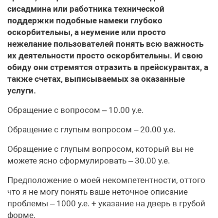
сисадмина или работника технической
поддержки подобные намеки глубоко
оскорбительны, а неумение или просто
нежелание пользователей понять всю важность
их деятельности просто оскорбительны. И свою
обиду они стремятся отразить в прейскурантах, а
также счетах, выписываемых за оказанные
услуги.
Обращение с вопросом – 10.00 у.е.
Обращение с глупым вопросом – 20.00 у.е.
Обращение с глупым вопросом, который вы не
можете ясно сформулировать – 30.00 у.е.
Предположение о моей некомпетентности, оттого
что я не могу понять ваше неточное описание
проблемы – 1000 у.е. + указание на дверь в грубой
форме.