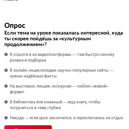
Опрос
Если тема на уроке показалась интересной, куда
ты скорее пойдёшь за «культурным
продолжением»?
В соцсети и на видеоплатформы — там быстро нахожу
ролики и подборки.
В онлайн‑энциклопедии, научно‑популярные сайты —
нужны надёжные факты.
На выставки, лекции, экскурсии — люблю «живой»
формат.
В библиотеку или книжный — ищу книгу, чтобы
погрузиться в тему глубже.
Никуда — если урок закончился, я переключаюсь на отдых.