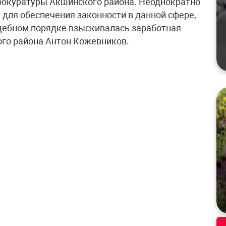
рокуратуры Акшинского района. Неоднократно
для обеспечения законности в данной сфере,
судебном порядке взыскивалась заработная
ого района Антон Кожевников.