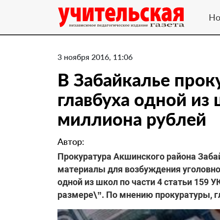
Но
3 ноября 2016, 11:06
В Забайкалье прок
главбуха одной из 
миллиона рублей
Автор:
Прокуратура Акшинского района Забай
материалы для возбуждения уголовног
одной из школ по части 4 статьи 159 
размере\”. По мнению прокуратуры, гл