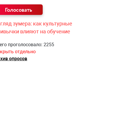
гляд зумера: как культурные
ривычки влияют на обучение
его проголосовало: 2255
крыть отдельно
хив опросов