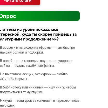
Читать блоги
Опрос
ли тема на уроке показалась
тересной, куда ты скорее пойдёшь за
культурным продолжением»?
В соцсети и на видеоплатформы — там быстро
нахожу ролики и подборки.
В онлайн‑энциклопедии, научно‑популярные
сайты — нужны надёжные факты.
На выставки, лекции, экскурсии — люблю
«живой» формат.
В библиотеку или книжный — ищу книгу, чтобы
погрузиться в тему глубже.
Никуда — если урок закончился, я переключаюсь
на отдых.