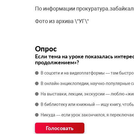
По информации прокуратура.забайкал
Фото из архива \”УГ\”
Опрос
Если тема на уроке показалась интере
продолжением»?
В соцсети и на видеоплатформы — там быстро
В онлайн‑энциклопедии, научно‑популярные 
На выставки, лекции, экскурсии — люблю «жи
В библиотеку или книжный — ищу книгу, чтобы
Никуда — если урок закончился, я переключаю