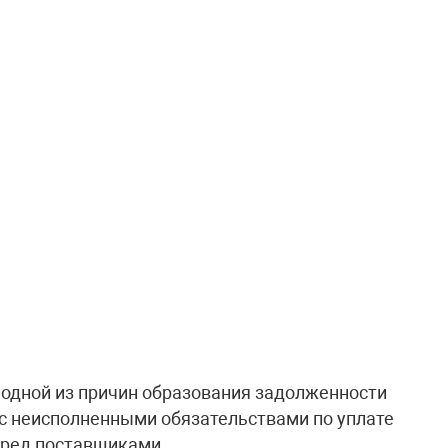
 одной из причин образования задолженности
 с неисполненными обязательствами по уплате
еред поставщиками.