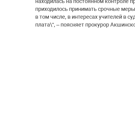
находилась на постоянном контроле п
приходилось принимать срочные меры 
в том числе, в интересах учителей в 
плата\”, – поясняет прокурор Акшинск