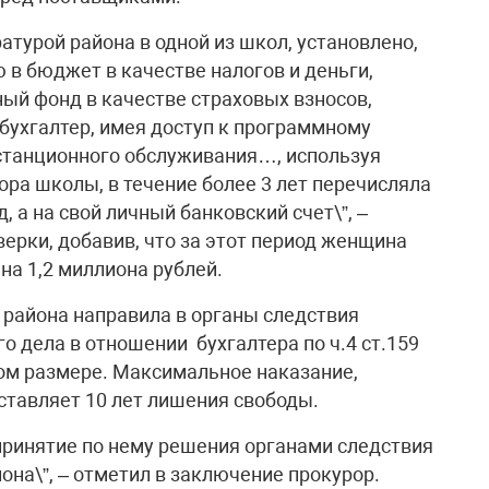
атурой района в одной из школ, установлено,
 в бюджет в качестве налогов и деньги,
ый фонд в качестве страховых взносов,
бухгалтер, имея доступ к программному
станционного обслуживания…, используя
ра школы, в течение более 3 лет перечисляла
 а на свой личный банковский счет\”, –
верки, добавив, что за этот период женщина
на 1,2 миллиона рублей.
 района направила в органы следствия
 дела в отношении бухгалтера по ч.4 ст.159
ом размере. Максимальное наказание,
ставляет 10 лет лишения свободы.
принятие по нему решения органами следствия
она\”, – отметил в заключение прокурор.