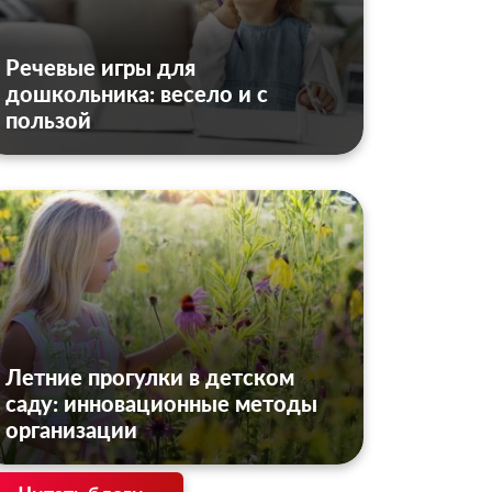
Речевые игры для
дошкольника: весело и с
пользой
Летние прогулки в детском
саду: инновационные методы
организации