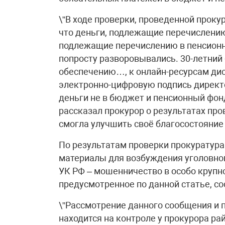
\”В ходе проверки, проведенной прокур
что деньги, подлежащие перечислению
подлежащие перечислению в пенсионн
попросту разворовывались. 30-летний 
обеспечению…, к онлайн-ресурсам ди
электронно-цифровую подпись директо
деньги не в бюджет и пенсионный фонд,
рассказал прокурор о результатах про
смогла улучшить своё благосостояние 
По результатам проверки прокуратура
материалы для возбуждения уголовного
УК РФ – мошенничество в особо крупн
предусмотренное по данной статье, со
\”Рассмотрение данного сообщения и 
находится на контроле у прокурора рай