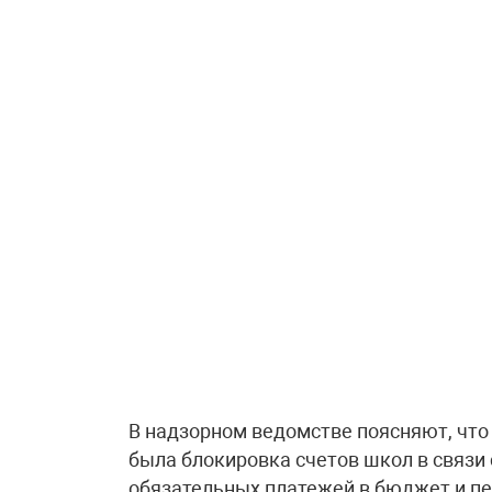
В надзорном ведомстве поясняют, что
была блокировка счетов школ в связи
обязательных платежей в бюджет и п