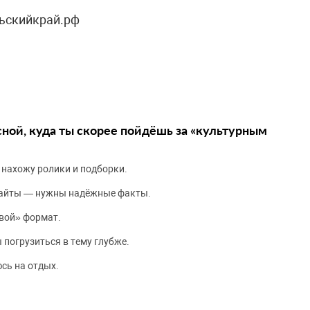
ьскийкрай.рф
сной, куда ты скорее пойдёшь за «культурным
 нахожу ролики и подборки.
сайты — нужны надёжные факты.
вой» формат.
 погрузиться в тему глубже.
сь на отдых.