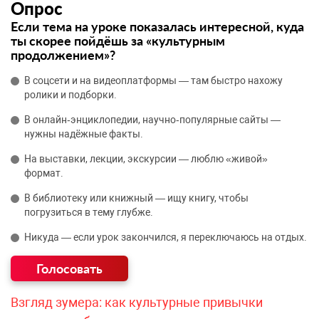
Опрос
Если тема на уроке показалась интересной, куда
ты скорее пойдёшь за «культурным
продолжением»?
В соцсети и на видеоплатформы — там быстро нахожу
ролики и подборки.
В онлайн‑энциклопедии, научно‑популярные сайты —
нужны надёжные факты.
На выставки, лекции, экскурсии — люблю «живой»
формат.
В библиотеку или книжный — ищу книгу, чтобы
погрузиться в тему глубже.
Никуда — если урок закончился, я переключаюсь на отдых.
Взгляд зумера: как культурные привычки