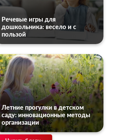
Речевые игры для
дошкольника: весело и с
пользой
Летние прогулки в детском
саду: инновационные методы
организации