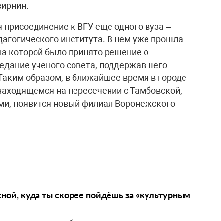
ирнин.
 присоединение к ВГУ еще одного вуза –
дагогического института. В нем уже прошла
на которой было принято решение о
седание ученого совета, поддержавшего
Таким образом, в ближайшее время в городе
находящемся на пересечении с Тамбовской,
ми, появится новый филиал Воронежского
сной, куда ты скорее пойдёшь за «культурным