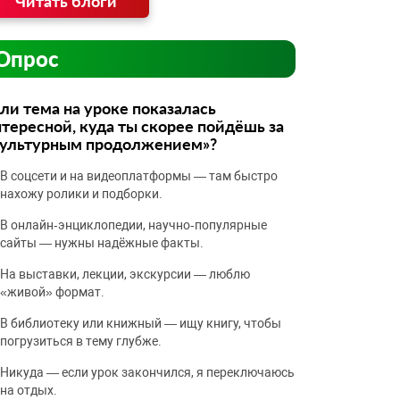
Читать блоги
Опрос
ли тема на уроке показалась
тересной, куда ты скорее пойдёшь за
культурным продолжением»?
В соцсети и на видеоплатформы — там быстро
нахожу ролики и подборки.
В онлайн‑энциклопедии, научно‑популярные
сайты — нужны надёжные факты.
На выставки, лекции, экскурсии — люблю
«живой» формат.
В библиотеку или книжный — ищу книгу, чтобы
погрузиться в тему глубже.
Никуда — если урок закончился, я переключаюсь
на отдых.