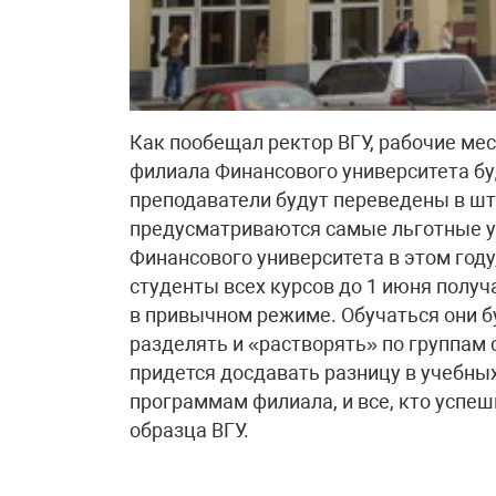
Как пообещал ректор ВГУ, рабочие ме
филиала Финансового университета бу
преподаватели будут переведены в шт
предусматриваются самые льготные ус
Финансового университета в этом году
студенты всех курсов до 1 июня получ
в привычном режиме. Обучаться они бу
разделять и «растворять» по группам
придется досдавать разницу в учебных
программам филиала, и все, кто успеш
образца ВГУ.