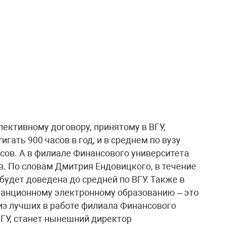
лективному договору, принятому в ВГУ,
гать 900 часов в год, и в среднем по вузу
асов. А в филиале Финансового университета
в. По словам Дмитрия Ендовицкого, в течение
будет доведена до средней по ВГУ. Также в
станционному электронному образованию – это
из лучших в работе филиала Финансового
 ВГУ, станет нынешний директор