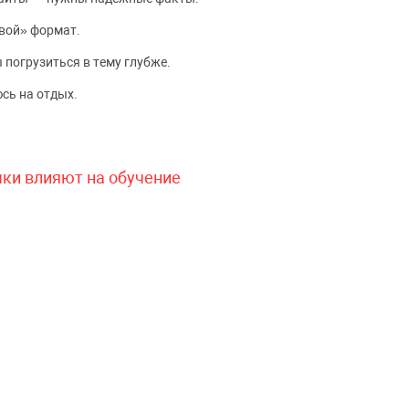
вой» формат.
 погрузиться в тему глубже.
сь на отдых.
чки влияют на обучение