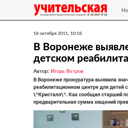
Но
18 октября 2011, 10:18
В Воронеже выявле
детском реабилит
Автор:
Игорь Ветров
​В Воронеже прокуратура выявила зн
реабилитационном центре для детей
\”Кристалл\”. Как сообщил старший п
предварительная сумма хищений прев