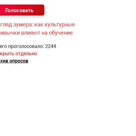
гляд зумера: как культурные
ривычки влияют на обучение
его проголосовало: 2244
крыть отдельно
хив опросов