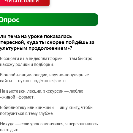
Читать блоги
Опрос
ли тема на уроке показалась
тересной, куда ты скорее пойдёшь за
культурным продолжением»?
В соцсети и на видеоплатформы — там быстро
нахожу ролики и подборки.
В онлайн‑энциклопедии, научно‑популярные
сайты — нужны надёжные факты.
На выставки, лекции, экскурсии — люблю
«живой» формат.
В библиотеку или книжный — ищу книгу, чтобы
погрузиться в тему глубже.
Никуда — если урок закончился, я переключаюсь
на отдых.