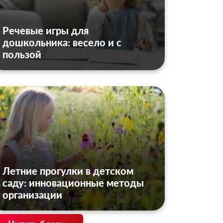
Речевые игры для
дошкольника: весело и с
пользой
Летние прогулки в детском
саду: инновационные методы
организации